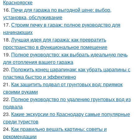
Красноярске
16.
Печи для гаража по выгодной цене: выбор,
установка, обслуживание
17.
Строим печку в гараж: полное руководство для
начинающих
18.
Лучшая идея для гаража: как превратить
пространство в функциональное помещение
19.
Полное руководство: как выбрать идеальную печь
для отопления вашего гаража
20.
Положить конец царапинам: как убрать царапины с
пластика быстро и эффективно
21.
Как защитить подвал от грунтовых вод: приямок
своими руками
22.
Полное руководство по удалению грунтовых вод из
подвала
23.
Какие экскурсии по Краснодару самые популярные
среди туристов
24.
Как правильно вешать картины: советы и
рекомендации