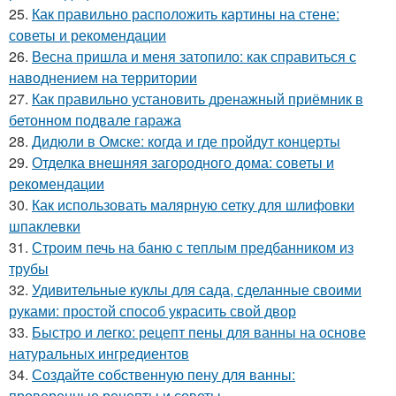
25.
Как правильно расположить картины на стене:
советы и рекомендации
26.
Весна пришла и меня затопило: как справиться с
наводнением на территории
27.
Как правильно установить дренажный приёмник в
бетонном подвале гаража
28.
Дидюли в Омске: когда и где пройдут концерты
29.
Отделка внешняя загородного дома: советы и
рекомендации
30.
Как использовать малярную сетку для шлифовки
шпаклевки
31.
Строим печь на баню с теплым предбанником из
трубы
32.
Удивительные куклы для сада, сделанные своими
руками: простой способ украсить свой двор
33.
Быстро и легко: рецепт пены для ванны на основе
натуральных ингредиентов
34.
Создайте собственную пену для ванны:
проверенные рецепты и советы