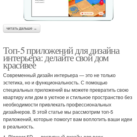
читать дальше →
Топ-5 приложений для дизайна
интерьера: делайте свой дом
красивее
Современный дизайн интерьера — это не только
эстетика, но и функциональность. С помощью
специальных приложений вы можете превратить свою
квартиру или дом в уютное и стильное пространство без
необходимости привлекать профессиональных
дизайнеров. В этой статье мы рассмотрим топ-5
приложений, которые помогут вам воплотить ваши идеи
в реальность.
1. Planner 5D — доступный дизайн для всех