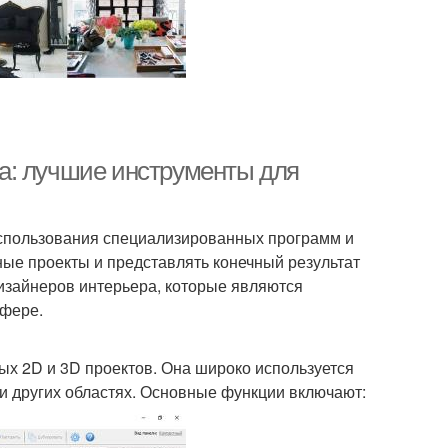
а: лучшие инструменты для
спользования специализированных программ и
ные проекты и представлять конечный результат
изайнеров интерьера, которые являются
сфере.
х 2D и 3D проектов. Она широко используется
 и других областях. Основные функции включают: