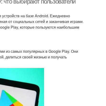
: что выбирают пользователи
 устройств на базе Android. Ежедневно
ая от социальных сетей и заканчивая играми.
oogle Play, которые пользуются наибольшим
ми из самых популярных в Google Play. Они
ей, делиться своей жизнью и получать