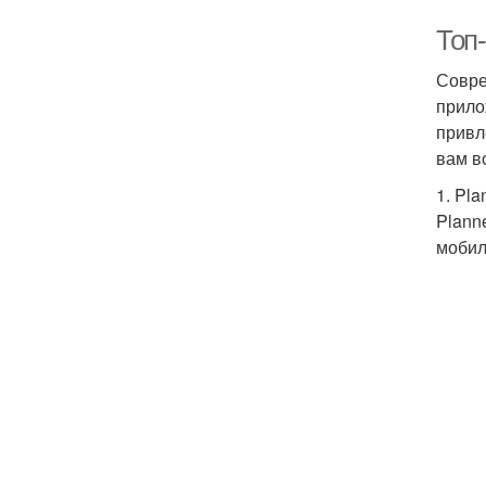
Топ
Совре
прило
привл
вам в
1. Pl
Plann
мобил