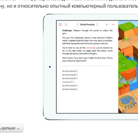
ну, но и относительно опытный компьютерный пользователь
ь дальше →