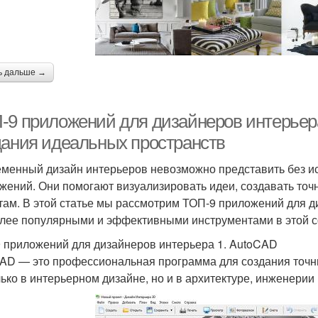
ь дальше →
-9 приложений для дизайнеров интерьер
дания идеальных пространств
менный дизайн интерьеров невозможно представить без и
жений. Они помогают визуализировать идеи, создавать точ
там. В этой статье мы рассмотрим ТОП-9 приложений для д
лее популярными и эффективными инструментами в этой 
 приложений для дизайнеров интерьера 1. AutoCAD
AD — это профессиональная программа для создания точны
лько в интерьерном дизайне, но и в архитектуре, инженерии