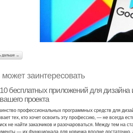
ь дальше →
 может заинтересовать
-10 бесплатных приложений для дизайна
 вашего проекта
инство профессиональных программных средств для дизайн
ивает тех, кто хочет освоить эту профессию, — не всегда ес
риск не найти заказчиков и разочароваться. Между тем на с
ументы — их функционала для новичка вполне достаточно, 