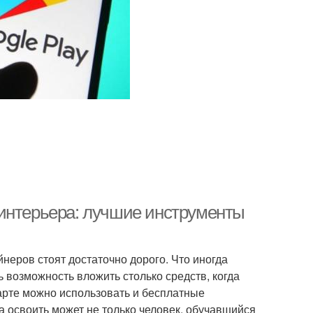
 интерьера: лучшие инструменты
еров стоят достаточно дорого. Что иногда
ть возможность вложить столько средств, когда
тарте можно использовать и бесплатные
а освоить может не только человек, обучавшийся