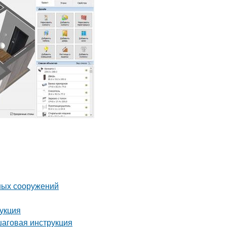
ных сооружений
рукция
шаговая инструкция