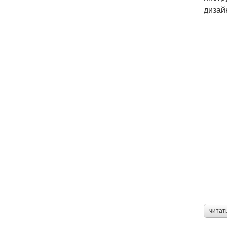
дизай
читат