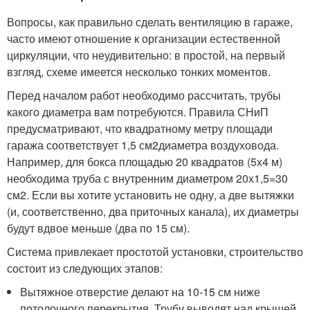
Вопросы, как правильно сделать вентиляцию в гараже,
часто имеют отношение к организации естественной
циркуляции, что неудивительно: в простой, на первый
взгляд, схеме имеется несколько тонких моментов.
Перед началом работ необходимо рассчитать, трубы
какого диаметра вам потребуются. Правила СНиП
предусматривают, что квадратному метру площади
гаража соответствует 1,5 см
2
диаметра воздуховода.
Например, для бокса площадью 20 квадратов (5х4 м)
необходима труба с внутренним диаметром 20х1,5=30
см
2
. Если вы хотите установить не одну, а две вытяжки
(и, соответственно, два приточных канала), их диаметры
будут вдвое меньше (два по 15 см).
Система привлекает простотой установки, строительство
состоит из следующих этапов:
Вытяжное отверстие делают на 10-15 см ниже
потолочного перекрытия. Трубу выводят над крышей