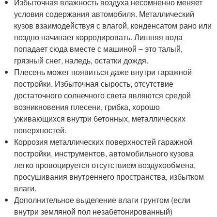
Избыточная влажность воздуха несомненно меняет
условия содержания автомобиля. Металлический
кузов взаимодействуя с влагой, конденсатом рано или
поздно начинает корродировать. Лишняя вода
попадает сюда вместе с машиной – это талый,
грязный снег, наледь, остатки дождя.
Плесень может появиться даже внутри гаражной
постройки. Избыточная сырость, отсутствие
достаточного солнечного света являются средой
возникновения плесени, грибка, хорошо
уживающихся внутри бетонных, металлических
поверхностей.
Коррозия металлических поверхностей гаражной
постройки, инструментов, автомобильного кузова
легко провоцируется отсутствием воздухообмена,
просушивания внутреннего пространства, избытком
влаги.
Дополнительное выделение влаги грунтом (если
внутри земляной пол незабетонированный)