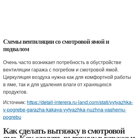
Схемы вентиляции со смотровой ямой и
подвалом
Очень часто возникает потребность в обустройстве
вентиляции гаража с погребом и смотровой ямой.
Циркуляция воздуха нужна как для комфортной работы
в яме, так и для удаления влаги от хранящихся
продуктов.
Источник:
https://detali-interera.ru-land.com/stati/vytyazhka-
v-pogrebe-garazha-kakaya-vytyazhka-nuzhna-vashemu-
pogrebu
Как сделать вытяжку в смотровой
яме. Как сделать вытяжку в гараже и