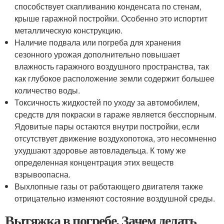
способствует скапливанию конденсата по стенам,
крыше гаражной постройки. Особенно это испортит
металлическую конструкцию.
Наличие подвала или погреба для хранения
сезонного урожая дополнительно повышает
влажность гаражного воздушного пространства, так
как глубокое расположение земли содержит большее
количество воды.
Токсичность жидкостей по уходу за автомобилем,
средств для покраски в гараже является бесспорным.
Ядовитые пары остаются внутри постройки, если
отсутствует движение воздухопотока, это несомненно
ухудшают здоровье автовладельца. К тому же
определенная концентрация этих веществ
взрывоопасна.
Выхлопные газы от работающего двигателя также
отрицательно изменяют состояние воздушной среды.
Вытяжка в погребе. Зачем делать