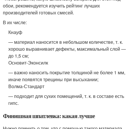
обои, рекомендуется изучить рейтинг лучших
производителей готовых смесей.
В их числе:
Кнауф
— материал наносится в небольшом количестве, т. к.
хорошо выравнивает дефекты, максимальный слой —
до 1,5 см;
Основит-Эконсилк
— важно наносить покрытие толщиной не более 1 мм,
иначе появятся трещины при высыхании;
Волма-Стандарт
— подходит для сухих помещений, т. к. в составе есть
гипс.
Финишная шпатлевка: какая лучше
Нужно помнить о том, что с помощью такого материала