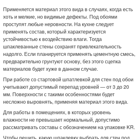
Применяется материал этого вида в случаях, когда есть
хоть и мелкие, но видимые дефекты. Под обоями
проступят любые неровности. На кухне следует
применять состав, который характеризуется
устойчивостью к воздействию влаги. Тогда
шпаклеванные стены сохранят привлекательность
надолго. Если планируется применять цементную смесь,
предварительно грунтуют основу, без этого сцепка
материалов будет хуже в данном случае.
При работе со стартовой шпатлевкой для стен под обои
учитывают допустимый перепад уровней — от 3 до 20
мм. Поверхности с такими особенностями будет
несложно выровнять, применяя материал этого вида.
Для работы в помещениях, в которых уровень
влажности не превышает нормальный, допустимо
рассматривать составы с обозначением на упаковке KR.
Чтобы решить, какую шпаклевку выбрать для стен под