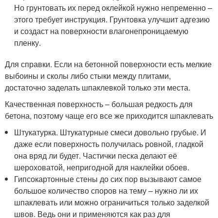
Но грунтовать их перед оклейкой нужно непременно –
этого требует инструкция. Грунтовка улучшит адгезию
и создаст на поверхности влагонепроницаемую
пленку.
Для справки. Если на бетонной поверхности есть мелкие
выбоины и сколы либо стыки между плитами,
достаточно заделать шпаклевкой только эти места.
Качественная поверхность – большая редкость для
бетона, поэтому чаще его все же приходится шпаклевать
Штукатурка. Штукатурные смеси довольно грубые. И
даже если поверхность получилась ровной, гладкой
она вряд ли будет. Частички песка делают её
шероховатой, непригодной для наклейки обоев.
Гипсокартонные стены до сих пор вызывают самое
большое количество споров на тему – нужно ли их
шпаклевать или можно ограничиться только заделкой
швов. Ведь они и применяются как раз для