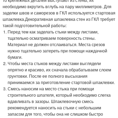
то крепежных деталей выступают из стены, их
необходимо вкрутить вглубь на пару миллиметров. Для
заделки швов и саморезов в ГКЛ используется стартовая
шпаклевка.Декоративная шпаклевка стен из ГКЛ требует
такой подготовительной работы:
Перед тем как заделать стыки между листами,
тщательно осматриваем поверхность стены.
Материал не должен отслаиваться. Места срезов
нужно тщательно затереть при помощи наждачной
бумаги.
Чтобы места стыков между листами выглядели
опрятно и красиво, их сначала обрабатываем слоем
грунтовки. После ее полного высыхания
принимаемся за приготовление стартовой шпаклевки.
Смесь наносим на место стыка при помощи
строительного шпателя, который необходимо слегка
вдавливать в зазоры. Шпаклевочную смесь
рекомендуется наносить на стыки с небольшим
запасом для того, чтобы она не слишком быстро