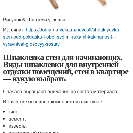
Рисунок 6. Шпатели угловые.
Источник:
https://doma-na-veka.ru/novosti/shpaklyovka-
sten-pod-pokrasku-i-oboi-svoimi-rukami-kak-nanosit-i-
vyravnivat-gipsovyy-sostav
Шпаклевка стен для начинающих.
Виды шпаклевки для внутренней
отделки помещений, стен в квартире
— кукую выбрать
Сначала обращают внимание на состав материала.
В качестве основных компонентов выступает:
гипс;
цемент;
известь;
полимерный материал;