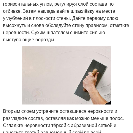
горизонтальных углов, регулируя слой состава по
отбивке. Затем накладывайте шпаклёвку на места
углублений в плоскости стены. Дайте первому слою
высохнуть и снова обследуйте стену правилом, отметьте
неровности. Сухим шпателем снимите сильно
выступающие борозды.
Вторым слоем устраните оставшиеся неровности и
разгладьте состав, оставляя как можно меньше полос.
Сгладьте неровности тёркой с абразивной сеткой и
нанесите третий равномерный слой по всей