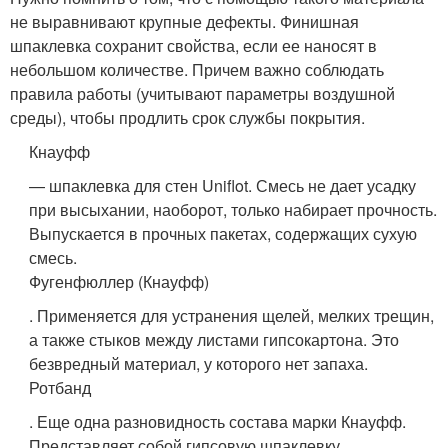
не выравнивают крупные дефекты. Финишная
шпаклевка сохранит свойства, если ее наносят в
небольшом количестве. Причем важно соблюдать
правила работы (учитывают параметры воздушной
среды), чтобы продлить срок службы покрытия.
Кнауфф
— шпаклевка для стен Uniflot. Смесь не дает усадку
при высыхании, наоборот, только набирает прочность.
Выпускается в прочных пакетах, содержащих сухую
смесь.
Фугенфюллер (Кнауфф)
. Применяется для устранения щелей, мелких трещин,
а также стыков между листами гипсокартона. Это
безвредный материал, у которого нет запаха.
Ротбанд
. Еще одна разновидность состава марки Кнауфф.
Представляет собой гипсовую шпаклевку.