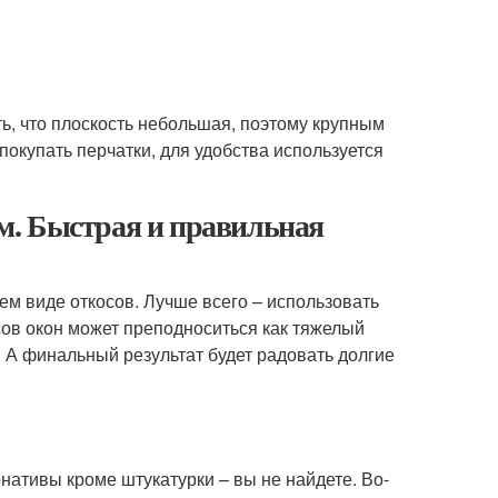
ь, что плоскость небольшая, поэтому крупным
окупать перчатки, для удобства используется
м. Быстрая и правильная
ем виде откосов. Лучше всего – использовать
сов окон может преподноситься как тяжелый
. А финальный результат будет радовать долгие
нативы кроме штукатурки – вы не найдете. Во-