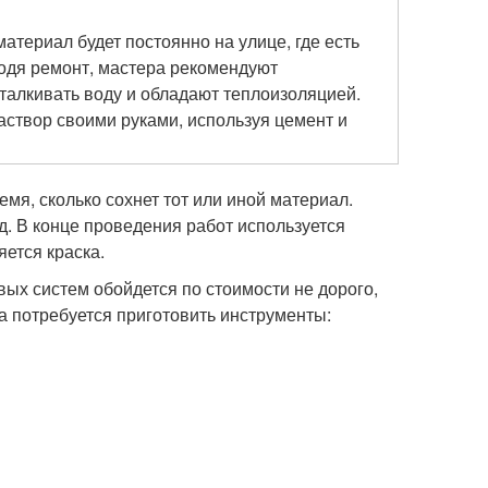
атериал будет постоянно на улице, где есть
водя ремонт, мастера рекомендуют
тталкивать воду и обладают теплоизоляцией.
аствор своими руками, используя цемент и
емя, сколько сохнет тот или иной материал.
д. В конце проведения работ используется
ется краска.
вых систем обойдется по стоимости не дорого,
 потребуется приготовить инструменты: