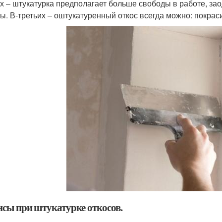
х – штукатурка предполагает больше свободы в работе, за
лы. В-третьих – оштукатуренный откос всегда можно: покрасит
сы при штукатурке откосов.