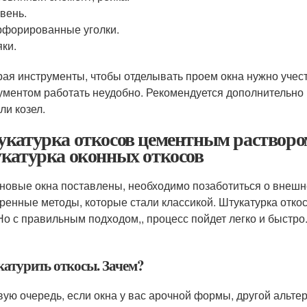
вень.
форированные уголки.
ки.
ая инструменты, чтобы отделывать проем окна нужно учест
ументом работать неудобно. Рекомендуется дополнительно п
ли козел.
катурка откосов цементным растворо
катурка оконных откосов
 новые окна поставлены, необходимо позаботиться о внешн
ренные методы, которые стали классикой. Штукатурка отко
 Но с правильным подходом,, процесс пойдет легко и быстро
атурить откосы. Зачем?
вую очередь, если окна у вас арочной формы, другой альтер