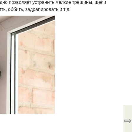
одно позволяет устранить мелкие трещины, щели
ь, оббить, задрапировать и т.д.
⇨