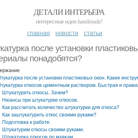
ДЕТАЛИ ИНТЕРЬЕРА
интересные идеи handmade!
главная
новости
статьи
катурка после установки пластиковы
ериалы понадобятся?
ержание
тукатурка после установки пластиковых окон. Какие инстр
тукатурка откосов цементным раствором. Быстрая и прави
Штукатурить откосы. Зачем?
Нюансы при штукатурке откосов.
Как рассчитать количество штукатурки для откоса?
Как заштукатурить откос своими руками?
Подготовка к работе.
Штукатурим откосы своими руками.
Штукатурка откосов по маякам.