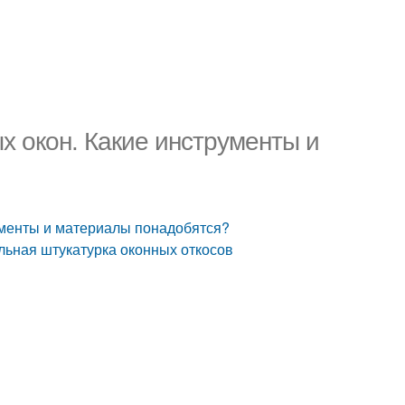
х окон. Какие инструменты и
ументы и материалы понадобятся?
льная штукатурка оконных откосов