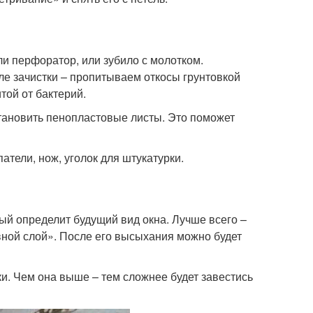
и перфоратор, или зубило с молотком.
е зачистки – пропитываем откосы грунтовкой
той от бактерий.
тановить пенопластовые листы. Это поможет
патели, нож, уголок для штукатурки.
ый определит будущий вид окна. Лучше всего –
вной слой». После его высыхания можно будет
. Чем она выше – тем сложнее будет завестись