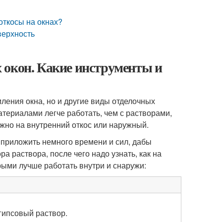
откосы на окнах?
верхность
 окон. Какие инструменты и
ления окна, но и другие виды отделочных
атериалами легче работать, чем с растворами,
ожно на внутренний откос или наружный.
 приложить немного времени и сил, дабы
а раствора, после чего надо узнать, как на
рыми лучше работать внутри и снаружи:
гипсовый раствор.