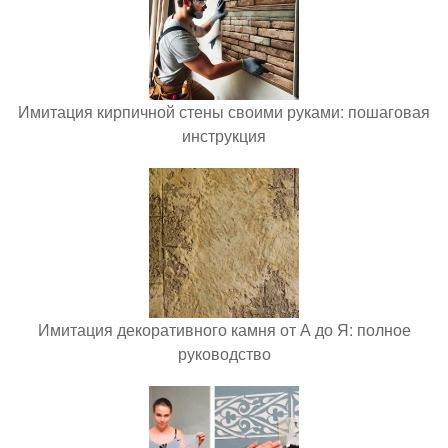
Имитация кирпичной стены своими руками: пошаговая
инструкция
Имитация декоративного камня от А до Я: полное
руководство