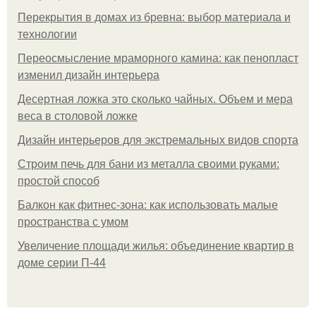
Перекрытия в домах из бревна: выбор материала и
технологии
Переосмысление мраморного камина: как пенопласт
изменил дизайн интерьера
Десертная ложка это сколько чайных. Объем и мера
веса в столовой ложке
Дизайн интерьеров для экстремальных видов спорта
Строим печь для бани из металла своими руками:
простой способ
Балкон как фитнес-зона: как использовать малые
пространства с умом
Увеличение площади жилья: объединение квартир в
доме серии П-44