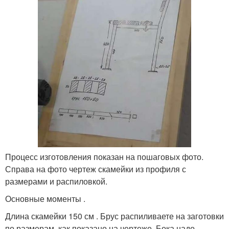
Процесс изготовления показан на пошаговых фото.
Справа на фото чертеж скамейки из профиля с
размерами и распиловкой.
Основные моменты .
Длина скамейки 150 см . Брус распиливаете на заготовки
по размерам, как показано на чертеже. Бока надо