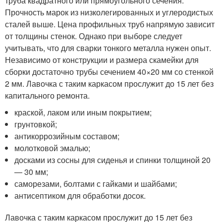
труба квадратного или прямоугольного сечения.
Прочность марок из низколегированных и углеродистых
сталей выше. Цена профильных труб напрямую зависит
от толщины стенок. Однако при выборе следует
учитывать, что для сварки тонкого металла нужен опыт.
Независимо от конструкции и размера скамейки для
сборки достаточно трубы сечением 40×20 мм со стенкой
2 мм. Лавочка с таким каркасом прослужит до 15 лет без
капитального ремонта.
краской, лаком или иным покрытием;
грунтовкой;
антикоррозийным составом;
молотковой эмалью;
досками из сосны для сиденья и спинки толщиной 20
— 30 мм;
саморезами, болтами с гайками и шайбами;
антисептиком для обработки досок.
Лавочка с таким каркасом прослужит до 15 лет без