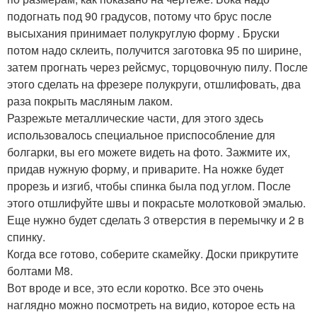
подогнать под 90 градусов, потому что брус после
высыхания принимает полукруглую форму . Бруски
потом надо склеить, получится заготовка 95 по ширине,
затем прогнать через рейсмус, торцовочную пилу. После
этого сделать на фрезере полукруги, отшлифовать, два
раза покрыть масляным лаком.
Разрежьте металлические части, для этого здесь
использовалось специальное приспособление для
болгарки, вы его можете видеть на фото. Зажмите их,
придав нужную форму, и приварите. На ножке будет
прорезь и изгиб, чтобы спинка была под углом. После
этого отшлифуйте швы и покрасьте молотковой эмалью.
Еще нужно будет сделать 3 отверстия в перемычку и 2 в
спинку.
Когда все готово, соберите скамейку. Доски прикрутите
болтами М8.
Вот вроде и все, это если коротко. Все это очень
наглядно можно посмотреть на видио, которое есть на