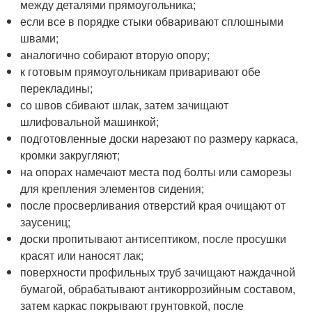
между деталями прямоугольника;
если все в порядке стыки обваривают сплошными
швами;
аналогично собирают вторую опору;
к готовым прямоугольникам приваривают обе
перекладины;
со швов сбивают шлак, затем зачищают
шлифовальной машинкой;
подготовленные доски нарезают по размеру каркаса,
кромки закругляют;
на опорах намечают места под болты или саморезы
для крепления элементов сидения;
после просверливания отверстий края очищают от
заусениц;
доски пропитывают антисептиком, после просушки
красят или наносят лак;
поверхности профильных труб зачищают наждачной
бумагой, обрабатывают антикоррозийным составом,
затем каркас покрывают грунтовкой, после