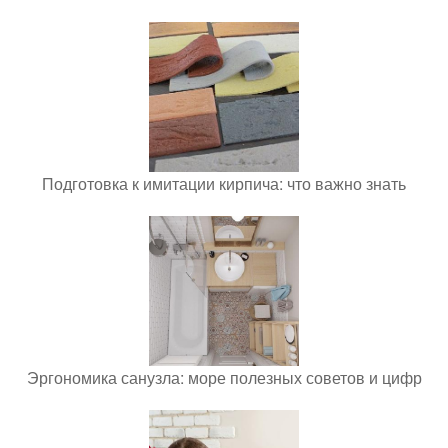
Подготовка к имитации кирпича: что важно знать
Эргономика санузла: море полезных советов и цифр