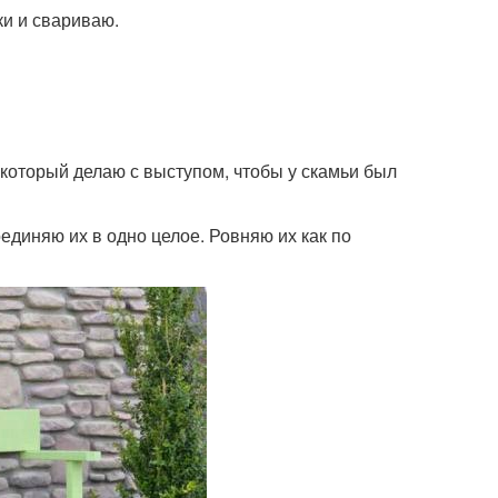
и и свариваю.
оторый делаю с выступом, чтобы у скамьи был
диняю их в одно целое. Ровняю их как по