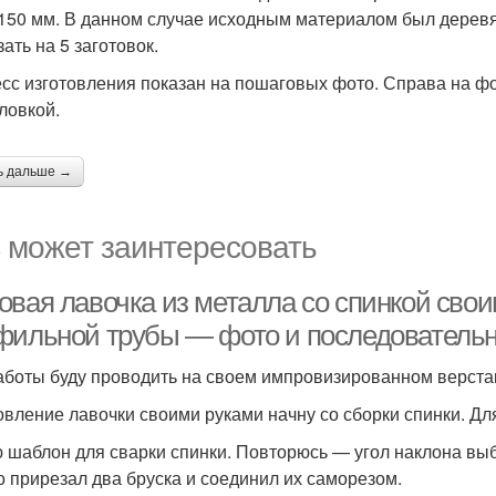
 150 мм. В данном случае исходным материалом был деревя
ать на 5 заготовок.
сс изготовления показан на пошаговых фото. Справа на фо
ловкой.
ь дальше →
 может заинтересовать
овая лавочка из металла со спинкой свои
фильной трубы — фото и последовательн
аботы буду проводить на своем импровизированном верстак
овление лавочки своими руками начну со сборки спинки. Дл
 шаблон для сварки спинки. Повторюсь — угол наклона выб
о прирезал два бруска и соединил их саморезом.