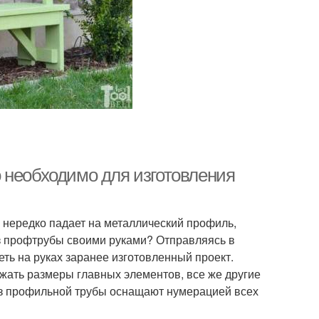
 необходимо для изготовления
 нередко падает на металлический профиль,
из профтрубы своими руками? Отправляясь в
еть на руках заранее изготовленный проект.
ать размеры главных элементов, все же другие
из профильной трубы оснащают нумерацией всех