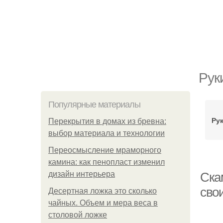
Рук
Популярные материалы
Ру
Перекрытия в домах из бревна:
выбор материала и технологии
Переосмысление мраморного
камина: как пенопласт изменил
дизайн интерьера
Ска
сво
Десертная ложка это сколько
чайных. Объем и мера веса в
столовой ложке