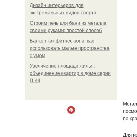
Дизайн интерьеров для
экстремальных видов спорта
Строим печь для бани из металла
своими руками: простой способ
Балкон как фитнес-зона: как
использовать малые пространства
с умом
Увеличение площади жилья:
объединение квартир в доме серии
П-44
Метал
посмо
по кр
Для и