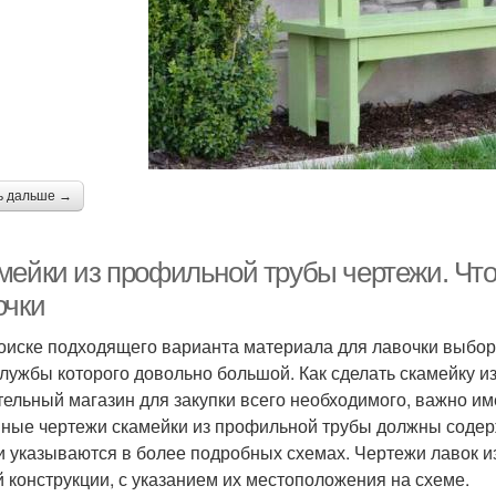
ь дальше →
мейки из профильной трубы чертежи. Что
очки
оиске подходящего варианта материала для лавочки выбор
службы которого довольно большой. Как сделать скамейку 
тельный магазин для закупки всего необходимого, важно им
ные чертежи скамейки из профильной трубы должны содерж
и указываются в более подробных схемах. Чертежи лавок 
й конструкции, с указанием их местоположения на схеме.