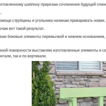
готовленному шаблону прирезаю сочленения будущей спинк
..
омощи струбцины и угольника начинаю приваривать ножки.
учаю вот такой результат.
ваю боковые элементы перемычкой и нижнем основанием, к
вной поверхности выставляю изготовленные элементы и сое
нтали, так и по вертикали.