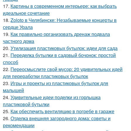
17.
Картины в современном интерьере: как выбрать
идеальное сочетание
18.
Zoloto в Челябинске: Незабываемые концерты в
сердце Урала
19.
Как правильно организовать дренаж подвала
частного дома
20.
Утилизация пластиковых бутылок: идеи для сада
21.
Переделка бутылки в садовый бочонок: простой
способ
22.
Переосмыслите свой мусор: 20 удивительных идей
для переработки пластиковых бутылок
23.
Игры и проекты из пластиковых бутылок для
малышей
24.
Удивительные идеи поделки из горлышка
пластиковой бутылки
25.
Как обеспечить вентиляцию в погребе в гараже
26.
Отделка внешняя загородного дома: советы и
рекомендации