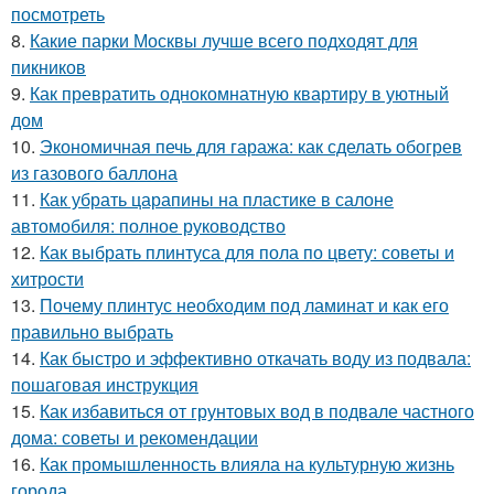
посмотреть
8.
Какие парки Москвы лучше всего подходят для
пикников
9.
Как превратить однокомнатную квартиру в уютный
дом
10.
Экономичная печь для гаража: как сделать обогрев
из газового баллона
11.
Как убрать царапины на пластике в салоне
автомобиля: полное руководство
12.
Как выбрать плинтуса для пола по цвету: советы и
хитрости
13.
Почему плинтус необходим под ламинат и как его
правильно выбрать
14.
Как быстро и эффективно откачать воду из подвала:
пошаговая инструкция
15.
Как избавиться от грунтовых вод в подвале частного
дома: советы и рекомендации
16.
Как промышленность влияла на культурную жизнь
города