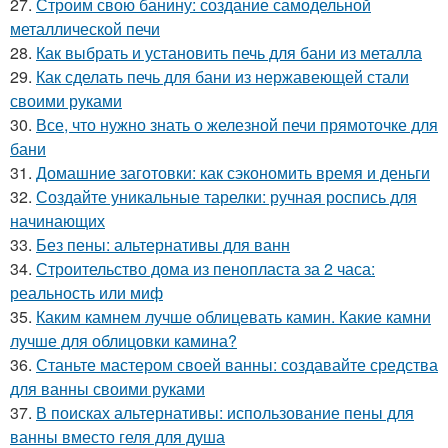
27.
Строим свою банину: создание самодельной
металлической печи
28.
Как выбрать и установить печь для бани из металла
29.
Как сделать печь для бани из нержавеющей стали
своими руками
30.
Все, что нужно знать о железной печи прямоточке для
бани
31.
Домашние заготовки: как сэкономить время и деньги
32.
Создайте уникальные тарелки: ручная роспись для
начинающих
33.
Без пены: альтернативы для ванн
34.
Строительство дома из пенопласта за 2 часа:
реальность или миф
35.
Каким камнем лучше облицевать камин. Какие камни
лучше для облицовки камина?
36.
Станьте мастером своей ванны: создавайте средства
для ванны своими руками
37.
В поисках альтернативы: использование пены для
ванны вместо геля для душа