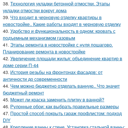
38.
Технология укладки бетонной отмостки. Этапы
укладки отмостки вокруг дома
39.
Что входит в черновую отделку квартиры в
новостройке.. Какие работы входят в черновую отделку
40.
Удобство и функциональность в одном: кровать с
подъемным механизмом газовым
41.
Этапы ремонта в новостройке с нуля пошагово.
Планирование ремонта в новостройке
42.
Увеличение площади жилья: объединение квартир в
доме серии П-44
43.
История резьбы на фронтонах фасадов: от
античности до современности
44.
Чем можно бюджетно отделать ванную.. Что значит
бюджетный ремонт
45.
Может ли краска заменить плитку в ванной?
46.
Рулонные обои: как выбрать правильные размеры
47.
Простой способ покрыть гараж профлистом: подход
DIY
48.
Крепление ванны к стене. Установка стальной ванны: