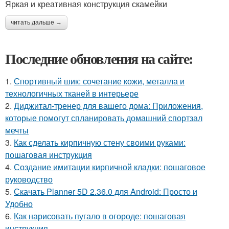
Яркая и креативная конструкция скамейки
читать дальше →
Последние обновления на сайте:
1.
Спортивный шик: сочетание кожи, металла и
технологичных тканей в интерьере
2.
Диджитал-тренер для вашего дома: Приложения,
которые помогут спланировать домашний спортзал
мечты
3.
Как сделать кирпичную стену своими руками:
пошаговая инструкция
4.
Создание имитации кирпичной кладки: пошаговое
руководство
5.
Скачать Planner 5D 2.36.0 для Android: Просто и
Удобно
6.
Как нарисовать пугало в огороде: пошаговая
инструкция