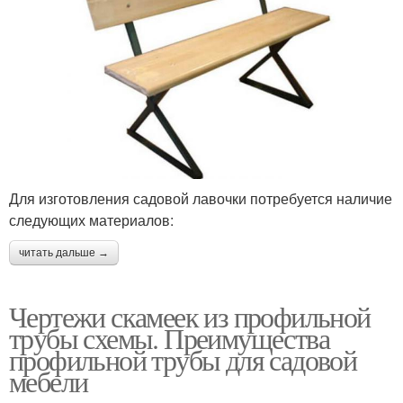
Для изготовления садовой лавочки потребуется наличие
следующих материалов:
читать дальше →
Чертежи скамеек из профильной
трубы схемы. Преимущества
профильной трубы для садовой
мебели