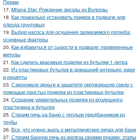
Перми
17.
Milana Star: Рождение звезды из Вологды
18.
Как правильно установить примок в подвале для
отвода грунтовых
19.
Выбор насоса для осушения заливаемого погреба:
основные факторы
20.
Как избавиться от сырости в подвале: проверенные
методы
21.
Как сделать красивые поделки из бутылки 1 литра
22.
Из пластиковых бутылок в домашний интерьер: идеи
и рецепты
23.
Сэкономьте деньги и защитите окружающую среду с
помощью простых поделок из пластиковых бутылок
24.
Создание удивительных поделок из воздушного
пластилина и бутылок
25.
Строим печь на баню с теплым предбанником из
трубы
26.
Все, что нужно знать о металлических печах для бани
27.
Строим банную печь из железа своими руками: этапы