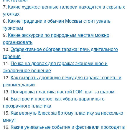
7.
Какие художественные галереи находятся в скрытых
уголках
8.
Какие традиции и обычаи Москвы стоит узнать
туристам
9.
Какие экскурсии по природным местам можно
организовать
10.
Эффективное обогрев гаража: печь длительного
горения
11.
Печка на дровах для гаража: экономичное и
экологичное решение
12.
Как выбрать дровяную печку для гаража: советы и
рекомендации
13.
Полировка пластика пастой ГОИ: шаг за шагом
14.
Быстрое и простое: как убрать царапины с
прозрачного пластика
15.
Как вернуть блеск затёртому пластику за несколько
минут
16.
Какие уникальные события и фестивали проходят в