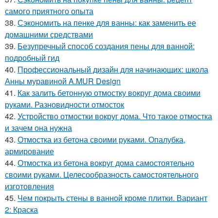
самого приятного опыта
38.
Сэкономить на пенке для ванны: как заменить ее
домашними средствами
39.
Безупречный способ создания пены для ванной:
подробный гид
40.
Профессиональный дизайн для начинающих: школа
Анны муравиной A.MUR Design
41.
Как залить бетонную отмостку вокруг дома своими
руками. Разновидности отмосток
42.
Устройство отмостки вокруг дома. Что такое отмостка
и зачем она нужна
43.
Отмостка из бетона своими руками. Опалубка,
армирование
44.
Отмостка из бетона вокруг дома самостоятельно
своими руками. Целесообразность самостоятельного
изготовления
45.
Чем покрыть стены в ванной кроме плитки. Вариант
2: Краска