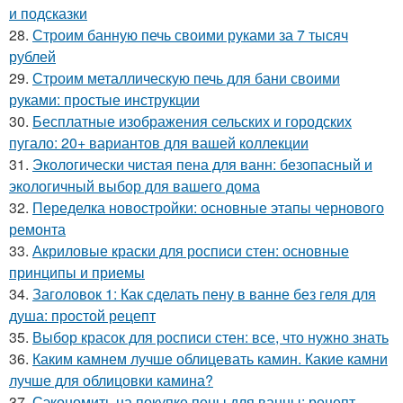
и подсказки
28.
Строим банную печь своими руками за 7 тысяч
рублей
29.
Строим металлическую печь для бани своими
руками: простые инструкции
30.
Бесплатные изображения сельских и городских
пугало: 20+ вариантов для вашей коллекции
31.
Экологически чистая пена для ванн: безопасный и
экологичный выбор для вашего дома
32.
Переделка новостройки: основные этапы чернового
ремонта
33.
Акриловые краски для росписи стен: основные
принципы и приемы
34.
Заголовок 1: Как сделать пену в ванне без геля для
душа: простой рецепт
35.
Выбор красок для росписи стен: все, что нужно знать
36.
Каким камнем лучше облицевать камин. Какие камни
лучше для облицовки камина?
37.
Сэкономить на покупке пены для ванны: рецепт