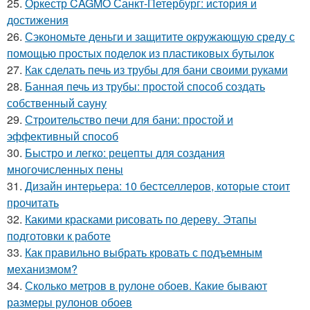
25.
Оркестр CAGMO Санкт-Петербург: история и
достижения
26.
Сэкономьте деньги и защитите окружающую среду с
помощью простых поделок из пластиковых бутылок
27.
Как сделать печь из трубы для бани своими руками
28.
Банная печь из трубы: простой способ создать
собственный сауну
29.
Строительство печи для бани: простой и
эффективный способ
30.
Быстро и легко: рецепты для создания
многочисленных пены
31.
Дизайн интерьера: 10 бестселлеров, которые стоит
прочитать
32.
Какими красками рисовать по дереву. Этапы
подготовки к работе
33.
Как правильно выбрать кровать с подъемным
механизмом?
34.
Сколько метров в рулоне обоев. Какие бывают
размеры рулонов обоев