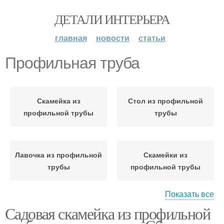
ДЕТАЛИ ИНТЕРЬЕРА
главная
новости
статьи
Профильная труба
Скамейка из
Стол из профильной
профильной трубы
трубы
Лавочка из профильной
Скамейки из
трубы
профильной трубы
Показать все
Садовая скамейка из профильной
Трубы для садовой
Лавочки из
мебели
профильной трубы