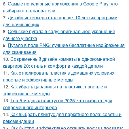
6.
Самые популярные приложения в Google Play: что
выбирают пользователи
7.
Дизайн интерьера стал проще: 10 легких программ
для начинающих
8.
Сельские пугала в саду: оригинальное украшение
дачного участка
9.
Пугало в поле PNG: лучшие бесплатные изображения
для скачивания
10.
Современный дизайн комнаты в однокомнатной
квартире 20: стиль и комфорт в каждой детали
11.
Как отполировать пластик в домашних условиях:
простые и эффективные методы
12.
Как убрать царапины на пластике: простые и
эффективные методы
13.
Топ-5 модных плинтусов 2025: что выбрать для
современного интерьера
14.
Как выбрать плинтус для паркетного пола: советы и
рекомендации
15.
Как быстро и эффективно откачать воду из подвала: