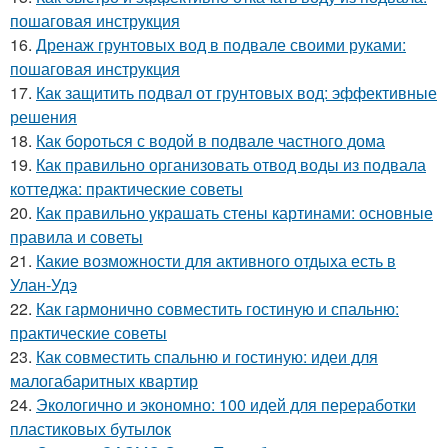
пошаговая инструкция
16.
Дренаж грунтовых вод в подвале своими руками:
пошаговая инструкция
17.
Как защитить подвал от грунтовых вод: эффективные
решения
18.
Как бороться с водой в подвале частного дома
19.
Как правильно организовать отвод воды из подвала
коттеджа: практические советы
20.
Как правильно украшать стены картинами: основные
правила и советы
21.
Какие возможности для активного отдыха есть в
Улан-Удэ
22.
Как гармонично совместить гостиную и спальню:
практические советы
23.
Как совместить спальню и гостиную: идеи для
малогабаритных квартир
24.
Экологично и экономно: 100 идей для переработки
пластиковых бутылок