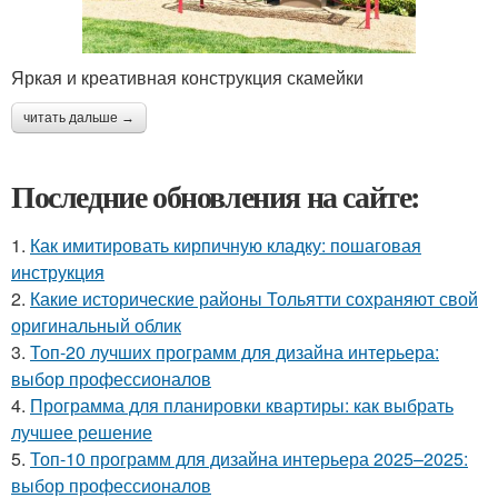
Яркая и креативная конструкция скамейки
читать дальше →
Последние обновления на сайте:
1.
Как имитировать кирпичную кладку: пошаговая
инструкция
2.
Какие исторические районы Тольятти сохраняют свой
оригинальный облик
3.
Топ-20 лучших программ для дизайна интерьера:
выбор профессионалов
4.
Программа для планировки квартиры: как выбрать
лучшее решение
5.
Топ-10 программ для дизайна интерьера 2025–2025:
выбор профессионалов