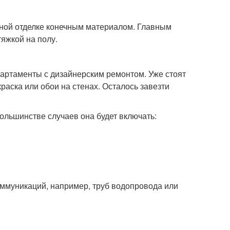
ьной отделке конечным материалом. Главным
яжкой на полу.
апартаменты с дизайнерским ремонтом. Уже стоят
раска или обои на стенах. Осталось завезти
большинстве случаев она будет включать:
оммуникаций, например, труб водопровода или