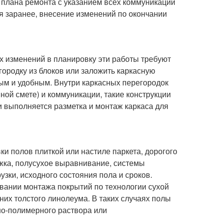
 плана ремонта с указанием всех коммуникаций
я заранее, внесение изменений по окончании
х изменений в планировку эти работы требуют
городку из блоков или заложить каркасную
ым и удобным. Внутри каркасных перегородок
ой смете) и коммуникации, такие конструкции
и выполняется разметка и монтаж каркаса для
ки полов плиткой или настиле паркета, дорогого
жка, полусухое выравнивание, системы
зки, исходного состояния пола и сроков.
вании монтажа покрытий по технологии сухой
них толстого линолеума. В таких случаях полы
но-полимерного раствора или