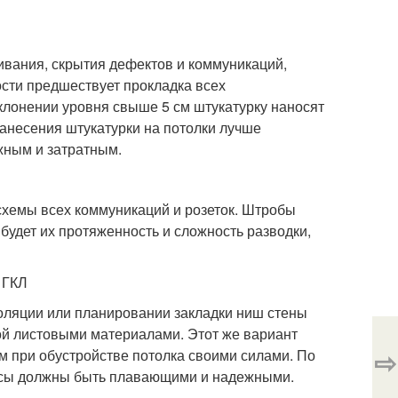
ивания, скрытия дефектов и коммуникаций,
сти предшествует прокладка всех
тклонении уровня свыше 5 см штукатурку наносят
нанесения штукатурки на потолки лучше
жным и затратным.
схемы всех коммуникаций и розеток. Штробы
будет их протяженность и сложность разводки,
 ГКЛ
золяции или планировании закладки ниш стены
й листовыми материалами. Этот же вариант
⇨
м при обустройстве потолка своими силами. По
касы должны быть плавающими и надежными.