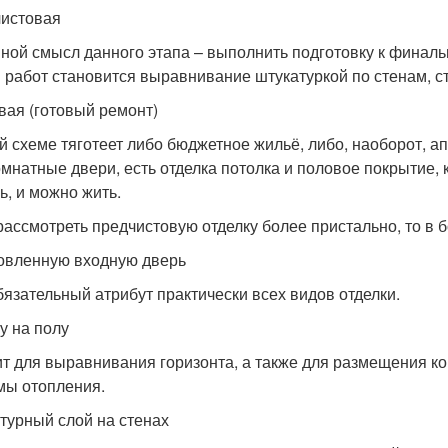
истовая
ной смысл данного этапа – выполнить подготовку к финал
 работ становится выравнивание штукатуркой по стенам, ст
вая (готовый ремонт)
ой схеме тяготеет либо бюджетное жильё, либо, наоборот, 
мнатные двери, есть отделка потолка и половое покрытие, к
ь, и можно жить.
рассмотреть предчистовую отделку более пристально, то в 
овленную входную дверь
бязательный атрибут практически всех видов отделки.
у на полу
т для выравнивания горизонта, а также для размещения к
мы отопления.
турный слой на стенах