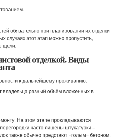
нтованием.
ей обязательно при планировании их отделки
ых случаях этот этап можно пропустить,
е щели.
дчистовой отделкой. Виды
анта
товности к дальнейшему проживанию.
от владельца разный объём вложенных в
емонту. На этом этапе прокладываются
 перегородки часто лишены штукатурки –
толок также обычно предстают «голым» бетоном.