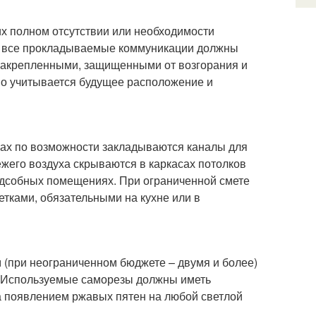
их полном отсутствии или необходимости
я, все прокладываемые коммуникации должны
закрепленными, защищенными от возгорания и
но учитывается будущее расположение и
ах по возможности закладываются каналы для
жего воздуха скрываются в каркасах потолков
одсобных помещениях. При ограниченной смете
тками, обязательными на кухне или в
 (при неограниченном бюджете – двумя и более)
. Используемые саморезы должны иметь
а появлением ржавых пятен на любой светлой