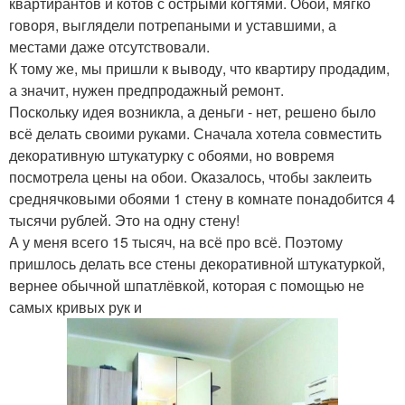
квартирантов и котов с острыми когтями. Обои, мягко
говоря, выглядели потрепаными и уставшими, а
местами даже отсутствовали.
К тому же, мы пришли к выводу, что квартиру продадим,
а значит, нужен предпродажный ремонт.
Поскольку идея возникла, а деньги - нет, решено было
всё делать своими руками. Сначала хотела совместить
декоративную штукатурку с обоями, но вовремя
посмотрела цены на обои. Оказалось, чтобы заклеить
среднячковыми обоями 1 стену в комнате понадобится 4
тысячи рублей. Это на одну стену!
А у меня всего 15 тысяч, на всё про всё. Поэтому
пришлось делать все стены декоративной штукатуркой,
вернее обычной шпатлёвкой, которая с помощью не
самых кривых рук и