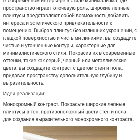
В современном интерьере в стиле минимализма, где
пространство играет ключевую роль, широкие лепные
плинтусы представляют собой возможность добавить
интереса и эстетического привлекательности к
помещению. Выбрав плинтус без излишних украшений, с
гладкой поверхностью и чистыми линиями, вы создадите
чистые и утонченные контуры, характерные для
минималистического стиля. Покрасив их в современные
оттенки, такие как серый, черный или металлические
цвета, вы создадите контраст с цветом стен и пола,
придавая пространству дополнительную глубину и
выразительность.
Идеи реализации:
Монохромный контраст. Покрасьте широкие лепные
плинтусы в тон, противоположный цвету стен и пола,
для создания выразительного монохромного контраста.