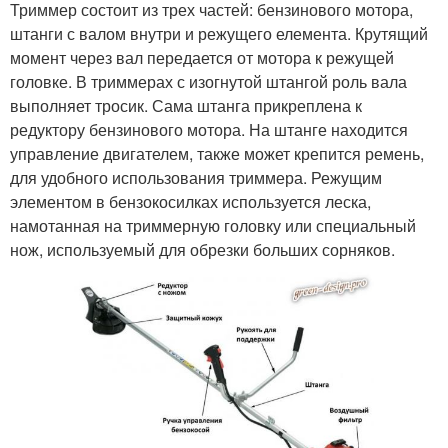
Триммер состоит из трех частей: бензинового мотора,
штанги с валом внутри и режущего елемента. Крутящий
момент через вал передается от мотора к режущей
головке. В триммерах с изогнутой штангой роль вала
выполняет тросик. Сама штанга прикреплена к
редуктору бензинового мотора. На штанге находится
управление двигателем, также может крепится ремень,
для удобного использования триммера. Режущим
элементом в бензокосилках используется леска,
намотанная на триммерную головку или специальный
нож, используемый для обрезки больших сорняков.