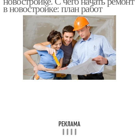
новостройке. С чего начать ремонт
в новостройке: план работ
Красивый ремонт
Ремонт в маленькой
Ремонт для маленьких
Советы по ремонту
Ошибки в ремонте
Ошибки при ремонте
Идеи для ремонта