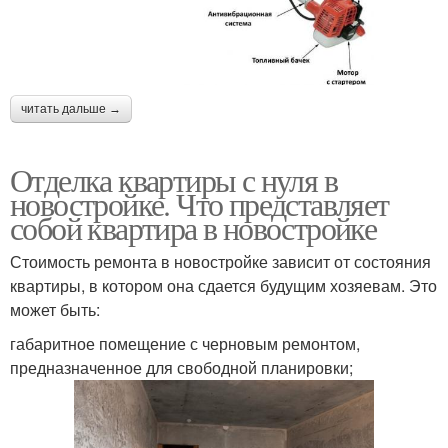
читать дальше →
Отделка квартиры с нуля в
новостройке. Что представляет
собой квартира в новостройке
Стоимость ремонта в новостройке зависит от состояния
квартиры, в котором она сдается будущим хозяевам. Это
может быть:
габаритное помещение с черновым ремонтом,
предназначенное для свободной планировки;