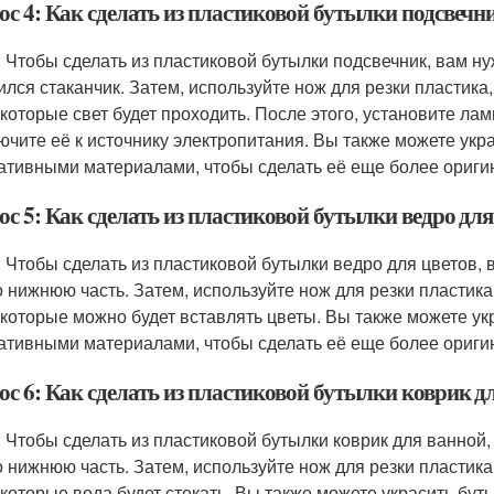
ос 4: Как сделать из пластиковой бутылки подсвечн
: Чтобы сделать из пластиковой бутылки подсвечник, вам н
ился стаканчик. Затем, используйте нож для резки пластика,
 которые свет будет проходить. После этого, установите ла
ючите её к источнику электропитания. Вы также можете укр
ативными материалами, чтобы сделать её еще более ориги
с 5: Как сделать из пластиковой бутылки ведро для
: Чтобы сделать из пластиковой бутылки ведро для цветов,
о нижнюю часть. Затем, используйте нож для резки пластика
 которые можно будет вставлять цветы. Вы также можете ук
ативными материалами, чтобы сделать её еще более ориги
ос 6: Как сделать из пластиковой бутылки коврик д
: Чтобы сделать из пластиковой бутылки коврик для ванной
о нижнюю часть. Затем, используйте нож для резки пластика
 которые вода будет стекать. Вы также можете украсить бу