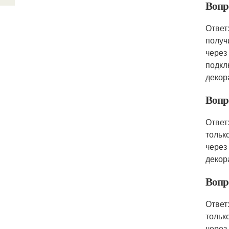
Вопр
Ответ
получ
через
подкл
декор
Вопро
Ответ
тольк
через
декор
Вопр
Ответ
тольк
через