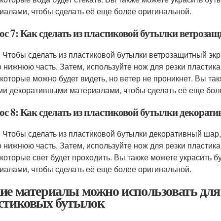
иалами, чтобы сделать её еще более оригинальной.
ос 7: Как сделать из пластиковой бутылки ветроза
: Чтобы сделать из пластиковой бутылки ветрозащитный экр
о нижнюю часть. Затем, используйте нож для резки пластика
 которые можно будет видеть, но ветер не проникнет. Вы та
ми декоративными материалами, чтобы сделать её еще бол
ос 8: Как сделать из пластиковой бутылки декорат
: Чтобы сделать из пластиковой бутылки декоративный шар,
о нижнюю часть. Затем, используйте нож для резки пластика
 которые свет будет проходить. Вы также можете украсить 
иалами, чтобы сделать её еще более оригинальной.
ие материалы можно использовать для 
стиковых бутылок