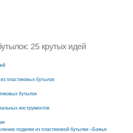
утылок: 25 крутых идей
дей
 из пластиковых бутылок
стиковых бутылок
циальных инструментов
ьми
овлению поделки из пластиковой бутылки «Божья