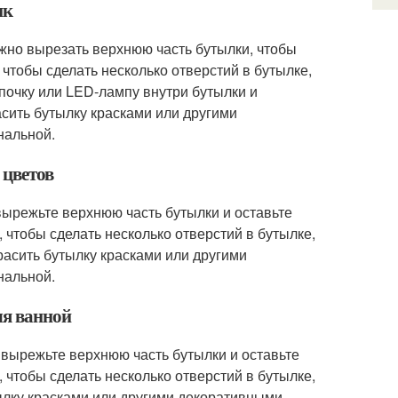
ик
ужно вырезать верхнюю часть бутылки, чтобы
 чтобы сделать несколько отверстий в бутылке,
мпочку или LED-лампу внутри бутылки и
асить бутылку красками или другими
нальной.
 цветов
 вырежьте верхнюю часть бутылки и оставьте
, чтобы сделать несколько отверстий в бутылке,
расить бутылку красками или другими
нальной.
ля ванной
, вырежьте верхнюю часть бутылки и оставьте
, чтобы сделать несколько отверстий в бутылке,
тылку красками или другими декоративными