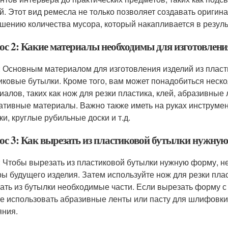
й. Этот вид ремесла не только позволяет создавать оригин
шению количества мусора, который накапливается в резуль
ос 2: Какие материалы необходимы для изготовлени
: Основным материалом для изготовления изделий из пласт
иковые бутылки. Кроме того, вам может понадобиться неск
иалов, таких как нож для резки пластика, клей, абразивные
ативные материалы. Важно также иметь на руках инструмен
ки, круглые рубильные доски и т.д.
ос 3: Как вырезать из пластиковой бутылки нужну
: Чтобы вырезать из пластиковой бутылки нужную форму, н
ры будущего изделия. Затем используйте нож для резки пла
ать из бутылки необходимые части. Если вырезать форму с 
е использовать абразивные ленты или пасту для шлифовки
яния.