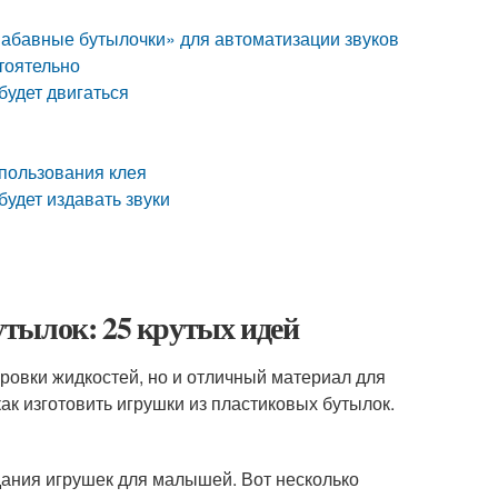
«Забавные бутылочки» для автоматизации звуков
тоятельно
будет двигаться
спользования клея
будет издавать звуки
тылок: 25 крутых идей
ровки жидкостей, но и отличный материал для
как изготовить игрушки из пластиковых бутылок.
дания игрушек для малышей. Вот несколько