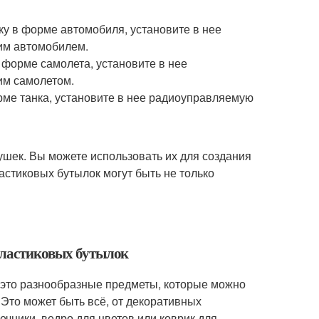
 в форме автомобиля, установите в нее
им автомобилем.
форме самолета, установите в нее
им самолетом.
ме танка, установите в нее радиоуправляемую
ушек. Вы можете использовать их для создания
ластиковых бутылок могут быть не только
 пластиковых бутылок
– это разнообразные предметы, которые можно
Это может быть всё, от декоративных
ечники, ведро для цветов или коврик для