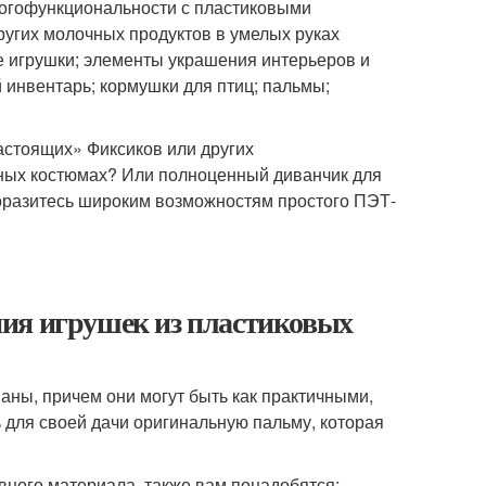
ногофункциональности с пластиковыми
ругих молочных продуктов в умелых руках
 игрушки; элементы украшения интерьеров и
 инвентарь; кормушки для птиц; пальмы;
настоящих» Фиксиков или других
ьных костюмах? Или полноценный диванчик для
поразитесь широким возможностям простого ПЭТ-
ия игрушек из пластиковых
ваны, причем они могут быть как практичными,
 для своей дачи оригинальную пальму, которая
вного материала, также вам понадобятся: