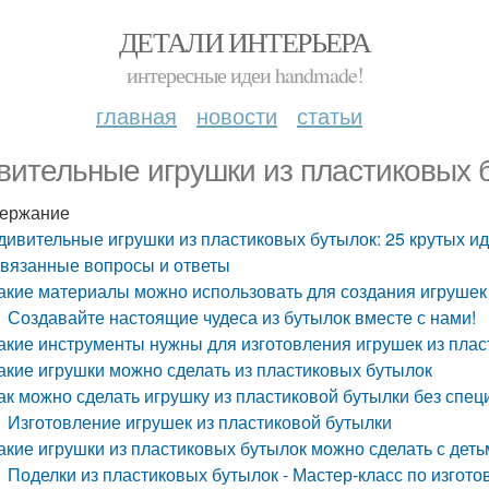
ДЕТАЛИ ИНТЕРЬЕРА
интересные идеи handmade!
главная
новости
статьи
вительные игрушки из пластиковых б
ержание
дивительные игрушки из пластиковых бутылок: 25 крутых и
вязанные вопросы и ответы
акие материалы можно использовать для создания игрушек
Создавайте настоящие чудеса из бутылок вместе с нами!
акие инструменты нужны для изготовления игрушек из пла
акие игрушки можно сделать из пластиковых бутылок
ак можно сделать игрушку из пластиковой бутылки без спе
Изготовление игрушек из пластиковой бутылки
акие игрушки из пластиковых бутылок можно сделать с дет
Поделки из пластиковых бутылок - Мастер-класс по изгот