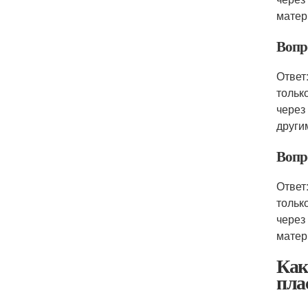
матер
Вопр
Ответ
тольк
через
други
Вопр
Ответ
тольк
через
матер
Как
пла