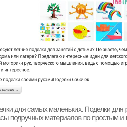
есуют летние поделки для занятий с детьми? Не знаете, чем
 дома или лагере? Предлагаю интересные идеи для детског
й моторики рук, творческого мышления, ведь с помощью игр
 и интересное.
е поделки своими рукамиПоделки бабочек
ь дальше →
лки для самых маленьких. Поделки для ре
ссы подручных материалов по простым и