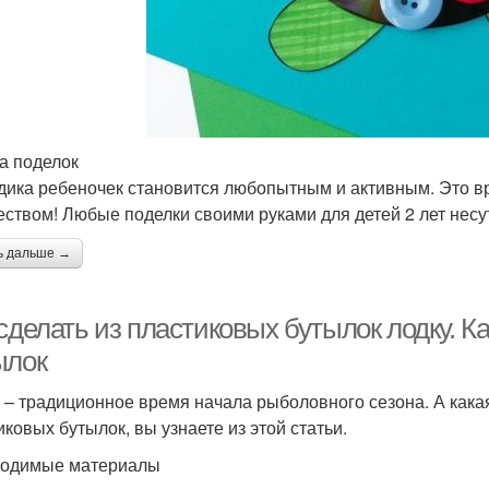
а поделок
одика ребеночек становится любопытным и активным. Это в
еством! Любые поделки своими руками для детей 2 лет несут
ь дальше →
сделать из пластиковых бутылок лодку. К
ылок
 – традиционное время начала рыболовного сезона. А какая 
иковых бутылок, вы узнаете из этой статьи.
одимые материалы