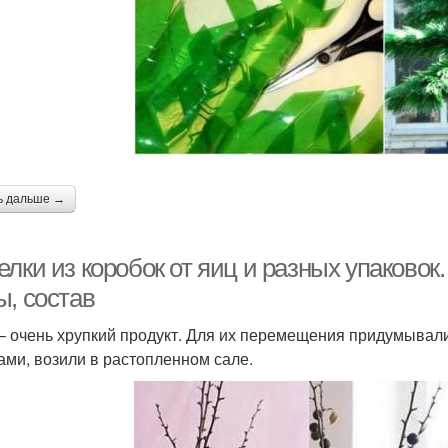
ь дальше →
лки из коробок от яиц и разных упаковок.
ы, состав
– очень хрупкий продукт. Для их перемещения придумывал
ами, возили в растопленном сале.