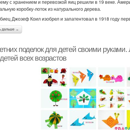
ему с хранением и перевозкой яиц решили в 19 веке. Амер
альную коробку-лоток из натурального дерева.
биец Джозеф Коил изобрел и запатентовал в 1918 году пер
ь дальше →
летних поделок для детей своими руками.
детей всех возрастов