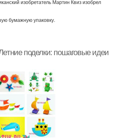
иканский изобретатель Мартин Квиз изобрел
вую бумажную упаковку.
 Летние поделки: пошаговые идеи