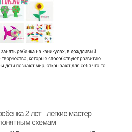
 занять ребенка на каникулах, в дождливый
о творчества, которые способствуют развитию
ы дети познают мир, открывают для себя что-то
бенка 2 лет - легкие мастер-
 понятным схемам