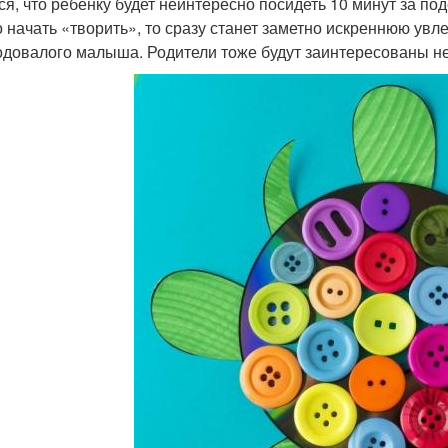
ся, что ребенку будет неинтересно посидеть 10 минут за по
о начать «творить», то сразу станет заметно искреннюю увл
одовалого малыша. Родители тоже будут заинтересованы не