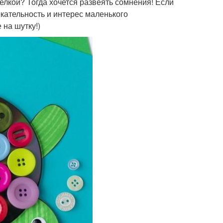
делкой? Тогда хочется развеять сомнения! Если
екательность и интерес маленького
 на шутку!)