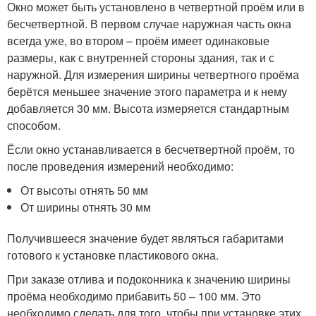
Окно может быть установлено в четвертной проём или в
бесчетвертной. В первом случае наружная часть окна
всегда уже, во втором – проём имеет одинаковые
размеры, как с внутренней стороны здания, так и с
наружной. Для измерения ширины четвертного проёма
берётся меньшее значение этого параметра и к нему
добавляется 30 мм. Высота измеряется стандартным
способом.
Ёсли окно устанавливается в бесчетвертной проём, то
после проведения измерений необходимо:
От высоты отнять 50 мм
От ширины отнять 30 мм
Получившееся значение будет являться габаритами
готового к установке пластикового окна.
При заказе отлива и подоконника к значению ширины
проёма необходимо прибавить 50 – 100 мм. Это
необходимо сделать для того, чтобы при установке этих