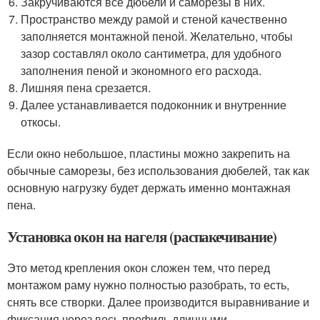
Закручиваются все дюбели и саморезы в них.
Пространство между рамой и стеной качественно
заполняется монтажной пеной. Желательно, чтобы
зазор составлял около сантиметра, для удобного
заполнения пеной и экономного его расхода.
Лишняя пена срезается.
Далее устанавливается подоконник и внутренние
откосы.
Если окно небольшое, пластины можно закрепить на
обычные саморезы, без использования дюбелей, так как
основную нагрузку будет держать именно монтажная
пена.
Установка окон на нагеля (распакечивание)
Это метод крепления окон сложен тем, что перед
монтажом раму нужно полностью разобрать, то есть,
снять все створки. Далее производится выравнивание и
фиксация через весь профиль длинными