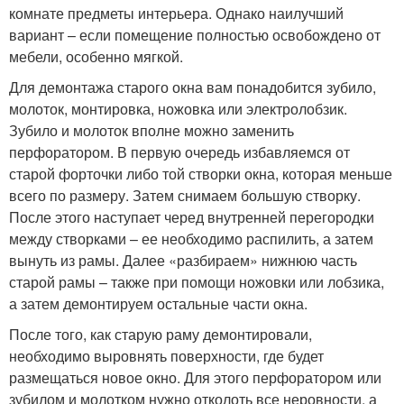
комнате предметы интерьера. Однако наилучший
вариант – если помещение полностью освобождено от
мебели, особенно мягкой.
Для демонтажа старого окна вам понадобится зубило,
молоток, монтировка, ножовка или электролобзик.
Зубило и молоток вполне можно заменить
перфоратором. В первую очередь избавляемся от
старой форточки либо той створки окна, которая меньше
всего по размеру. Затем снимаем большую створку.
После этого наступает черед внутренней перегородки
между створками – ее необходимо распилить, а затем
вынуть из рамы. Далее «разбираем» нижнюю часть
старой рамы – также при помощи ножовки или лобзика,
а затем демонтируем остальные части окна.
После того, как старую раму демонтировали,
необходимо выровнять поверхности, где будет
размещаться новое окно. Для этого перфоратором или
зубилом и молотком нужно отколоть все неровности, а