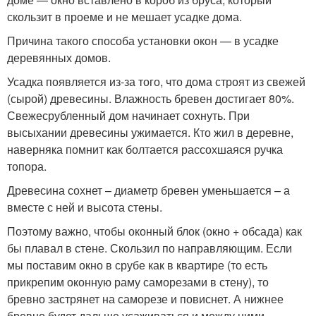
скользит в проеме и не мешает усадке дома.
Причина такого способа установки окон — в усадке
деревянных домов.
Усадка появляется из-за того, что дома строят из свежей
(сырой) древесины. Влажность бревен достигает 80%.
Свежесрубленный дом начинает сохнуть. При
высыхании древесины ужимается. Кто жил в деревне,
наверняка помнит как болтается рассохшаяся ручка
топора.
Древесина сохнет – диаметр бревен уменьшается – а
вместе с ней и высота стены.
Поэтому важно, чтобы оконный блок (окно + обсада) как
бы плавал в стене. Скользил по направляющим. Если
мы поставим окно в срубе как в квартире (то есть
прикрепим оконную раму саморезами в стену), то
бревно застрянет на саморезе и повиснет. А нижнее
бревно будет дальше усаживаться и между ними