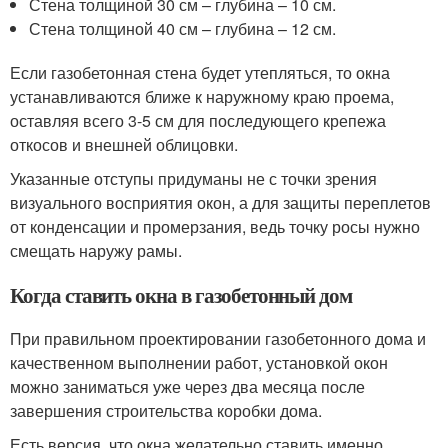
Стена толщиной 30 см – глубина – 10 см.
Стена толщиной 40 см – глубина – 12 см.
Если газобетонная стена будет утепляться, то окна
устанавливаются ближе к наружному краю проема,
оставляя всего 3-5 см для последующего крепежа
откосов и внешней облицовки.
Указанные отступы придуманы не с точки зрения
визуального восприятия окон, а для защиты переплетов
от конденсации и промерзания, ведь точку росы нужно
смещать наружу рамы.
Когда ставить окна в газобетонный дом
При правильном проектировании газобетонного дома и
качественном выполнении работ, установкой окон
можно заниматься уже через два месяца после
завершения строительства коробки дома.
Есть версия, что окна желательно ставить именно