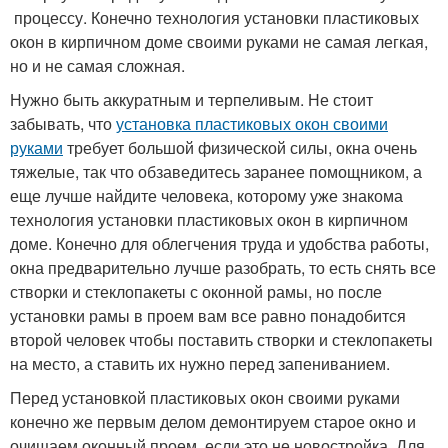
процессу. Конечно технология установки пластиковых
окон в кирпичном доме своими руками не самая легкая,
но и не самая сложная.
Нужно быть аккуратным и терпеливым. Не стоит
забывать, что
установка пластиковых окон своими
руками
требует большой физической силы, окна очень
тяжелые, так что обзаведитесь заранее помощником, а
еще лучше найдите человека, которому уже знакома
технология установки пластиковых окон в кирпичном
доме. Конечно для облегчения труда и удобства работы,
окна предварительно лучше разобрать, то есть снять все
створки и стеклопакеты с оконной рамы, но после
установки рамы в проем вам все равно понадобится
второй человек чтобы поставить створки и стеклопакеты
на место, а ставить их нужно перед запениванием.
Перед установкой пластиковых окон своими руками
конечно же первым делом демонтируем старое окно и
очищаем оконный проем, если это не новостройка. Для