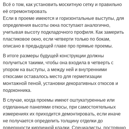
Всё о том, как установить москитную сетку и правильно
её отремонтировать
Если в проеме имеются и горизонтальные выступы, для
определения высоты окна поступают аналогично,
учитывая высоту подкладочного профиля. Как замерить
пластиковое окно, если четверти только по бокам,
описано в предыдущей главе про прямые проемы.
В итоге размеры будущей конструкции должны
получиться такими, чтобы она входила в четверть с
упором на выступы, а между ней и внутренними
откосами оставалось место для герметизации
монтажной пеной, установки декоративных откосов и
подоконника.
В случае, когда проемы имеют оштукатуренные или
отделанные панелями откосы, при самостоятельных
измерениях их приходится демонтировать, если иначе
не получается определить толщину отделки до
поверхности кирпичной кладки. Специалисты, постоянно