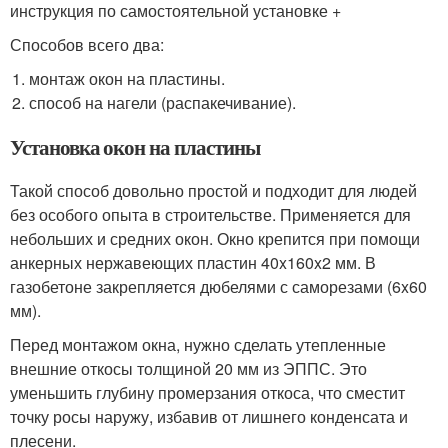
инструкция по самостоятельной установке +
Способов всего два:
монтаж окон на пластины.
способ на нагели (распакечивание).
Установка окон на пластины
Такой способ довольно простой и подходит для людей
без особого опыта в строительстве. Применяется для
небольших и средних окон. Окно крепится при помощи
анкерных нержавеющих пластин 40x160x2 мм. В
газобетоне закрепляется дюбелями с саморезами (6x60
мм).
Перед монтажом окна, нужно сделать утепленные
внешние откосы толщиной 20 мм из ЭППС. Это
уменьшить глубину промерзания откоса, что сместит
точку росы наружу, избавив от лишнего конденсата и
плесени.