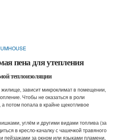
FORUMHOUSE
ая пена для утепления
мой теплоизоляции
но жилище, зависит микроклимат в помещении,
опление. Чтобы не оказаться в роли
, а потом попала в крайне щекотливое
вишками, углём и другими видами топлива (за
ться в кресло-качалку с чашечкой травяного
ми пейзажами за окном или языками пламени,