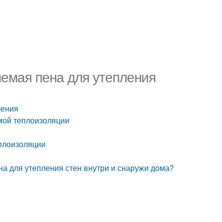
емая пена для утепления
ления
мой теплоизоляции
плоизоляции
на для утепления стен внутри и снаружи дома?