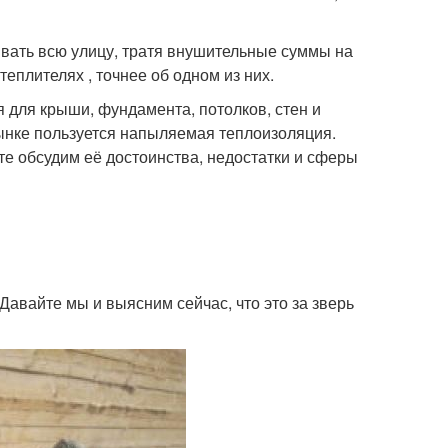
ивать всю улицу, тратя внушительные суммы на
еплителях , точнее об одном из них.
для крыши, фундамента, потолков, стен и
ынке пользуется напыляемая теплоизоляция.
 обсудим её достоинства, недостатки и сферы
 Давайте мы и выясним сейчас, что это за зверь