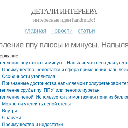
ДЕТАЛИ ИНТЕРЬЕРА
интересные идеи handmade!
главная
новости
статьи
пление ппу плюсы и минусы. Напыля
ержание
тепление ппу плюсы и минусы. Напыляемая пена для утеп
Преимущества, недостатки и сфера применения напыляе
Особенности утеплителя
Признанные достоинства напыляемой полиуретановой те
тепление сруба ппу. ППУ, или пенополиуретан
тепление пеной. Используется ли монтажная пена из балло
Можно ли утеплять пеной стены
Внутри
Снаружи
Преимущества и недостатки