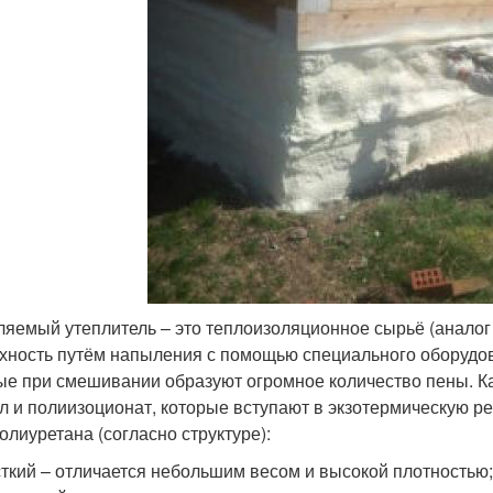
яемый утеплитель – это теплоизоляционное сырьё (аналог
хность путём напыления с помощью специального оборудова
ые при смешивании образуют огромное количество пены. К
л и полиизоционат, которые вступают в экзотермическую р
олиуретана (согласно структуре):
ткий – отличается небольшим весом и высокой плотностью