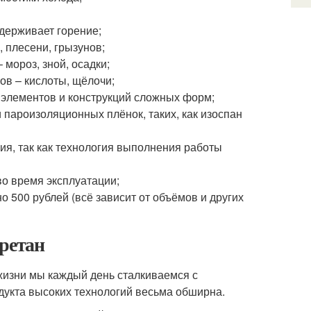
держивает горение;
, плесени, грызунов;
мороз, зной, осадки;
ов – кислоты, щёлочи;
 элементов и конструкций сложных форм;
 пароизоляционных плёнок, таких, как изоспан
ия, так как технология выполнения работы
во время эксплуатации;
но 500 рублей (всё зависит от объёмов и других
уретан
жизни мы каждый день сталкиваемся с
укта высоких технологий весьма обширна.