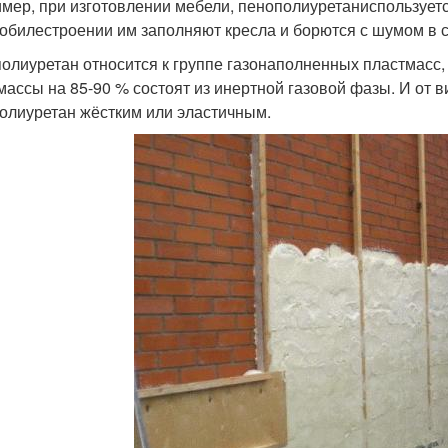
мер, при изготовлении мебели, пенополиуретаниспользуетс
обилестроении им заполняют кресла и борются с шумом в 
олиуретан относится к группе газонаполненных пластмасс,
массы на 85-90 % состоят из инертной газовой фазы. И от в
олиуретан жёстким или эластичным.