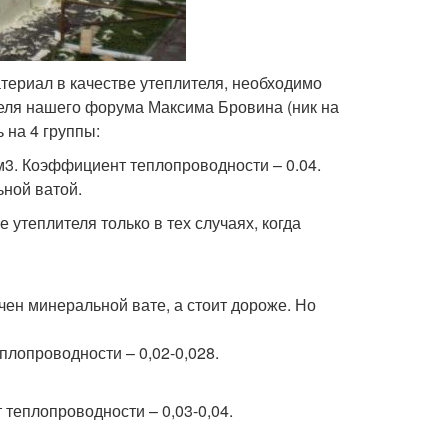
териал в качестве утеплителя, необходимо
теля нашего форума Максима Бровина (ник на
 на 4 группы:
/м3. Коэффициент теплопроводности – 0.04.
ной ватой.
утеплителя только в тех случаях, когда
ен минеральной вате, а стоит дороже. Но
плопроводности – 0,02-0,028.
 теплопроводности – 0,03-0,04.