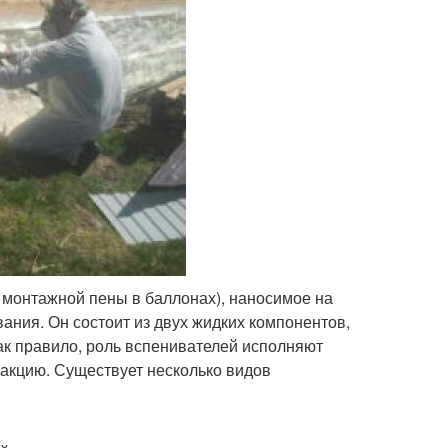
 монтажной пены в баллонах), наносимое на
ния. Он состоит из двух жидких компонентов,
ак правило, роль вспенивателей исполняют
еакцию. Существует несколько видов
;