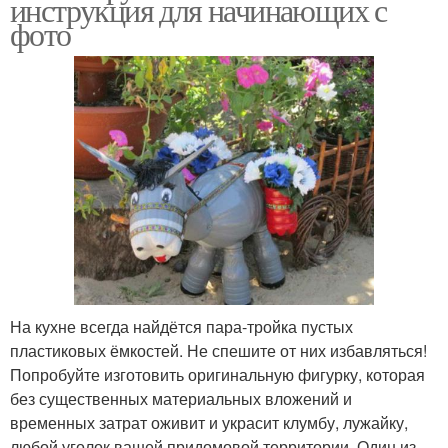
инструкция для начинающих с
фото
На кухне всегда найдётся пара-тройка пустых
пластиковых ёмкостей. Не спешите от них избавляться!
Попробуйте изготовить оригинальную фигурку, которая
без существенных материальных вложений и
временных затрат оживит и украсит клумбу, лужайку,
любой уголок вашей придомовой территории. Один из