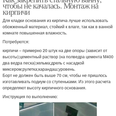
чтобы не качалась. Монтаж на
кирпичи
Для кладки основания из кирпича лучше использовать
обожженный материал, стойкий к влаге, так как в ванной
комнате повышенная влажность.
Потребуются:
кирпичи – примерно 20 штук на две опоры (зависит от
высоты);цементный раствор (на полведра цемента М400
два ведра песка);кельма;дрель с насадкой
миксером;рулетка;карандаш;уровень.
Борт не должен быть выше 70 см, чтобы не пришлось
изготавливать подиум со ступеньками. Из этого расчета
определяют высоту кирпичного основания.
Инструкция по выполнению: