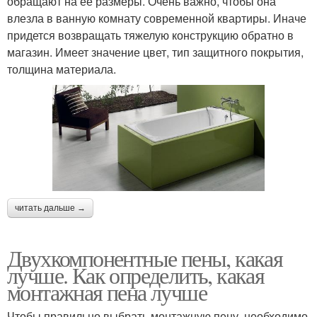
обращают на ее размеры. Очень важно, чтобы она
влезла в ванную комнату современной квартиры. Иначе
придется возвращать тяжелую конструкцию обратно в
магазин. Имеет значение цвет, тип защитного покрытия,
толщина материала.
читать дальше →
Двухкомпонентные пены, какая
лучше. Как определить, какая
монтажная пена лучше
Чтобы правильно выбрать монтажную пену, необходимо