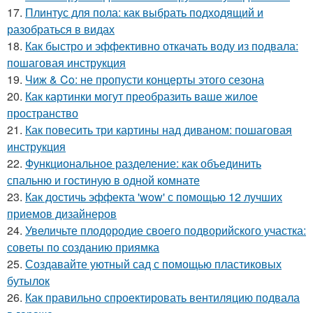
17.
Плинтус для пола: как выбрать подходящий и
разобраться в видах
18.
Как быстро и эффективно откачать воду из подвала:
пошаговая инструкция
19.
Чиж & Co: не пропусти концерты этого сезона
20.
Как картинки могут преобразить ваше жилое
пространство
21.
Как повесить три картины над диваном: пошаговая
инструкция
22.
Функциональное разделение: как объединить
спальню и гостиную в одной комнате
23.
Как достичь эффекта 'wow' с помощью 12 лучших
приемов дизайнеров
24.
Увеличьте плодородие своего подворийского участка:
советы по созданию приямка
25.
Создавайте уютный сад с помощью пластиковых
бутылок
26.
Как правильно спроектировать вентиляцию подвала