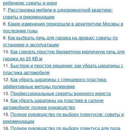
ребенком: советы и идеи
7.
Расстановка мебели в однокомнатной квартире:
советы и рекомендации
8.
Какие изменения произошли в архитектуре Москвы в
последние годы
9.
Как выбрать печь для гаража на дровах: советы по
установке и эксплуатации
10.
Как сделать простую бюджетную кирпичную печь для
гаража до 25 КВ.м
11.
Быстрое и простое решение: как убрать царапины с
пластика автомобиля
12.
Как убрать царапины с глянцевого пластика:
эффективные методы полировки
13.
Профессиональные секреты военного юриста
14.
Как убрать царапины на пластике в салоне
автомобиля: полное руководство
15.
Полное руководство по выбору плинтусов: советы и
рекомендации
16.
Полное руководство по выбору плинтуса для пола