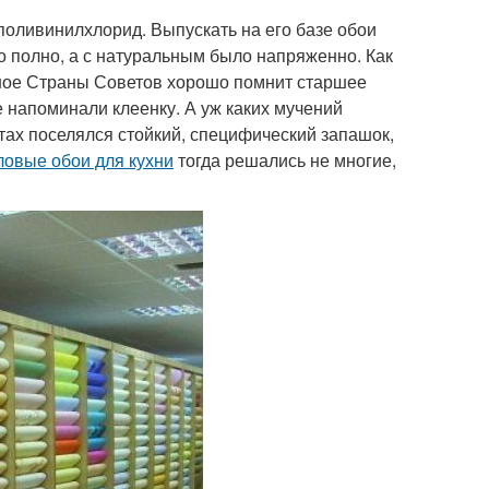
поливинилхлорид. Выпускать на его базе обои
о полно, а с натуральным было напряженно. Как
дное Страны Советов хорошо помнит старшее
 напоминали клеенку. А уж каких мучений
атах поселялся стойкий, специфический запашок,
ловые обои для кухни
тогда решались не многие,