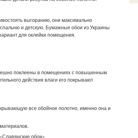
тивостоять выгоранию, они максимально
 спальню и детскую. Бумажные обои из Украины
вариант для оклейки помещения.
спешно поклеены в помещениях с повышенным
ительного действия влаги его покрывают
окрывающую все обойное полотно, именно она и
 материалов.
«Славянские обои»