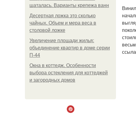
шаталась. Варианты крепежа ванн
Винил
начал
Десертная ложка это сколько
выгля
чайных. Объем и мера веса в
покол
столовой ложке
стоил
Увеличение площади жилья:
весьм
объединение квартир в доме серии
ссыла
П-44
Окна в коттедж. Особенности
выбора остекления для коттеджей
и загородных домов