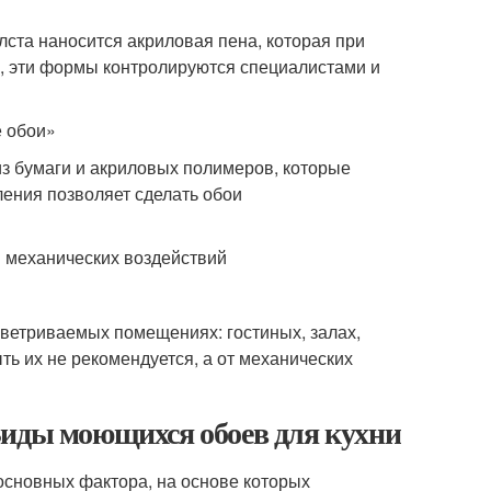
лста наносится акриловая пена, которая при
 эти формы контролируются специалистами и
е обои»
з бумаги и акриловых полимеров, которые
ления позволяет сделать обои
я механических воздействий
ветриваемых помещениях: гостиных, залах,
ыть их не рекомендуется, а от механических
Виды моющихся обоев для кухни
основных фактора, на основе которых