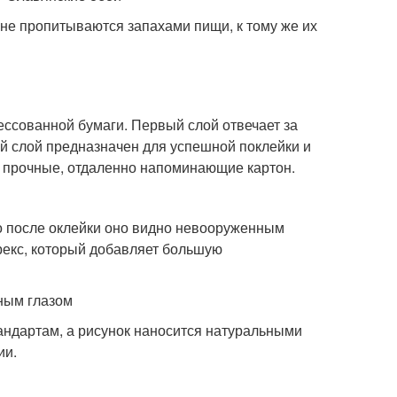
 не пропитываются запахами пищи, к тому же их
ессованной бумаги. Первый слой отвечает за
рой слой предназначен для успешной поклейки и
ь прочные, отдаленно напоминающие картон.
то после оклейки оно видно невооруженным
рекс, который добавляет большую
ным глазом
андартам, а рисунок наносится натуральными
ии.