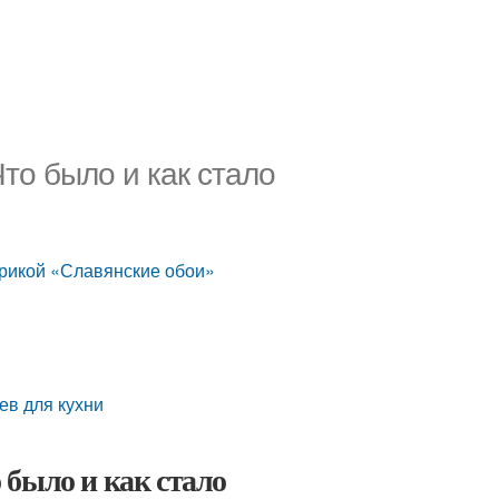
то было и как стало
рикой «Славянские обои»
ев для кухни
 было и как стало