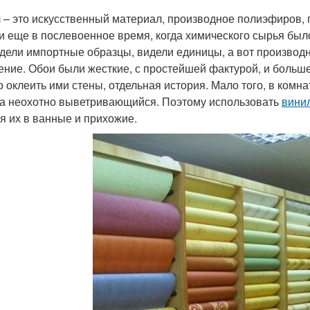
 – это искусственный материал, производное полиэфиров, 
и еще в послевоенное время, когда химического сырья был
дели импортные образцы, видели единицы, а вот произво
ение. Обои были жесткие, с простейшей фактурой, и больше
о оклеить ими стены, отдельная история. Мало того, в комн
а неохотно выветривающийся. Поэтому использовать
вини
я их в ванные и прихожие.