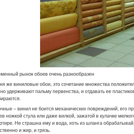
менный рынок обоев очень разнообразен
ня же виниловые обои, это сочетание множества положител
но удерживают пальму первенства, и отдавать ее пластик
бираются.
чные – винил не боится механических повреждений, его пр
ев ножкой стула или даже вилкой, зажатой в кулачке мелко
ртире. Не страшна ему и вода, хоть из шланга обрабатывай,
ственно и жир, и грязь.