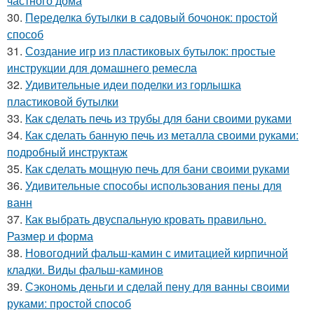
частного дома
30.
Переделка бутылки в садовый бочонок: простой
способ
31.
Создание игр из пластиковых бутылок: простые
инструкции для домашнего ремесла
32.
Удивительные идеи поделки из горлышка
пластиковой бутылки
33.
Как сделать печь из трубы для бани своими руками
34.
Как сделать банную печь из металла своими руками:
подробный инструктаж
35.
Как сделать мощную печь для бани своими руками
36.
Удивительные способы использования пены для
ванн
37.
Как выбрать двуспальную кровать правильно.
Размер и форма
38.
Новогодний фальш-камин с имитацией кирпичной
кладки. Виды фальш-каминов
39.
Сэкономь деньги и сделай пену для ванны своими
руками: простой способ