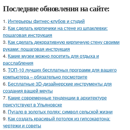
Последние обновления на сайте:
1.
Интерьеры фитнес-клубов и студий
2.
Как сделать кирпичики на стене из шпаклевки:
пошаговая инструкция
3.
Как сделать декоративную кирпичную стену своими
руками: пошаговая инструкция
4.
Какие музеи можно посетить для отдыха и
расслабления
5.
ТОП-10 лучших бесплатных программ для вашего
компьютера – обязательно посмотрите
6.
Бесплатные 3D-дизайнерские инструменты для
создания вашей мечты
7.
Какие современные тенденции в архитектуре
присутствуют в Ульяновске
8.
Пугало в золотых полях: символ сельской жизни
9.
Как создать красивый потолок из гипсокартона:
чертежи и советы