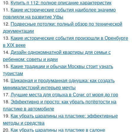
10.
Купить п 112: полное описание характеристик
11.
Какие исторические события наиболее значимо
повлияли на развитие Уфы
12.
Подвесные потолки: полный обзор по технической
документации
13.
Какие исторические события произошли в Оренбурге
в XIX веке
14.
Дизайн однокомнатной квартиры для семьи с
ребенком: советы и идеи
15.
Какие традиции и обычаи Москвы стоит узнать
туристам
16.
Шикарная и продуманная однушка: как создать
минималистский интерьер мечты
17.
Лучшие места для отдыха в Сочи: от моря до гор
18.
Эффективно и просто: как убрать потёртости на
пластике в автомобиле
19.
Как убрать царапины на пластике: эффективные
методы и средства
20.
Как убрать царапины на пластике в салоне