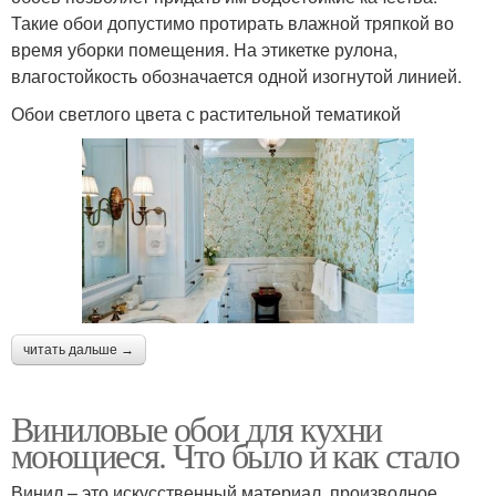
Такие обои допустимо протирать влажной тряпкой во
время уборки помещения. На этикетке рулона,
влагостойкость обозначается одной изогнутой линией.
Обои светлого цвета с растительной тематикой
читать дальше →
Виниловые обои для кухни
моющиеся. Что было и как стало
Винил – это искусственный материал, производное