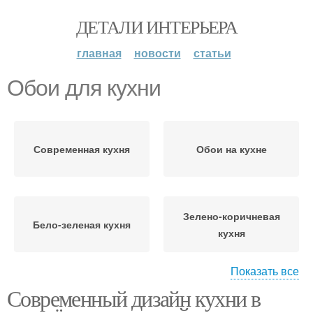
ДЕТАЛИ ИНТЕРЬЕРА
главная
новости
статьи
Обои для кухни
Современная кухня
Обои на кухне
Зелено-коричневая
Бело-зеленая кухня
кухня
Показать все
Современный дизайн кухни в
Кухня в зелено-
Черно-зеленая кухня
бежевых тонах