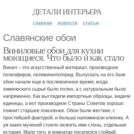
ДЕТАЛИ ИНТЕРЬЕРА
главная
новости
статьи
Славянские обои
Виниловые обои для кухни
моющиеся. Что было и как стало
Винил – это искусственный материал, производное
полиэфиров, поливинилхлорид. Выпускать на его базе
обои начали еще в послевоенное время, когда
химического сырья было полно, а с натуральным было
напряженно. Как выглядели импортные образцы, видели
единицы, а вот производное Страны Советов хорошо
помнит старшее поколение. Обои были жесткие, с
простейшей фактурой, и больше напоминали клеенку. А
уж каких мучений стоило оклеить ими стены, отдельная
история. Мало того, в комнатах поселялся стойкий,