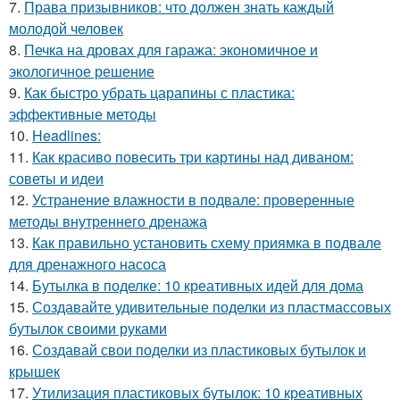
7.
Права призывников: что должен знать каждый
молодой человек
8.
Печка на дровах для гаража: экономичное и
экологичное решение
9.
Как быстро убрать царапины с пластика:
эффективные методы
10.
Headlines:
11.
Как красиво повесить три картины над диваном:
советы и идеи
12.
Устранение влажности в подвале: проверенные
методы внутреннего дренажа
13.
Как правильно установить схему приямка в подвале
для дренажного насоса
14.
Бутылка в поделке: 10 креативных идей для дома
15.
Создавайте удивительные поделки из пластмассовых
бутылок своими руками
16.
Создавай свои поделки из пластиковых бутылок и
крышек
17.
Утилизация пластиковых бутылок: 10 креативных