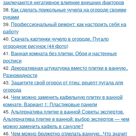
заключаются негативное влияние внешних факторов
38.
Как сделать прикольные чучела на огороде своими
руками
39.
Профессиональный ремонт: как настроить себя на
работу
40.
Скачать картинки чучело в огороде. Пугало
огородное рисунок (44 фото)
41.
Ванная комната без плитки. Обои и настенные
росписи
42.
Декоративная штукатурка вместо плитки в ванную..
Разновидности
43.
Защитите свой огород от птиц: рецепт пугала для
огорода
44.
Чем можно заменить кафельную плитку в ванной
комнате. Вариант 1: Пластиковые панели
45.
Альтернатива плитке в ванной Советы экспертов.
Альтернатива плитке в ванной: выбор экспертов — чем
можно заменить кафель в санузле?
46.
Чем можно бюджетно отделать ванную.. Что значит