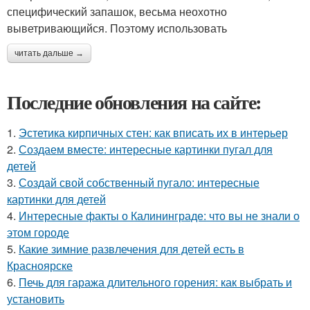
специфический запашок, весьма неохотно
выветривающийся. Поэтому использовать
читать дальше →
Последние обновления на сайте:
1.
Эстетика кирпичных стен: как вписать их в интерьер
2.
Создаем вместе: интересные картинки пугал для
детей
3.
Создай свой собственный пугало: интересные
картинки для детей
4.
Интересные факты о Калининграде: что вы не знали о
этом городе
5.
Какие зимние развлечения для детей есть в
Красноярске
6.
Печь для гаража длительного горения: как выбрать и
установить