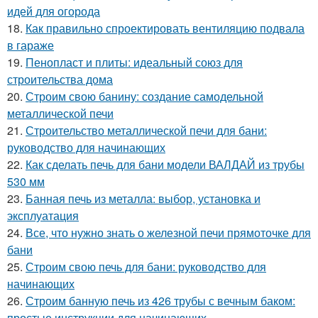
идей для огорода
18.
Как правильно спроектировать вентиляцию подвала
в гараже
19.
Пенопласт и плиты: идеальный союз для
строительства дома
20.
Строим свою банину: создание самодельной
металлической печи
21.
Строительство металлической печи для бани:
руководство для начинающих
22.
Как сделать печь для бани модели ВАЛДАЙ из трубы
530 мм
23.
Банная печь из металла: выбор, установка и
эксплуатация
24.
Все, что нужно знать о железной печи прямоточке для
бани
25.
Строим свою печь для бани: руководство для
начинающих
26.
Строим банную печь из 426 трубы с вечным баком:
простые инструкции для начинающих