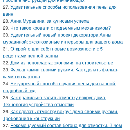
27.
Удивительные способы использования пены для
ванн
28.
Анна Муравина: за кулисами успеха
29.
Что такое кровати с подъемным механизмом?
30.
Удивительный новый проект декоратора Анны
муравиной: эксклюзивные интерьеры для вашего дома
31.
Откройте для себя новые возможности с 5
рецептами пенной ванны
32.
Дом из пенопласта: экономия на строительстве
33.
Фальш камин своими руками. Как сделать фальш-
камин из картона
34.
Безупречный способ создания пены для ванной:
подробный гид
35.
Как правильно залить отмостку вокруг дома.
Технология устройства отмостки
36.
Как сделать отмостку вокруг дома своими руками.
Требования к конструкции
37.
Рекомендуемый состав бетона для отмостки. В чем