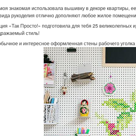
моя знакомая использовала вышивку в декоре квартиры, е
 вида рукоделия отлично дополняют любое жилое помещени
ция «Так Просто!» подготовила для тебя 25 великолепных 
ражаемый стиль!
бычное и интересное оформленная стены рабочего уголка