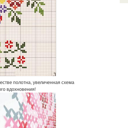
честве полотна, увеличенная схема
ого вдохновения!