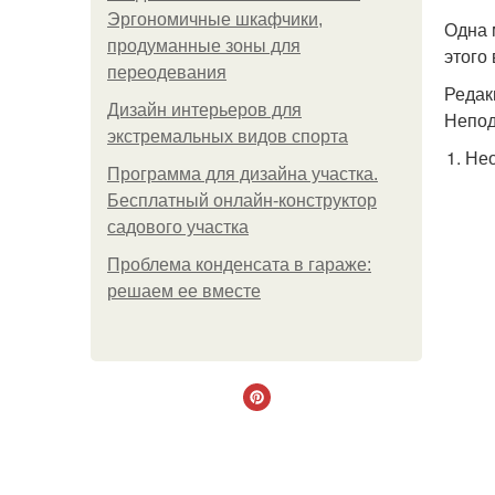
Эргономичные шкафчики,
Одна 
продуманные зоны для
этого
переодевания
Редак
Дизайн интерьеров для
Непод
экстремальных видов спорта
Нео
Программа для дизайна участка.
Бесплатный онлайн-конструктор
садового участка
Проблема конденсата в гараже:
решаем ее вместе