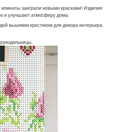
е комнаты заиграли новыми красками! Изделия
е и улучшают атмосферу дома.
идей вышивки крестиком для декора интерьера.
 рукодельницы.