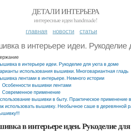
ДЕТАЛИ ИНТЕРЬЕРА
интересные идеи handmade!
главная
новости
статьи
ивка в интерьере идеи. Рукоделие 
ержание
ышивка в интерьере идеи. Рукоделие для уюта в доме
арианты использования вышивки. Многовариантная гладь
ышивка лентами в интерьере. Немного истории
Особенности вышивки лентами
Современное применение
спользование вышивки в быту. Практическое применение 
ак использовать вышивку. Необычное саше в деревянной ра
ышивку!!!
ивка в интерьере идеи. Рукоделие для