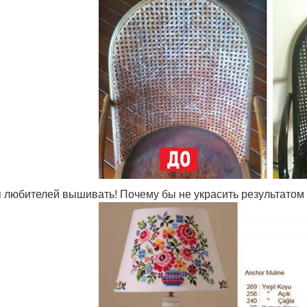
 любителей вышивать! Почему бы не украсить результатом