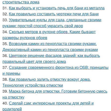
строительства дома
31.
Как выбрать и установить печь для бани из металла
32.
Как правильно составить чертежи печи для бани
33.
Удивительные куклы для сада, сделанные своими
руками: простой способ украсить свой двор
34.
Сколько метров в рулоне обоев. Какие бывают
размеры рулонов обоев
35.
Возводим камин из пенопласта своими руками.
Декоративный камин из пенопласта своими руками
36.
Цветовое решение фасадов зданий: как выбрать
правильный цвет для своего дома
37.
Создание современного фронтона из OSB: принципы
и приемы
38.
Как правильно залить отмостку вокруг дома.
Технология устройства отмостки
39.
Марка бетона для отмостки. Готовим бетонную смесь
на отмостку
40.
Сделай сам: интересные проекты для детей и
родителей