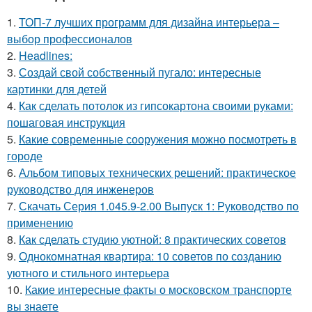
1.
ТОП-7 лучших программ для дизайна интерьера –
выбор профессионалов
2.
Headlines:
3.
Создай свой собственный пугало: интересные
картинки для детей
4.
Как сделать потолок из гипсокартона своими руками:
пошаговая инструкция
5.
Какие современные сооружения можно посмотреть в
городе
6.
Альбом типовых технических решений: практическое
руководство для инженеров
7.
Скачать Серия 1.045.9-2.00 Выпуск 1: Руководство по
применению
8.
Как сделать студию уютной: 8 практических советов
9.
Однокомнатная квартира: 10 советов по созданию
уютного и стильного интерьера
10.
Какие интересные факты о московском транспорте
вы знаете