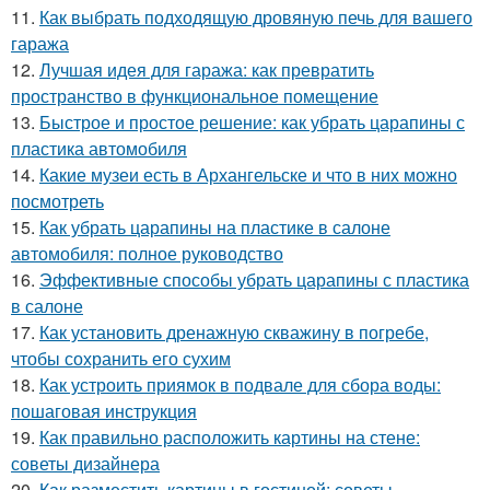
11.
Как выбрать подходящую дровяную печь для вашего
гаража
12.
Лучшая идея для гаража: как превратить
пространство в функциональное помещение
13.
Быстрое и простое решение: как убрать царапины с
пластика автомобиля
14.
Какие музеи есть в Архангельске и что в них можно
посмотреть
15.
Как убрать царапины на пластике в салоне
автомобиля: полное руководство
16.
Эффективные способы убрать царапины с пластика
в салоне
17.
Как установить дренажную скважину в погребе,
чтобы сохранить его сухим
18.
Как устроить приямок в подвале для сбора воды:
пошаговая инструкция
19.
Как правильно расположить картины на стене:
советы дизайнера
20.
Как разместить картины в гостиной: советы