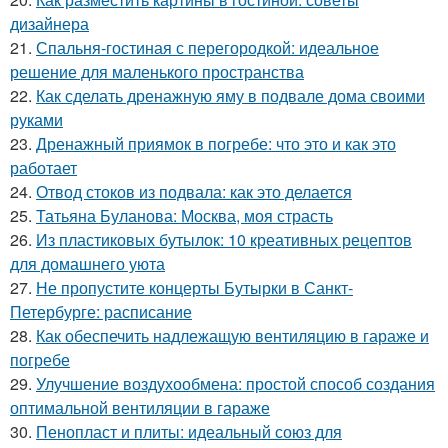
дизайнера
21.
Спальня-гостиная с перегородкой: идеальное
решение для маленького пространства
22.
Как сделать дренажную яму в подвале дома своими
руками
23.
Дренажный приямок в погребе: что это и как это
работает
24.
Отвод стоков из подвала: как это делается
25.
Татьяна Буланова: Москва, моя страсть
26.
Из пластиковых бутылок: 10 креативных рецептов
для домашнего уюта
27.
Не пропустите концерты Бутырки в Санкт-
Петербурге: расписание
28.
Как обеспечить надлежащую вентиляцию в гараже и
погребе
29.
Улучшение воздухообмена: простой способ создания
оптимальной вентиляции в гараже
30.
Пенопласт и плиты: идеальный союз для