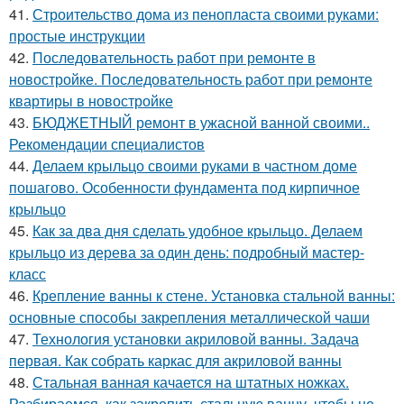
41.
Строительство дома из пенопласта своими руками:
простые инструкции
42.
Последовательность работ при ремонте в
новостройке. Последовательность работ при ремонте
квартиры в новостройке
43.
БЮДЖЕТНЫЙ ремонт в ужасной ванной своими..
Рекомендации специалистов
44.
Делаем крыльцо своими руками в частном доме
пошагово. Особенности фундамента под кирпичное
крыльцо
45.
Как за два дня сделать удобное крыльцо. Делаем
крыльцо из дерева за один день: подробный мастер-
класс
46.
Крепление ванны к стене. Установка стальной ванны:
основные способы закрепления металлической чаши
47.
Технология установки акриловой ванны. Задача
первая. Как собрать каркас для акриловой ванны
48.
Стальная ванная качается на штатных ножках.
Разбираемся, как закрепить стальную ванну, чтобы не