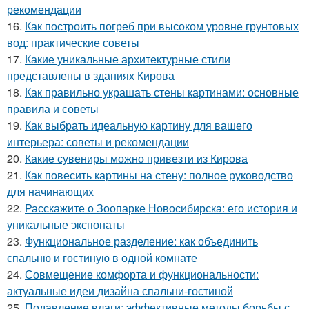
рекомендации
16.
Как построить погреб при высоком уровне грунтовых
вод: практические советы
17.
Какие уникальные архитектурные стили
представлены в зданиях Кирова
18.
Как правильно украшать стены картинами: основные
правила и советы
19.
Как выбрать идеальную картину для вашего
интерьера: советы и рекомендации
20.
Какие сувениры можно привезти из Кирова
21.
Как повесить картины на стену: полное руководство
для начинающих
22.
Расскажите о Зоопарке Новосибирска: его история и
уникальные экспонаты
23.
Функциональное разделение: как объединить
спальню и гостиную в одной комнате
24.
Совмещение комфорта и функциональности:
актуальные идеи дизайна спальни-гостиной
25.
Подавление влаги: эффективные методы борьбы с