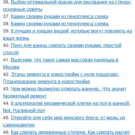
36.
Выбор оптимальной краски для рисования на стенах:
основные советы
37.
Камин своими руками из пеноплекса схема
38.
Камин своими руками из пеноплекса схема.
39.
9 лучших и худших вещей, которые могут повлиять на
вашу жизнь
40.
Пену для ванны сделать своими руками: простой
способ
41.
Выясним, что такое самая массовая панелька в
Москве
42.
Этапы ремонта в новостройке с нуля пошагово.
Планирование ремонта в новостройке
43.
Чем можно бюджетно отделать ванную.. Что значит
бюджетный ремонт
44.
9 альтернатив керамической плитке на пол в ванной.
№4. Наливной пол
45.
Откройте для себя мир женского блога: от моды до
саморазвития
46.
Как сделать деревянные ступени. Как сделать расчет