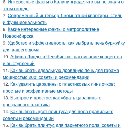
6.
Интересные факты о Калининграде: что вы не знали о
этом городе
7.
Современный интерьер 1-комнатной квартиры: стиль
и функциональность
8.
Какие интересные факты о метрополитене
Новосибирска
9.
Удобство и эффективность: как выбрать печь буржуйку
для вашего дома
10.
Афиша Линды в Челябинске: расписание концертов
и выступлений
11.
Как выбрать идеальную дровяную печь для гаража
мощностью 200: советы и рекомендации
12.
Как удалить царапины с пластиковых линз очков:
простые и эффективные методы
13.
Быстрое и простое: как убрать царапины с
прозрачного пластика
14.
Как выбрать цвет плинтуса для пола правильно:
советы и рекомендации
15.
Как выбрать плинтус для паркетного пола: советы и