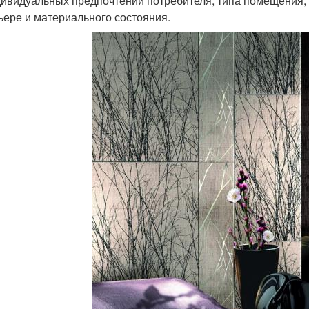
дивидуальных предпочтений потребителя, типа помещения, в
ьере и материального состояния.