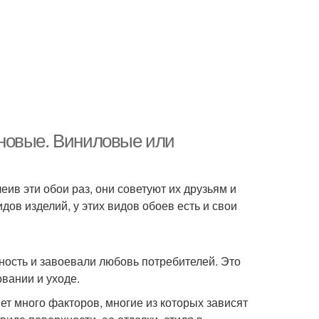
новые. Виниловые или
ив эти обои раз, они советуют их друзьям и
дов изделий, у этих видов обоев есть и свои
ность и завоевали любовь потребителей. Это
овании и уходе.
ет много факторов, многие из которых зависят