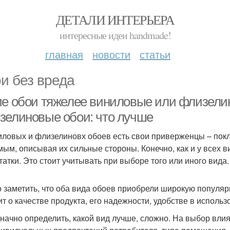
ДЕТАЛИ ИНТЕРЬЕРА
интересные идеи handmade!
главная
новости
статьи
и без вреда
ие обои тяжелее виниловые или флизели
зелиновые обои: что лучше
иловых и флизелиновх обоев есть свои приверженцы – покле
мым, описывая их сильные стороны. Конечно, как и у всех ви
татки. Это стоит учитывать при выборе того или иного вида.
 заметить, что оба вида обоев приобрели широкую популяр
ит о качестве продукта, его надежности, удобстве в использ
начно определить, какой вид лучше, сложно. На выбор влия