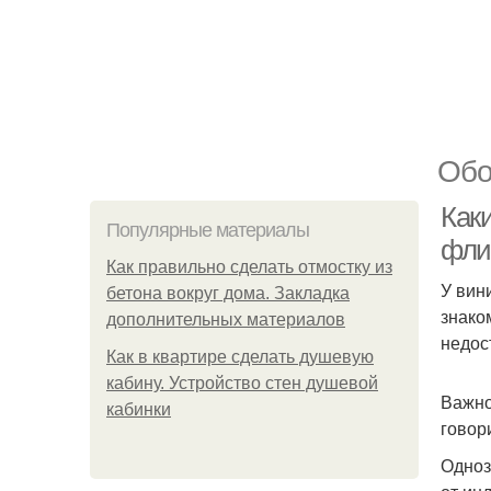
Обо
Как
Популярные материалы
фли
Как правильно сделать отмостку из
У вин
бетона вокруг дома. Закладка
знако
дополнительных материалов
недос
Как в квартире сделать душевую
кабину. Устройство стен душевой
Важно
кабинки
говор
Одноз