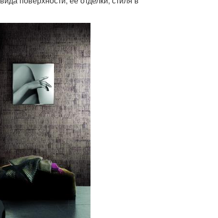
ида поверхности, ее отделки, стиля в