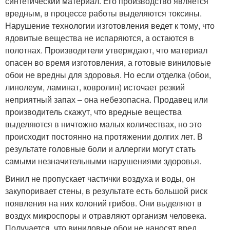
синтетический материал. Его производство является
вредным, в процессе работы выделяются токсины.
Нарушение технологии изготовления ведет к тому, что
ядовитые вещества не испаряются, а остаются в
полотнах. Производители утверждают, что материал
опасен во время изготовления, а готовые виниловые
обои не вредны для здоровья. Но если отделка (обои,
линолеум, ламинат, ковролин) источает резкий
неприятный запах – она небезопасна. Продавец или
производитель скажут, что вредные вещества
выделяются в ничтожно малых количествах, но это
происходит постоянно на протяжении долгих лет. В
результате головные боли и аллергии могут стать
самыми незначительными нарушениями здоровья.
Винил не пропускает частички воздуха и воды, он
закупоривает стены, в результате есть большой риск
появления на них колоний грибов. Они выделяют в
воздух микроспоры и отравляют организм человека.
Получается, что виниловые обои не наносят вред