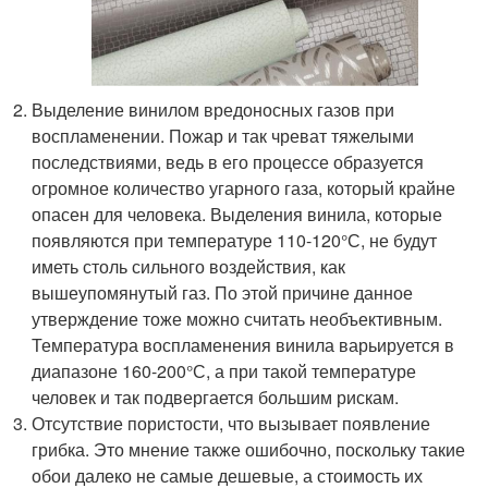
Выделение винилом вредоносных газов при
воспламенении. Пожар и так чреват тяжелыми
последствиями, ведь в его процессе образуется
огромное количество угарного газа, который крайне
опасен для человека. Выделения винила, которые
появляются при температуре 110-120°С, не будут
иметь столь сильного воздействия, как
вышеупомянутый газ. По этой причине данное
утверждение тоже можно считать необъективным.
Температура воспламенения винила варьируется в
диапазоне 160-200°С, а при такой температуре
человек и так подвергается большим рискам.
Отсутствие пористости, что вызывает появление
грибка. Это мнение также ошибочно, поскольку такие
обои далеко не самые дешевые, а стоимость их