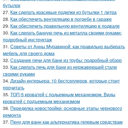
бутылок
27.
Как сделать красивые поделки из бутылки 1 литра
28.
Как обеспечить вентиляцию в погребе в гараже
29.
Как обеспечить правильную вентиляцию в подвале
30.
Как сделать банную печь из металла своими руками:
подробный инструктаж
31.
Советы от Анны Муравиной: как правильно выбирать
мебель для своего дома
32.
Создание печи для бани из трубы: подробный обзор
33.
Как сделать печь для бани из нержавеющей стали
своими руками
34.
Дизайн интерьера: 10 бестселлеров, которые стоит
прочитать
35.
ТОП-5 кроватей с подьемным механизмом. Виды
кроватей с подъемным механизмом
36.
Переделка новостройки: основные этапы чернового
ремонта
37.
Пену для ванн как альтернатива гелевым средствам