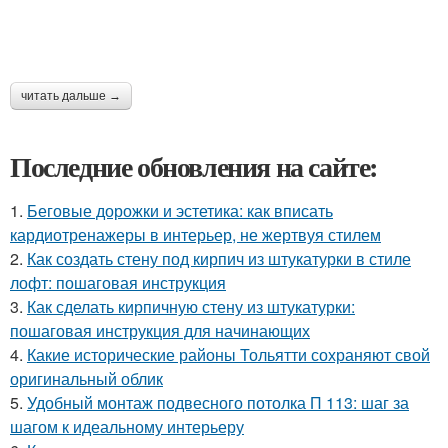
читать дальше →
Последние обновления на сайте:
1.
Беговые дорожки и эстетика: как вписать
кардиотренажеры в интерьер, не жертвуя стилем
2.
Как создать стену под кирпич из штукатурки в стиле
лофт: пошаговая инструкция
3.
Как сделать кирпичную стену из штукатурки:
пошаговая инструкция для начинающих
4.
Какие исторические районы Тольятти сохраняют свой
оригинальный облик
5.
Удобный монтаж подвесного потолка П 113: шаг за
шагом к идеальному интерьеру