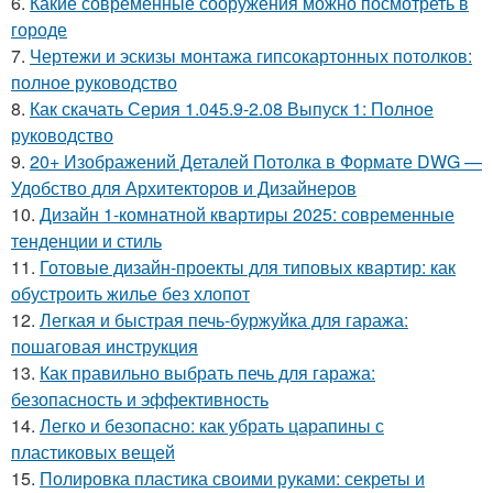
6.
Какие современные сооружения можно посмотреть в
городе
7.
Чертежи и эскизы монтажа гипсокартонных потолков:
полное руководство
8.
Как скачать Серия 1.045.9-2.08 Выпуск 1: Полное
руководство
9.
20+ Изображений Деталей Потолка в Формате DWG —
Удобство для Архитекторов и Дизайнеров
10.
Дизайн 1-комнатной квартиры 2025: современные
тенденции и стиль
11.
Готовые дизайн-проекты для типовых квартир: как
обустроить жилье без хлопот
12.
Легкая и быстрая печь-буржуйка для гаража:
пошаговая инструкция
13.
Как правильно выбрать печь для гаража:
безопасность и эффективность
14.
Легко и безопасно: как убрать царапины с
пластиковых вещей
15.
Полировка пластика своими руками: секреты и