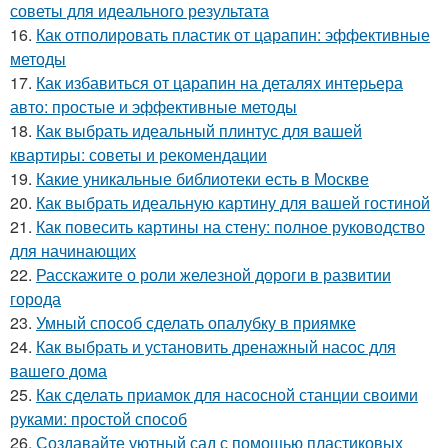
советы для идеального результата
16.
Как отполировать пластик от царапин: эффективные
методы
17.
Как избавиться от царапин на деталях интерьера
авто: простые и эффективные методы
18.
Как выбрать идеальный плинтус для вашей
квартиры: советы и рекомендации
19.
Какие уникальные библиотеки есть в Москве
20.
Как выбрать идеальную картину для вашей гостиной
21.
Как повесить картины на стену: полное руководство
для начинающих
22.
Расскажите о роли железной дороги в развитии
города
23.
Умный способ сделать опалубку в приямке
24.
Как выбрать и установить дренажный насос для
вашего дома
25.
Как сделать приамок для насосной станции своими
руками: простой способ
26.
Создавайте уютный сад с помощью пластиковых