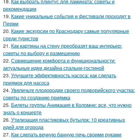
18.
Как выбрать плинтус для ламината: советы и
рекомендации
19.
Какие уникальные события и фестивали проходят в
Перми
20.
Какие экскурсии по Краснодару самые популярные
среди туристов
21.
Как картины на стену преобразят ваш интерьер:
советы по выбору и размещению
22.
Совмещение комфорта и функциональности:
актуальные идеи дизайна спальни-гостиной
23.
Улучшите эффективность насоса: как сделать
приямок для насоса
24.
Увеличьте плодородие своего подворийского участка:
советы по созданию приямка
25.
Билеты группы Анимация в Коломне: все, что нужно
знать о концерте
26.
Утилизация пластиковых бутылок: 10 креативных
идей для огорода
27.
Как сделать вечную банную печь своими руками