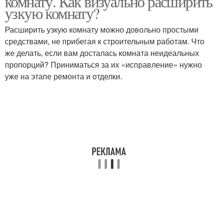
комнату. Как визуально расширить
узкую комнату?
Расширить узкую комнату можно довольно простыми
средствами, не прибегая к строительным работам. Что
же делать, если вам досталась комната неидеальных
пропорций? Приниматься за их «исправление» нужно
уже на этапе ремонта и отделки.