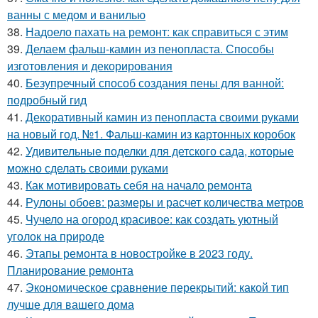
ванны с медом и ванилью
38.
Надоело пахать на ремонт: как справиться с этим
39.
Делаем фальш-камин из пенопласта. Способы
изготовления и декорирования
40.
Безупречный способ создания пены для ванной:
подробный гид
41.
Декоративный камин из пенопласта своими руками
на новый год. №1. Фальш-камин из картонных коробок
42.
Удивительные поделки для детского сада, которые
можно сделать своими руками
43.
Как мотивировать себя на начало ремонта
44.
Рулоны обоев: размеры и расчет количества метров
45.
Чучело на огород красивое: как создать уютный
уголок на природе
46.
Этапы ремонта в новостройке в 2023 году.
Планирование ремонта
47.
Экономическое сравнение перекрытий: какой тип
лучше для вашего дома