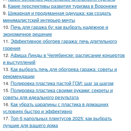
8.
Какие перспективы развития туризма в Воронеже
9.
Шикарная и продуманная однушка: как создать
минималистский интерьер мечты
10.
Печь для гаража бу: как выбрать надежное и
экономичное решение
11.
Эффективное обогрев гаража: печь длительного
горения
12.
Афиша Линды в Челябинске: расписание концертов
и выступлений
13.
Как выбрать печь для обогрева гаража: советы и
рекомендации
14.
Полировка пластика пастой ГОИ: шаг за шагом
15.
Полировка пластика своими руками: секреты и
советы для идеального результата
16.
Как убрать царапины с пластика в домашних
условиях быстро и эффективно
17.
Топ-5 напольных плинтусов 2025: как выбрать
лучшие для вашего дома