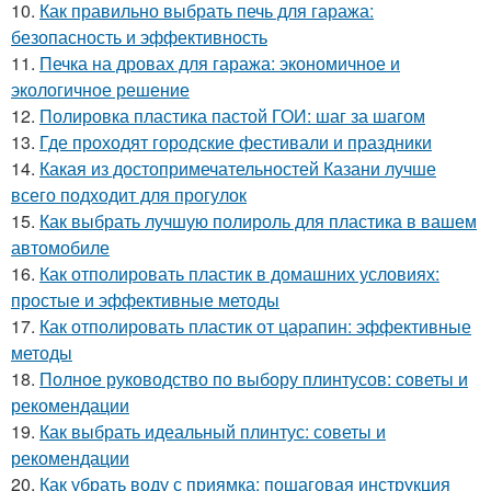
10.
Как правильно выбрать печь для гаража:
безопасность и эффективность
11.
Печка на дровах для гаража: экономичное и
экологичное решение
12.
Полировка пластика пастой ГОИ: шаг за шагом
13.
Где проходят городские фестивали и праздники
14.
Какая из достопримечательностей Казани лучше
всего подходит для прогулок
15.
Как выбрать лучшую полироль для пластика в вашем
автомобиле
16.
Как отполировать пластик в домашних условиях:
простые и эффективные методы
17.
Как отполировать пластик от царапин: эффективные
методы
18.
Полное руководство по выбору плинтусов: советы и
рекомендации
19.
Как выбрать идеальный плинтус: советы и
рекомендации
20.
Как убрать воду с приямка: пошаговая инструкция