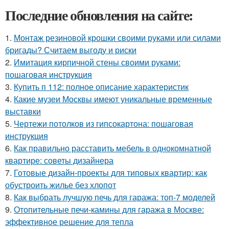
Последние обновления на сайте:
1.
Монтаж резиновой крошки своими руками или силами
бригады? Считаем выгоду и риски
2.
Имитация кирпичной стены своими руками:
пошаговая инструкция
3.
Купить п 112: полное описание характеристик
4.
Какие музеи Москвы имеют уникальные временные
выставки
5.
Чертежи потолков из гипсокартона: пошаговая
инструкция
6.
Как правильно расставить мебель в однокомнатной
квартире: советы дизайнера
7.
Готовые дизайн-проекты для типовых квартир: как
обустроить жилье без хлопот
8.
Как выбрать лучшую печь для гаража: топ-7 моделей
9.
Отопительные печи-камины для гаража в Москве:
эффективное решение для тепла