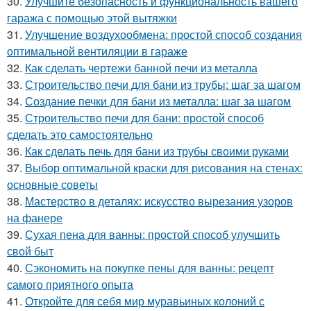
30.
Улучшите безопасность и функциональность вашего
гаража с помощью этой вытяжки
31.
Улучшение воздухообмена: простой способ создания
оптимальной вентиляции в гараже
32.
Как сделать чертежи банной печи из металла
33.
Строительство печи для бани из трубы: шаг за шагом
34.
Создание печки для бани из металла: шаг за шагом
35.
Строительство печи для бани: простой способ
сделать это самостоятельно
36.
Как сделать печь для бани из трубы своими руками
37.
Выбор оптимальной краски для рисования на стенах:
основные советы
38.
Мастерство в деталях: искусство вырезания узоров
на фанере
39.
Сухая пена для ванны: простой способ улучшить
свой быт
40.
Сэкономить на покупке пены для ванны: рецепт
самого приятного опыта
41.
Откройте для себя мир муравьиных колоний с