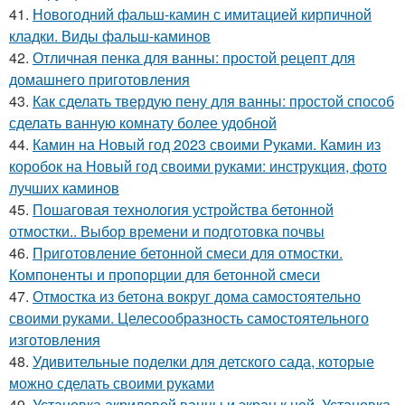
41.
Новогодний фальш-камин с имитацией кирпичной
кладки. Виды фальш-каминов
42.
Отличная пенка для ванны: простой рецепт для
домашнего приготовления
43.
Как сделать твердую пену для ванны: простой способ
сделать ванную комнату более удобной
44.
Камин на Новый год 2023 своими Руками. Камин из
коробок на Новый год своими руками: инструкция, фото
лучших каминов
45.
Пошаговая технология устройства бетонной
отмостки.. Выбор времени и подготовка почвы
46.
Приготовление бетонной смеси для отмостки.
Компоненты и пропорции для бетонной смеси
47.
Отмостка из бетона вокруг дома самостоятельно
своими руками. Целесообразность самостоятельного
изготовления
48.
Удивительные поделки для детского сада, которые
можно сделать своими руками
49.
Установка акриловой ванны и экран к ней. Установка