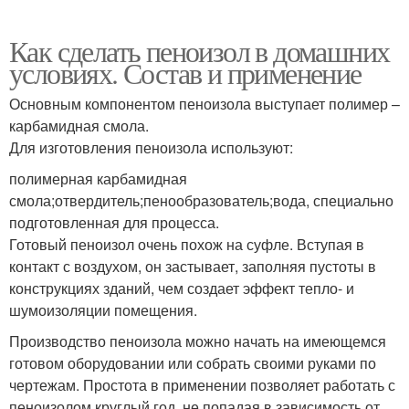
Как сделать пеноизол в домашних
условиях. Состав и применение
Основным компонентом пеноизола выступает полимер –
карбамидная смола.
Для изготовления пеноизола используют:
полимерная карбамидная
смола;отвердитель;пенообразователь;вода, специально
подготовленная для процесса.
Готовый пеноизол очень похож на суфле. Вступая в
контакт с воздухом, он застывает, заполняя пустоты в
конструкциях зданий, чем создает эффект тепло- и
шумоизоляции помещения.
Производство пеноизола можно начать на имеющемся
готовом оборудовании или собрать своими руками по
чертежам. Простота в применении позволяет работать с
пеноизолом круглый год, не попадая в зависимость от