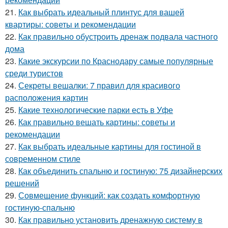
21.
Как выбрать идеальный плинтус для вашей
квартиры: советы и рекомендации
22.
Как правильно обустроить дренаж подвала частного
дома
23.
Какие экскурсии по Краснодару самые популярные
среди туристов
24.
Секреты вешалки: 7 правил для красивого
расположения картин
25.
Какие технологические парки есть в Уфе
26.
Как правильно вешать картины: советы и
рекомендации
27.
Как выбрать идеальные картины для гостиной в
современном стиле
28.
Как объединить спальню и гостиную: 75 дизайнерских
решений
29.
Совмещение функций: как создать комфортную
гостиную-спальню
30.
Как правильно установить дренажную систему в