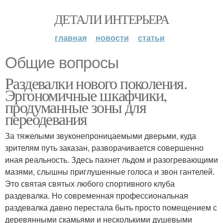
ДЕТАЛИ ИНТЕРЬЕРА
главная
новости
статьи
Общие вопросы
Раздевалки нового поколения.
Эргономичные шкафчики,
продуманные зоны для
переодевания
За тяжелыми звуконепроницаемыми дверьми, куда
зрителям путь заказан, разворачивается совершенно
иная реальность. Здесь пахнет льдом и разогревающими
мазями, слышны приглушенные голоса и звон гантелей.
Это святая святых любого спортивного клуба
раздевалка. Но современная профессиональная
раздевалка давно перестала быть просто помещением с
деревянными скамьями и несколькими душевыми