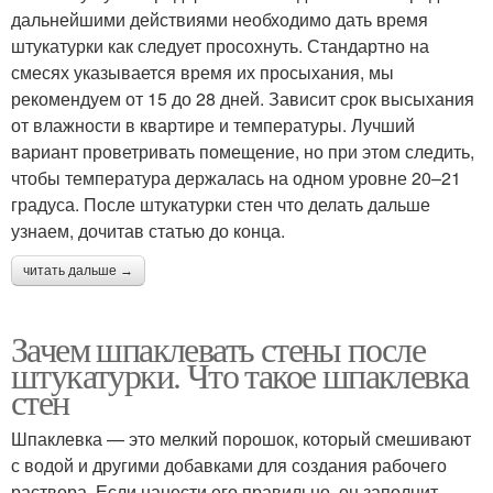
дальнейшими действиями необходимо дать время
штукатурки как следует просохнуть. Стандартно на
смесях указывается время их просыхания, мы
рекомендуем от 15 до 28 дней. Зависит срок высыхания
от влажности в квартире и температуры. Лучший
вариант проветривать помещение, но при этом следить,
чтобы температура держалась на одном уровне 20–21
градуса. После штукатурки стен что делать дальше
узнаем, дочитав статью до конца.
читать дальше →
Зачем шпаклевать стены после
штукатурки. Что такое шпаклевка
стен
Шпаклевка — это мелкий порошок, который смешивают
с водой и другими добавками для создания рабочего
раствора. Если нанести его правильно, он заполнит