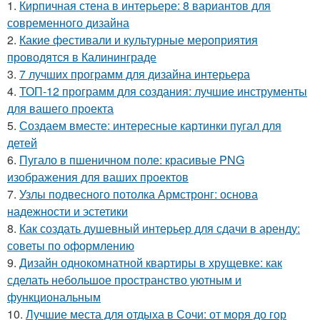
1.
Кирпичная стена в интерьере: 8 вариантов для
современного дизайна
2.
Какие фестивали и культурные мероприятия
проводятся в Калининграде
3.
7 лучших программ для дизайна интерьера
4.
ТОП-12 программ для создания: лучшие инструменты
для вашего проекта
5.
Создаем вместе: интересные картинки пугал для
детей
6.
Пугало в пшеничном поле: красивые PNG
изображения для ваших проектов
7.
Узлы подвесного потолка Армстронг: основа
надежности и эстетики
8.
Как создать душевный интерьер для сдачи в аренду:
советы по оформлению
9.
Дизайн однокомнатной квартиры в хрущевке: как
сделать небольшое пространство уютным и
функциональным
10.
Лучшие места для отдыха в Сочи: от моря до гор