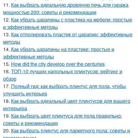
11.
Как выбрать идеальную дровяную печь для гаража
мощностью 200: советы и рекомендации
12.
Как убрать царапины с пластика на мебели: простые
и эффективные методы
13.
Как отполировать пластик от царапин: эффективные
методы
14.
Как убрать царапины на пластике: простые и
эффективные методы
15.
How did the city develop over the centuries
16.
ТОП-10 лучших напольных плинтусов: рейтинг и
обзор
17.
Полный гид: как выбрать плинтус для пола, чтобы
улучшить интерьер
18.
Как выбрать идеальный цвет плинтусов для вашего
интерьера
19.
Как выбрать цвет плинтуса для пола правильно:
советы и рекомендации
20.
Как выбрать плинтус для паркетного пола: советы и
рекомендации