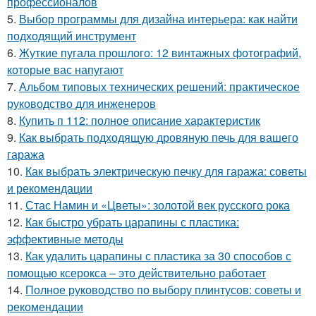
профессионалов
5.
Выбор программы для дизайна интерьера: как найти
подходящий инструмент
6.
Жуткие пугала прошлого: 12 винтажных фотографий,
которые вас напугают
7.
Альбом типовых технических решений: практическое
руководство для инженеров
8.
Купить п 112: полное описание характеристик
9.
Как выбрать подходящую дровяную печь для вашего
гаража
10.
Как выбрать электрическую печку для гаража: советы
и рекомендации
11.
Стас Намин и «Цветы»: золотой век русского рока
12.
Как быстро убрать царапины с пластика:
эффективные методы
13.
Как удалить царапины с пластика за 30 способов с
помощью ксерокса – это действительно работает
14.
Полное руководство по выбору плинтусов: советы и
рекомендации