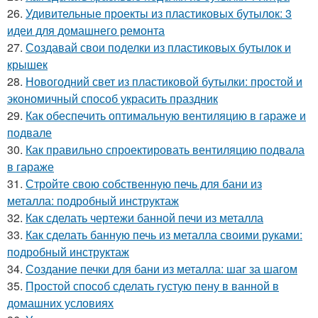
26.
Удивительные проекты из пластиковых бутылок: 3
идеи для домашнего ремонта
27.
Создавай свои поделки из пластиковых бутылок и
крышек
28.
Новогодний свет из пластиковой бутылки: простой и
экономичный способ украсить праздник
29.
Как обеспечить оптимальную вентиляцию в гараже и
подвале
30.
Как правильно спроектировать вентиляцию подвала
в гараже
31.
Стройте свою собственную печь для бани из
металла: подробный инструктаж
32.
Как сделать чертежи банной печи из металла
33.
Как сделать банную печь из металла своими руками:
подробный инструктаж
34.
Создание печки для бани из металла: шаг за шагом
35.
Простой способ сделать густую пену в ванной в
домашних условиях