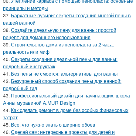
36.
Утепление каркаса с помощью пенопласта: основные
принципы и методы
37.
Бархатные пузыри: секреты создания многой пены в
вашей ванной
38.
Создайте идеальную пену для ванны: простой
рецепт для домашнего использования
39.
Строительство дома из пенопласта за 2 часа:
реальность или миф
40.
Секреты создания идеальной пены для ванны:
подробный инструктаж
41.
Без пены не смоется: альтернативы для ванны
42.
Безупречный способ создания пены для ванной:
подробный гид
43.
Профессиональный дизайн для начинающих: школа
Анны муравиной A.MUR Design
44.
Как сделать ремонт в доме без особых финансовых
затрат
45.
Все, что нужно знать о ширине обоев
46.
Сделай сам: интересные проекты для детей и