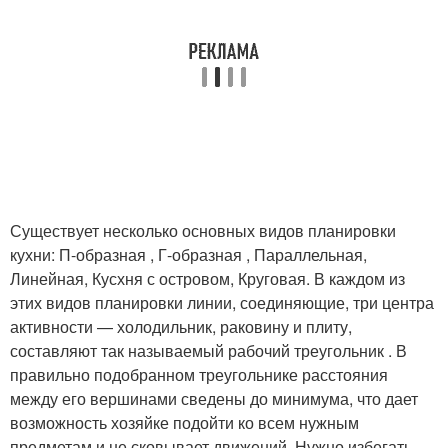
Существует несколько основных видов планировки
кухни: П-образная , Г-образная , Параллельная,
Линейная, Кусхня с островом, Круговая. В каждом из
этих видов планировки линии, соединяющие, три центра
активности — холодильник, раковину и плиту,
составляют так называемый рабочий треугольник . В
правильно подобранном треугольнике расстояния
между его вершинами сведены до минимума, что дает
возможность хозяйке подойти ко всем нужным
предметам и не сковывает движений. Нужно избегать