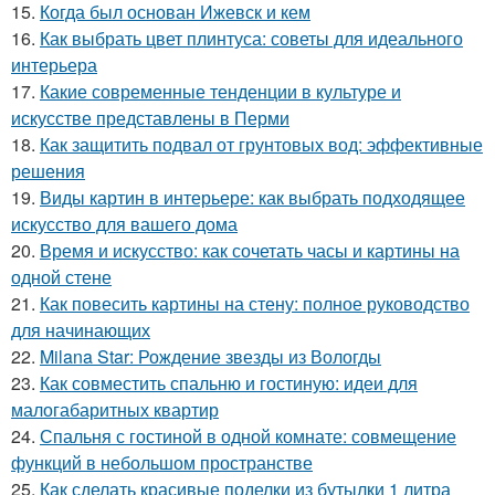
15.
Когда был основан Ижевск и кем
16.
Как выбрать цвет плинтуса: советы для идеального
интерьера
17.
Какие современные тенденции в культуре и
искусстве представлены в Перми
18.
Как защитить подвал от грунтовых вод: эффективные
решения
19.
Виды картин в интерьере: как выбрать подходящее
искусство для вашего дома
20.
Время и искусство: как сочетать часы и картины на
одной стене
21.
Как повесить картины на стену: полное руководство
для начинающих
22.
Milana Star: Рождение звезды из Вологды
23.
Как совместить спальню и гостиную: идеи для
малогабаритных квартир
24.
Спальня с гостиной в одной комнате: совмещение
функций в небольшом пространстве
25.
Как сделать красивые поделки из бутылки 1 литра