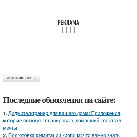
читать дальше →
Последние обновления на сайте:
1.
Диджитал-тренер для вашего дома: Приложения,
которые помогут спланировать домашний спортзал
мечты
2.
Подготовка к имитации кирпича: что важно знать