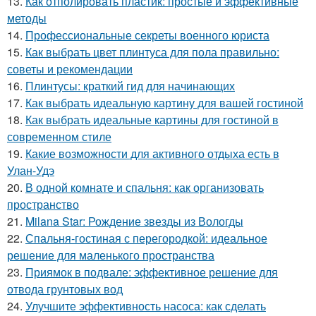
13.
Как отполировать пластик: простые и эффективные
методы
14.
Профессиональные секреты военного юриста
15.
Как выбрать цвет плинтуса для пола правильно:
советы и рекомендации
16.
Плинтусы: краткий гид для начинающих
17.
Как выбрать идеальную картину для вашей гостиной
18.
Как выбрать идеальные картины для гостиной в
современном стиле
19.
Какие возможности для активного отдыха есть в
Улан-Удэ
20.
В одной комнате и спальня: как организовать
пространство
21.
Milana Star: Рождение звезды из Вологды
22.
Спальня-гостиная с перегородкой: идеальное
решение для маленького пространства
23.
Приямок в подвале: эффективное решение для
отвода грунтовых вод
24.
Улучшите эффективность насоса: как сделать