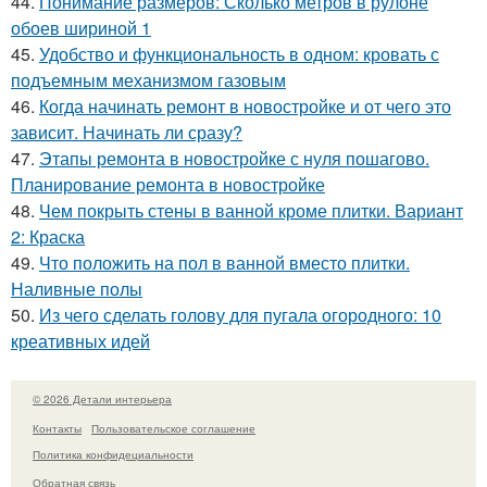
44.
Понимание размеров: Сколько метров в рулоне
обоев шириной 1
45.
Удобство и функциональность в одном: кровать с
подъемным механизмом газовым
46.
Когда начинать ремонт в новостройке и от чего это
зависит. Начинать ли сразу?
47.
Этапы ремонта в новостройке с нуля пошагово.
Планирование ремонта в новостройке
48.
Чем покрыть стены в ванной кроме плитки. Вариант
2: Краска
49.
Что положить на пол в ванной вместо плитки.
Наливные полы
50.
Из чего сделать голову для пугала огородного: 10
креативных идей
© 2026 Детали интерьера
Контакты
Пользовательское соглашение
Политика конфидециальности
Обратная связь