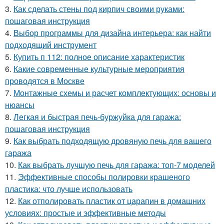
3.
Как сделать стены под кирпич своими руками:
пошаговая инструкция
4.
Выбор программы для дизайна интерьера: как найти
подходящий инструмент
5.
Купить п 112: полное описание характеристик
6.
Какие современные культурные мероприятия
проводятся в Москве
7.
Монтажные схемы и расчет комплектующих: основы и
нюансы
8.
Легкая и быстрая печь-буржуйка для гаража:
пошаговая инструкция
9.
Как выбрать подходящую дровяную печь для вашего
гаража
10.
Как выбрать лучшую печь для гаража: топ-7 моделей
11.
Эффективные способы полировки крашеного
пластика: что лучше использовать
12.
Как отполировать пластик от царапин в домашних
условиях: простые и эффективные методы