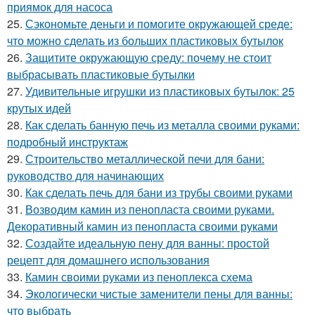
приямок для насоса
25.
Сэкономьте деньги и помогите окружающей среде:
что можно сделать из больших пластиковых бутылок
26.
Защитите окружающую среду: почему не стоит
выбрасывать пластиковые бутылки
27.
Удивительные игрушки из пластиковых бутылок: 25
крутых идей
28.
Как сделать банную печь из металла своими руками:
подробный инструктаж
29.
Строительство металлической печи для бани:
руководство для начинающих
30.
Как сделать печь для бани из трубы своими руками
31.
Возводим камин из пенопласта своими руками.
Декоративный камин из пенопласта своими руками
32.
Создайте идеальную пену для ванны: простой
рецепт для домашнего использования
33.
Камин своими руками из пеноплекса схема
34.
Экологически чистые заменители пены для ванны:
что выбрать