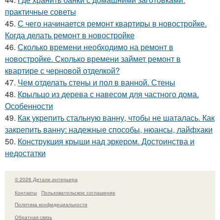
практичные советы
45.
С чего начинается ремонт квартиры в новостройке.
Когда делать ремонт в новостройке
46.
Сколько времени необходимо на ремонт в
новостройке. Сколько времени займет ремонт в
квартире с черновой отделкой?
47.
Чем отделать стены и пол в ванной. Стены
48.
Крыльцо из дерева с навесом для частного дома.
Особенности
49.
Как укрепить стальную ванну, чтобы не шаталась. Как
закрепить ванну: надежные способы, нюансы, лайфхаки
50.
Конструкция крыши над эркером. Достоинства и
недостатки
© 2026 Детали интерьера
Контакты
Пользовательское соглашение
Политика конфидециальности
Обратная связь