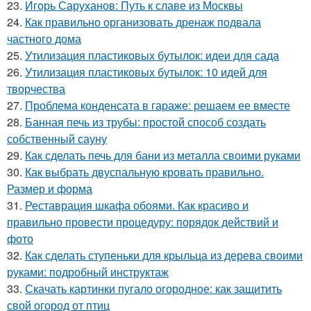
23.
Игорь Саруханов: Путь к славе из Москвы
24.
Как правильно организовать дренаж подвала
частного дома
25.
Утилизация пластиковых бутылок: идеи для сада
26.
Утилизация пластиковых бутылок: 10 идей для
творчества
27.
Проблема конденсата в гараже: решаем ее вместе
28.
Банная печь из трубы: простой способ создать
собственный сауну
29.
Как сделать печь для бани из металла своими руками
30.
Как выбрать двуспальную кровать правильно.
Размер и форма
31.
Реставрация шкафа обоями. Как красиво и
правильно провести процедуру: порядок действий и
фото
32.
Как сделать ступеньки для крыльца из дерева своими
руками: подробный инструктаж
33.
Скачать картинки пугало огородное: как защитить
свой огород от птиц