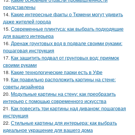
представлены
14.
Какие интересные факты о Тюмени могут удивить
даже жителей города
15.
Современные плинтуса: как выбрать подходящие
для вашего интерьера
16.
Дренаж грунтовых вод в подвале своими руками:
пошаговая инструкция
17.
Как защитить подвал от грунтовых вод: приямок
своими руками
18.
Какие технологические парки есть в Уфе
19.
Как правильно расположить картины на стене:
советы дизайнера
20.
Модульные картины на стену: как преобразить
интерьер с помощью современного искусства
21.
Как повесить три картины над диваном: пошаговая
инструкция
22.
Стильные картины для интерьера: как выбрать
идеальное украшение для вашего дома