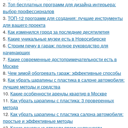
2.
Топ бесплатных программ для дизайна интерьера:
выбор профессионалов
3.
ТОП-12 программ для создания: лучшие инструменты
для вашего проекта
4.
Как изменился город за последние десятилетия
5.
Какие уникальные музеи есть в Новосибирске
6.
Строим печку в гараж: полное руководство для
начинающих
7.
Какие современные достопримечательности есть в
Москве
8.
Чем зимой обогревать гараж: эффективные способы
9.
Как убрать царапины с пластика в салоне автомобиля:
лучшие методы и средства
10.
Какие особенности аренды квартир в Москве
11.
Как убрать царапины с пластика: 3 проверенных
метода
12.
Как убрать царапины с пластика салона автомобиля:
простые и эффективные методы
13.
Какие основные отрасли промышленности