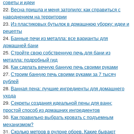
советы и идеи
22.
Весна пришла и меня затопило: как справиться с
наводнением на территории
23.
Из пластиковых бутылок в домашнюю уборку: идеи и
рецепты
24.
Банные печи из металла: все варианты для
домашней бани
25.
Стройте свою собственную печь для бани из
металла: подробный гид
26.
Как сделать вечную банную печь своими руками
27.
Строим банную печь своими руками за 7 тысяч
рублей
28.
Ванная пена: лучшие ингредиенты для домашнего
ухода
29.
Секреты создания идеальной пены для ванн:
простой способ из домашних ингредиентов
30.
Как правильно выбрать кровать с подъемным
механизмом?
31.
Сколько метров в рулоне обоев. Какие бывают