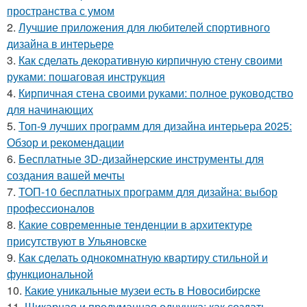
пространства с умом
2.
Лучшие приложения для любителей спортивного
дизайна в интерьере
3.
Как сделать декоративную кирпичную стену своими
руками: пошаговая инструкция
4.
Кирпичная стена своими руками: полное руководство
для начинающих
5.
Топ-9 лучших программ для дизайна интерьера 2025:
Обзор и рекомендации
6.
Бесплатные 3D-дизайнерские инструменты для
создания вашей мечты
7.
ТОП-10 бесплатных программ для дизайна: выбор
профессионалов
8.
Какие современные тенденции в архитектуре
присутствуют в Ульяновске
9.
Как сделать однокомнатную квартиру стильной и
функциональной
10.
Какие уникальные музеи есть в Новосибирске
11.
Шикарная и продуманная однушка: как создать