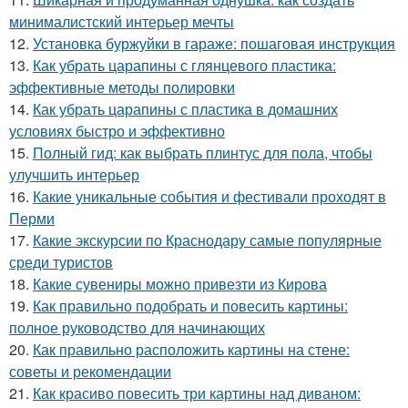
минималистский интерьер мечты
12.
Установка буржуйки в гараже: пошаговая инструкция
13.
Как убрать царапины с глянцевого пластика:
эффективные методы полировки
14.
Как убрать царапины с пластика в домашних
условиях быстро и эффективно
15.
Полный гид: как выбрать плинтус для пола, чтобы
улучшить интерьер
16.
Какие уникальные события и фестивали проходят в
Перми
17.
Какие экскурсии по Краснодару самые популярные
среди туристов
18.
Какие сувениры можно привезти из Кирова
19.
Как правильно подобрать и повесить картины:
полное руководство для начинающих
20.
Как правильно расположить картины на стене:
советы и рекомендации
21.
Как красиво повесить три картины над диваном: