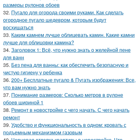
размеры рулонов обоев
32.
Пугало для огорода своими руками. Как сделать
огородное пугало шедевром, которым будут
восхищаться
33.
Каким камнем лучше облицевать камин. Какие камни
лучше для облицовки камина?
34.
Заголовок 1: Всё, что нужно знать о желейной пенe
для ванн
35.
Без пена для ванны: как обеспечить безопасную и
чистую гигиену у ребенка
36.
200+ Бесплатные пугало & Пугать изображения: Все,
что вам нужно знать
37.
Понимание размеров: Сколько метров в рулоне
обоев шириной 1
38.
Ремонт в новостройке с чего начать. С чего начать
ремонт
39.
Удобство и функциональность в одном: кровать с
подъемным механизмом газовым
40.
Черновая отделка квартиры в новостройке. Что