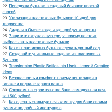
22.
Переделка бутылки в садовый бочонок: простой
способ
23.
Утилизация пластиковых бутылок: 10 идей для
творчества
24.
Дидюли в Омске: когда и где пройдут концерты
25.
Защитите окружающую среду: почему не стоит
выбрасывать пластиковые бутылки
26.
Как из пластиковых бутылок сделать уютный сад
27.
Создавайте уникальные поделки из пластиковых
бутылок
28.
Transforming Plastic Bottles into Useful Items: 3 Creative
Ideas
29.
Безопасность и комфорт: почему вентиляция в
гараже и подвале гаража важна
30.
Сэкономь на строительстве бани: самодельная печь
за 1500 рублей
31.
Как сделать стальную печь каменку для бани своими
руками: подробный инструкцию