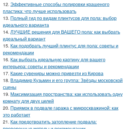
12.
Эффективные способы полировки крашеного
пластика: что лучше использовать
13.
Полный гид по видам плинтусов для пола: выбор
идеального варианта
14.
ЛУЧШИЕ решения для ВАШЕГО пола: как выбрать
идеальный вариант
15.
Как подобрать лучший плинтус для пола: советы и
рекомендации
16.
Как выбрать идеальную картину для вашего
интерьера: советы и рекомендации
17.
Какие сувениры можно привезти из Кирова
18.
Владимир Кузьмин и его группа: Звёзды московской
сцены
19.
Максимизация пространства: как использовать одну
комнату для двух целей
20.
Приямок в подвале гаража с микроскважиной: как
это работает
21.
Как предотвратить затопление подвала:
проверенные методы и рекомендации