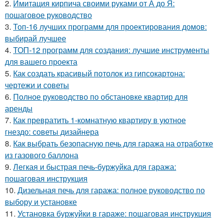
2.
Имитация кирпича своими руками от А до Я:
пошаговое руководство
3.
Топ-16 лучших программ для проектирования домов:
выбирай лучшее
4.
ТОП-12 программ для создания: лучшие инструменты
для вашего проекта
5.
Как создать красивый потолок из гипсокартона:
чертежи и советы
6.
Полное руководство по обстановке квартир для
аренды
7.
Как превратить 1-комнатную квартиру в уютное
гнездо: советы дизайнера
8.
Как выбрать безопасную печь для гаража на отработке
из газового баллона
9.
Легкая и быстрая печь-буржуйка для гаража:
пошаговая инструкция
10.
Дизельная печь для гаража: полное руководство по
выбору и установке
11.
Установка буржуйки в гараже: пошаговая инструкция