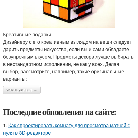
Креативные подарки
Дизайнеру с его креативным взглядом на вещи следует
дарить предметы искусства, если вы и сами обладаете
безупречным вкусом. Предметы декора лучше выбирать
в нестандартном исполнении, не как у всех. Делая
выбор, рассмотрите, например, такие оригинальные
варианты:
читать дальше →
Последние обновления на сайте:
1.
Как спроектировать комнату для просмотра матчей с
нуля в 3D-редакторе