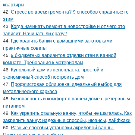
квартиры
42.
Стресс во время ремонта? 9 способов справиться с
этим
43.
Когда начинать ремонт в новостройке и от чего это
зависит. Начинать ли сразу?
44.
Где хранить банки с домашними заготовками:
практичные советы
45.
9 бюджетных вариантов отделки стен в ванной
комнате. Требования к материалам
46.
Купольный дом из пенопласта: простой и
экономичный способ построить дом
47.
Профлистовая облицовка: идеальный выбор для
металлического каркаса
48.
Безопасность и комфорт в вашем доме с резервным
питанием
49.
Как укрепить стальную ванну, чтобы не шаталась. Как
закрепить ванну: надежные способы, нюансы, лайфхаки
50.
Разные способы установки акриловой ванны.
Подготовительные работы