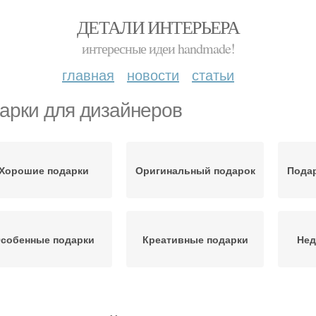
ДЕТАЛИ ИНТЕРЬЕРА
интересные идеи handmade!
главная
новости
статьи
арки для дизайнеров
Хорошие подарки
Оригинальный подарок
Подар
собенные подарки
Креативные подарки
Нед
зайнерские подарки
Подарки для мужчин