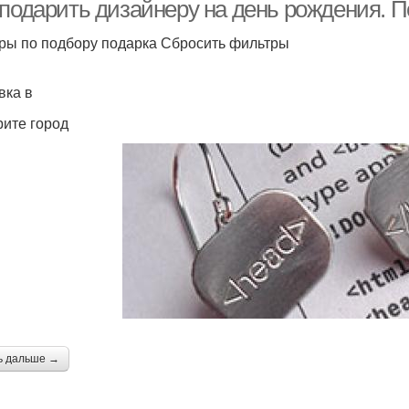
 подарить дизайнеру на день рождения. 
ры по подбору подарка Сбросить фильтры
вка в
ите город
ь дальше →