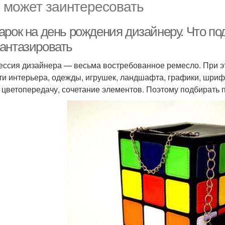
 может заинтересовать
арок на день рождения дизайнеру. Что по
антазировать
ссия дизайнера — весьма востребованное ремесло. При э
ти интерьера, одежды, игрушек, ландшафта, графики, шриф
, цветопередачу, сочетание элементов. Поэтому подбирать 