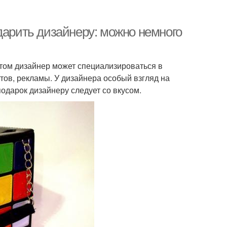
дарить дизайнеру: можно немного
том дизайнер может специализироваться в
тов, рекламы. У дизайнера особый взгляд на
подарок дизайнеру следует со вкусом.