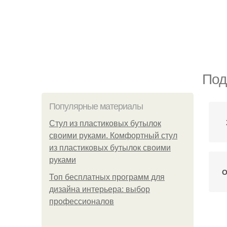
Под
Популярные материалы
Стул из пластиковых бутылок
своими руками. Комфортный стул
из пластиковых бутылок своими
руками
О
Топ бесплатных программ для
дизайна интерьера: выбор
профессионалов
Ди