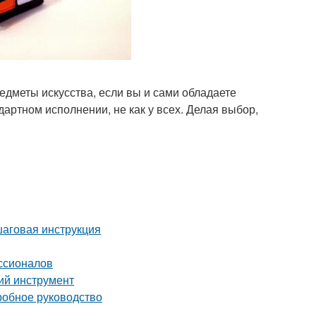
едметы искусства, если вы и сами обладаете
артном исполнении, не как у всех. Делая выбор,
шаговая инструкция
ссионалов
ий инструмент
робное руководство