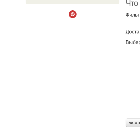
Что
Фильт
Доста
Выбер
читат