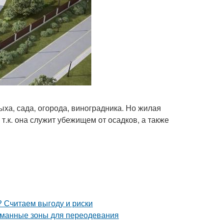
ха, сада, огорода, виноградника. Но жилая
.к. она служит убежищем от осадков, а также
 Считаем выгоду и риски
уманные зоны для переодевания