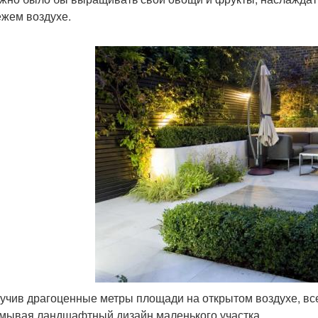
ежем воздухе.
учив драгоценные метры площади на открытом воздухе, вс
мывая ландшафтный дизайн маленького участка.