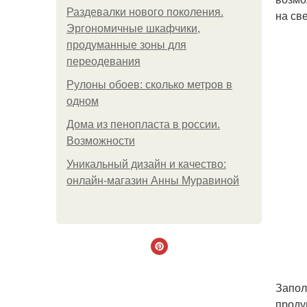
Раздевалки нового поколения.
на св
Эргономичные шкафчики,
продуманные зоны для
переодевания
Рулоны обоев: сколько метров в
одном
Дома из пенопласта в россии.
Возможности
Уникальный дизайн и качество:
онлайн-магазин Анны Муравиной
Запол
проду