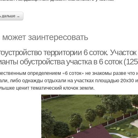
ь дальше →
 может заинтересовать
оустройство территории 6 соток. Участок
анты обустройства участка в 6 соток (125
чественным определением «6 соток» не знакомы разве что 
али, либо однажды отдыхали на участках площадью 20х30 и
лышке ценит тематический клочок земли.