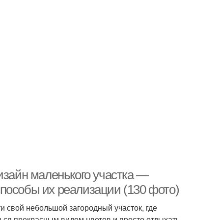
изайн маленького участка —
пособы их реализации (130 фото)
 свой небольшой загородный участок, где
ся прекрасным видом цветов и просто отдыхать