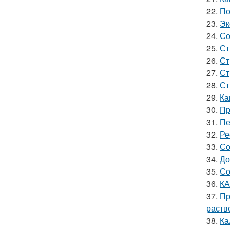
22.
По
23.
Эк
24.
Со
25.
Ст
26.
Ст
27.
Ст
28.
Ст
29.
Ка
30.
Пр
31.
Пе
32.
Ре
33.
Со
34.
До
35.
Со
36.
КА
37.
Пр
раств
38.
Ка