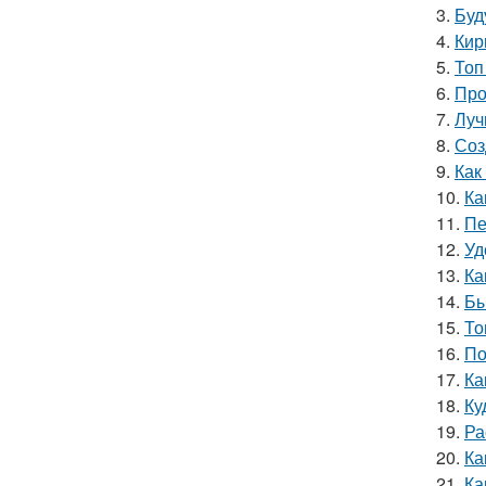
3.
Буд
4.
Кир
5.
Топ
6.
Про
7.
Луч
8.
Соз
9.
Как
10.
Ка
11.
Пе
12.
Уд
13.
Ка
14.
Бы
15.
То
16.
По
17.
Ка
18.
Ку
19.
Ра
20.
Ка
21.
Ка