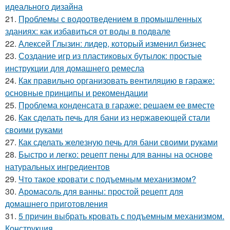
идеального дизайна
21.
Проблемы с водоотведением в промышленных
зданиях: как избавиться от воды в подвале
22.
Алексей Глызин: лидер, который изменил бизнес
23.
Создание игр из пластиковых бутылок: простые
инструкции для домашнего ремесла
24.
Как правильно организовать вентиляцию в гараже:
основные принципы и рекомендации
25.
Проблема конденсата в гараже: решаем ее вместе
26.
Как сделать печь для бани из нержавеющей стали
своими руками
27.
Как сделать железную печь для бани своими руками
28.
Быстро и легко: рецепт пены для ванны на основе
натуральных ингредиентов
29.
Что такое кровати с подъемным механизмом?
30.
Аромасоль для ванны: простой рецепт для
домашнего приготовления
31.
5 причин выбрать кровать с подъемным механизмом.
Конструкция