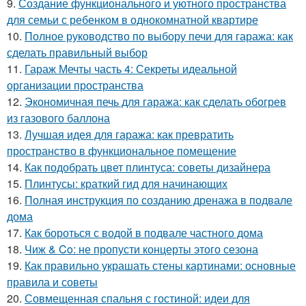
9.
Создание функционального и уютного пространства
для семьи с ребенком в однокомнатной квартире
10.
Полное руководство по выбору печи для гаража: как
сделать правильный выбор
11.
Гараж Мечты часть 4: Секреты идеальной
организации пространства
12.
Экономичная печь для гаража: как сделать обогрев
из газового баллона
13.
Лучшая идея для гаража: как превратить
пространство в функциональное помещение
14.
Как подобрать цвет плинтуса: советы дизайнера
15.
Плинтусы: краткий гид для начинающих
16.
Полная инструкция по созданию дренажа в подвале
дома
17.
Как бороться с водой в подвале частного дома
18.
Чиж & Co: не пропусти концерты этого сезона
19.
Как правильно украшать стены картинами: основные
правила и советы
20.
Совмещенная спальня с гостиной: идеи для