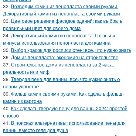
32.
Возводим камин из пенопласта своими руками.
Декоративный камин из пенопласта своими руками
33.
Цветовое решение фасадов зданий: как выбрать
правильный цвет для своего дома
34.
Декоративный камин из пенопласта. Плюсы и
минусы использования пенопласта для камина
35.
Выбор красок для росписи стен: все, что нужно знать
36.
Дом из пенопласта: экономия на строительстве
37.
Строительство дома из пенопласта за 2 часа:
реальность или миф
38.
Твердая пена для ванны: все, что нужно знать о
новом удобстве
39.
Фальш камин своими руками. Как сделать фальш-
камин из картона
40.
Как сделать твердую пену для ванны 2024: простой
способ
41.
В поисках альтернативы: использование пены для
ванны вместо геля для душа