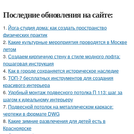
Последние обновления на сайте:
1.
Йога-студия дома: как создать пространство
физических практик
2.
Какие культурные мероприятия проводятся в Москве
летом
3.
Создаем кирпичную стену в стиле модного лофта:
пошаговая инструкция
4.
Как в городе сохраняется историческое наследие
5.
ТОП-7 бесплатных инструментов для создания
красивого интерьера
6.
Удобный монтаж подвесного потолка П 113: шаг за
шагом к идеальному интерьеру
7.
Подвесной потолок на металлическом каркасе:
чертежи в формате DWG
8.
Какие зимние развлечения для детей есть в
Красноярске