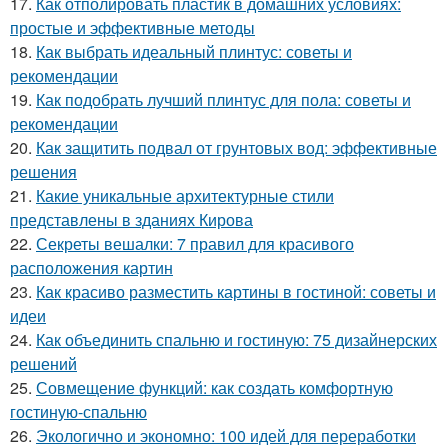
17.
Как отполировать пластик в домашних условиях:
простые и эффективные методы
18.
Как выбрать идеальный плинтус: советы и
рекомендации
19.
Как подобрать лучший плинтус для пола: советы и
рекомендации
20.
Как защитить подвал от грунтовых вод: эффективные
решения
21.
Какие уникальные архитектурные стили
представлены в зданиях Кирова
22.
Секреты вешалки: 7 правил для красивого
расположения картин
23.
Как красиво разместить картины в гостиной: советы и
идеи
24.
Как объединить спальню и гостиную: 75 дизайнерских
решений
25.
Совмещение функций: как создать комфортную
гостиную-спальню
26.
Экологично и экономно: 100 идей для переработки