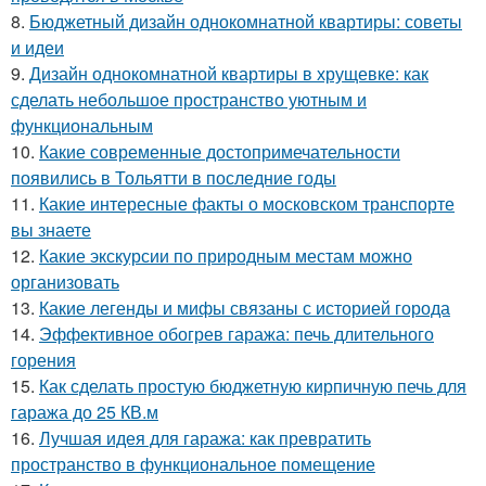
8.
Бюджетный дизайн однокомнатной квартиры: советы
и идеи
9.
Дизайн однокомнатной квартиры в хрущевке: как
сделать небольшое пространство уютным и
функциональным
10.
Какие современные достопримечательности
появились в Тольятти в последние годы
11.
Какие интересные факты о московском транспорте
вы знаете
12.
Какие экскурсии по природным местам можно
организовать
13.
Какие легенды и мифы связаны с историей города
14.
Эффективное обогрев гаража: печь длительного
горения
15.
Как сделать простую бюджетную кирпичную печь для
гаража до 25 КВ.м
16.
Лучшая идея для гаража: как превратить
пространство в функциональное помещение