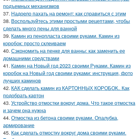
подъемных механизмов
37.
Надоело пахать на ремонт: как справиться с этим
38.
Воспользуйтесь этими простыми рецептами, чтобы
сделать много пены для ванной
39.
Камин из пенопласта своими руками. Камин из
коробок: просто склеиваем
40.
Сэкономить на пенке для ванны: как заменить ее
домашними средствами
41.
Камин на Новый год 2023 своими Руками. Камин из
коробок на Новый год своими руками: инструкция, фото
лучших каминов
42.
КАК сделать камин из КАРТОННЫХ КОРОБОК.. Как
подобрать картон
43.
Устройство отмостки вокруг дома. Что такое отмостка
и зачем она нужна
44.
Отмостка из бетона своими руками. Опалубка,
армирование
45.
Как сделать отмостку вокруг дома своими руками.