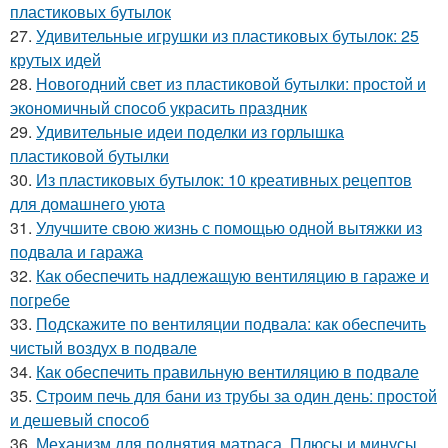
пластиковых бутылок
27.
Удивительные игрушки из пластиковых бутылок: 25
крутых идей
28.
Новогодний свет из пластиковой бутылки: простой и
экономичный способ украсить праздник
29.
Удивительные идеи поделки из горлышка
пластиковой бутылки
30.
Из пластиковых бутылок: 10 креативных рецептов
для домашнего уюта
31.
Улучшите свою жизнь с помощью одной вытяжки из
подвала и гаража
32.
Как обеспечить надлежащую вентиляцию в гараже и
погребе
33.
Подскажите по вентиляции подвала: как обеспечить
чистый воздух в подвале
34.
Как обеспечить правильную вентиляцию в подвале
35.
Строим печь для бани из трубы за один день: простой
и дешевый способ
36.
Механизм для поднятия матраса. Плюсы и минусы