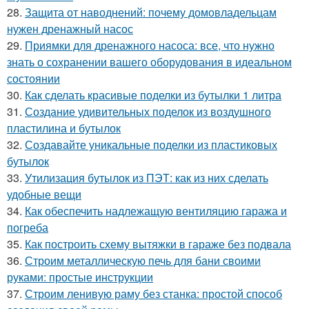
28.
Защита от наводнений: почему домовладельцам
нужен дренажный насос
29.
Приямки для дренажного насоса: все, что нужно
знать о сохранении вашего оборудования в идеальном
состоянии
30.
Как сделать красивые поделки из бутылки 1 литра
31.
Создание удивительных поделок из воздушного
пластилина и бутылок
32.
Создавайте уникальные поделки из пластиковых
бутылок
33.
Утилизация бутылок из ПЭТ: как из них сделать
удобные вещи
34.
Как обеспечить надлежащую вентиляцию гаража и
погреба
35.
Как построить схему вытяжки в гараже без подвала
36.
Строим металлическую печь для бани своими
руками: простые инструкции
37.
Строим ленивую раму без станка: простой способ