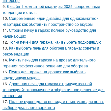
интерьер
9.
Дизайн 1-комнатной квартиры 2025: современные
тенденции и стиль
10.
Современные идеи дизайна для однокомнатной
квартиры: как обставить пространство со вкусом
11.
Строим печку в гараж: полное руководство для
начинающих
12.
Топ-8 печей для гаража: как выбрать подходящую
13.
Как выбрать печь для обогрева гаража: советы и
рекомендации
14.
Купить печь для гаража на дровах длительного
горения: эффективное решение для обогрева
15.
Печка для гаража на дровах: как выбрать
подходящую модель
16.
Дровяная печь для гаража с принудительной
конвекцией: экономичное и эффективное решение для
отопления
17.
Полное руководство по видам плинтусов для пола:
выбор идеального варианта