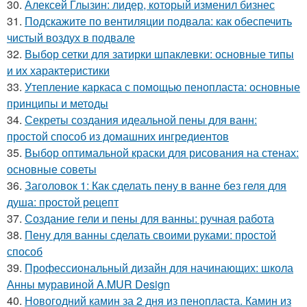
30.
Алексей Глызин: лидер, который изменил бизнес
31.
Подскажите по вентиляции подвала: как обеспечить
чистый воздух в подвале
32.
Выбор сетки для затирки шпаклевки: основные типы
и их характеристики
33.
Утепление каркаса с помощью пенопласта: основные
принципы и методы
34.
Секреты создания идеальной пены для ванн:
простой способ из домашних ингредиентов
35.
Выбор оптимальной краски для рисования на стенах:
основные советы
36.
Заголовок 1: Как сделать пену в ванне без геля для
душа: простой рецепт
37.
Создание гели и пены для ванны: ручная работа
38.
Пену для ванны сделать своими руками: простой
способ
39.
Профессиональный дизайн для начинающих: школа
Анны муравиной A.MUR Design
40.
Новогодний камин за 2 дня из пенопласта. Камин из