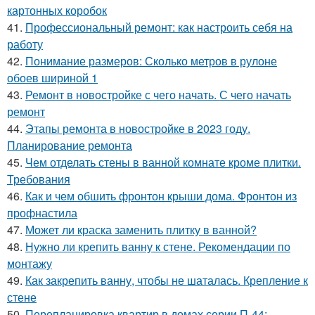
картонных коробок
41.
Профессиональный ремонт: как настроить себя на
работу
42.
Понимание размеров: Сколько метров в рулоне
обоев шириной 1
43.
Ремонт в новостройке с чего начать. С чего начать
ремонт
44.
Этапы ремонта в новостройке в 2023 году.
Планирование ремонта
45.
Чем отделать стены в ванной комнате кроме плитки.
Требования
46.
Как и чем обшить фронтон крыши дома. Фронтон из
профнастила
47.
Может ли краска заменить плитку в ванной?
48.
Нужно ли крепить ванну к стене. Рекомендации по
монтажу
49.
Как закрепить ванну, чтобы не шаталась. Крепление к
стене
50.
Перепланировка квартир в домах серии П-44: