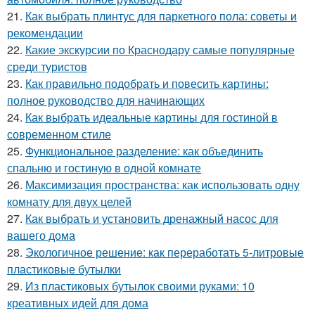
21.
Как выбрать плинтус для паркетного пола: советы и
рекомендации
22.
Какие экскурсии по Краснодару самые популярные
среди туристов
23.
Как правильно подобрать и повесить картины:
полное руководство для начинающих
24.
Как выбрать идеальные картины для гостиной в
современном стиле
25.
Функциональное разделение: как объединить
спальню и гостиную в одной комнате
26.
Максимизация пространства: как использовать одну
комнату для двух целей
27.
Как выбрать и установить дренажный насос для
вашего дома
28.
Экологичное решение: как переработать 5-литровые
пластиковые бутылки
29.
Из пластиковых бутылок своими руками: 10
креативных идей для дома