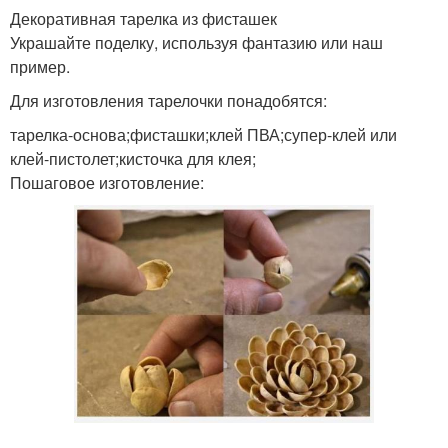
Декоративная тарелка из фисташек
Украшайте поделку, используя фантазию или наш
пример.
Для изготовления тарелочки понадобятся:
тарелка-основа;фисташки;клей ПВА;супер-клей или
клей-пистолет;кисточка для клея;
Пошаговое изготовление: