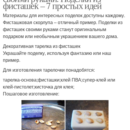
фисташек – 7 простых идей
Материалы для интересных поделок доступны каждому.
Фисташковая скорлупа – отличный пример. Поделки из
фисташек своими руками станут оригинальным
подарком или необычным украшением вашего дома.
Декоративная тарелка из фисташек
Украшайте поделку, используя фантазию или наш
пример.
Для изготовления тарелочки понадобятся:
тарелка-основа;фисташки;клей ПВА;супер-клей или
клей-пистолет;кисточка для клея;
Пошаговое изготовление: