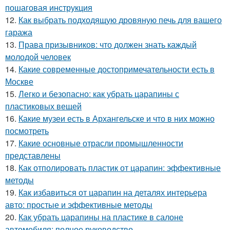
пошаговая инструкция
12.
Как выбрать подходящую дровяную печь для вашего
гаража
13.
Права призывников: что должен знать каждый
молодой человек
14.
Какие современные достопримечательности есть в
Москве
15.
Легко и безопасно: как убрать царапины с
пластиковых вещей
16.
Какие музеи есть в Архангельске и что в них можно
посмотреть
17.
Какие основные отрасли промышленности
представлены
18.
Как отполировать пластик от царапин: эффективные
методы
19.
Как избавиться от царапин на деталях интерьера
авто: простые и эффективные методы
20.
Как убрать царапины на пластике в салоне
автомобиля: полное руководство