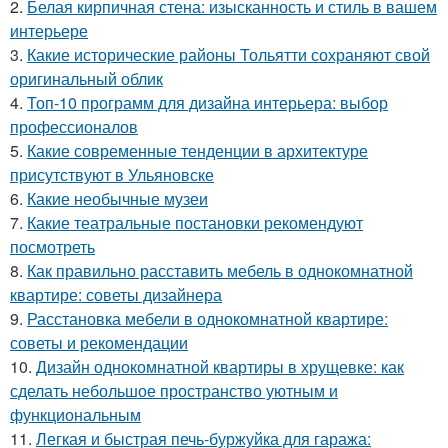
2.
Белая кирпичная стена: изысканность и стиль в вашем
интерьере
3.
Какие исторические районы Тольятти сохраняют свой
оригинальный облик
4.
Топ-10 программ для дизайна интерьера: выбор
профессионалов
5.
Какие современные тенденции в архитектуре
присутствуют в Ульяновске
6.
Какие необычные музеи
7.
Какие театральные постановки рекомендуют
посмотреть
8.
Как правильно расставить мебель в однокомнатной
квартире: советы дизайнера
9.
Расстановка мебели в однокомнатной квартире:
советы и рекомендации
10.
Дизайн однокомнатной квартиры в хрущевке: как
сделать небольшое пространство уютным и
функциональным
11.
Легкая и быстрая печь-буржуйка для гаража: