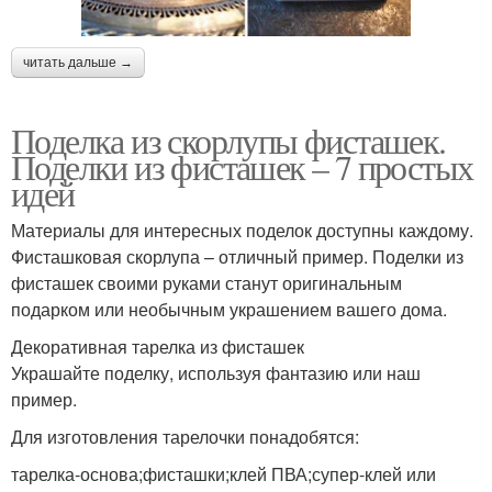
читать дальше →
Поделка из скорлупы фисташек.
Поделки из фисташек – 7 простых
идей
Материалы для интересных поделок доступны каждому.
Фисташковая скорлупа – отличный пример. Поделки из
фисташек своими руками станут оригинальным
подарком или необычным украшением вашего дома.
Декоративная тарелка из фисташек
Украшайте поделку, используя фантазию или наш
пример.
Для изготовления тарелочки понадобятся:
тарелка-основа;фисташки;клей ПВА;супер-клей или