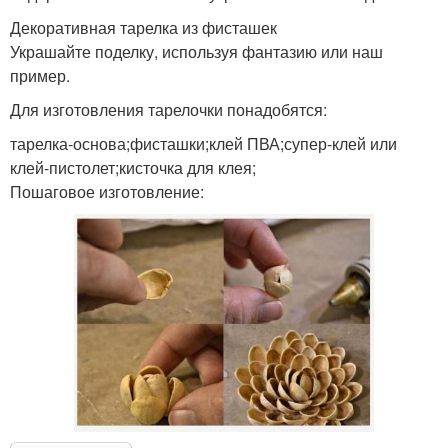
Декоративная тарелка из фисташек
Украшайте поделку, используя фантазию или наш
пример.
Для изготовления тарелочки понадобятся:
тарелка-основа;фисташки;клей ПВА;супер-клей или
клей-пистолет;кисточка для клея;
Пошаговое изготовление: