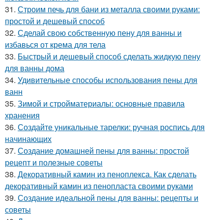
31.
Строим печь для бани из металла своими руками:
простой и дешевый способ
32.
Сделай свою собственную пену для ванны и
избавься от крема для тела
33.
Быстрый и дешевый способ сделать жидкую пену
для ванны дома
34.
Удивительные способы использования пены для
ванн
35.
Зимой и стройматериалы: основные правила
хранения
36.
Создайте уникальные тарелки: ручная роспись для
начинающих
37.
Создание домашней пены для ванны: простой
рецепт и полезные советы
38.
Декоративный камин из пеноплекса. Как сделать
декоративный камин из пенопласта своими руками
39.
Создание идеальной пены для ванны: рецепты и
советы