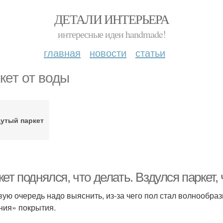
ДЕТАЛИ ИНТЕРЬЕРА
интересные идеи handmade!
главная
новости
статьи
кет от воды
утый паркет
ет поднялся, что делать. Вздулся паркет,
вую очередь надо выяснить, из-за чего пол стал волнообра
ния» покрытия.