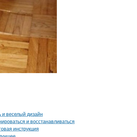
ь и веселый дизайн
нироваться и восстанавливаться
аговая инструкция
 лучшее