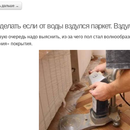
ь дальше →
делать если от воды вздулся паркет. Вздул
вую очередь надо выяснить, из-за чего пол стал волнообра
ния» покрытия.