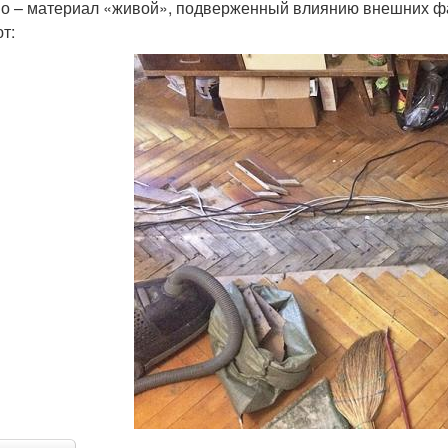
о – материал «живой», подверженный влиянию внешних фа
т: