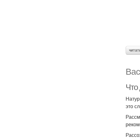
читат
Вас
Что 
Натур
это с
Рассм
реком
Рассо