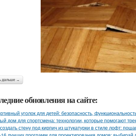
ь дальше →
ледние обновления на сайте:
ртивный уголок для детей: безопасность, функциональност
ый дом для спортсмена: технологии, которые помогают тре
 создать стену под кирпич из штукатурки в стиле лофт: пош
-16 лучших программ для проектирования домов: выбирай