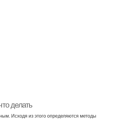
 что делать
зным. Исходя из этого определяются методы