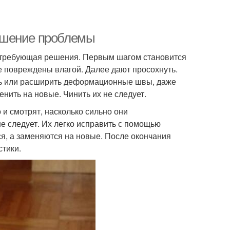
 решение проблемы
, требующая решения. Первым шагом становится
е повреждены влагой. Далее дают просохнуть.
ть или расширить деформационные швы, даже
нить на новые. Чинить их не следует.
и смотрят, насколько сильно они
е следует. Их легко исправить с помощью
я, а заменяются на новые. После окончания
тики.