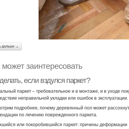
ь дальше →
 может заинтересовать
делать, если вздулся паркет?
альный паркет – требовательное и в монтаже, и в уходе пок
ледствие неправильной укладки или ошибок в эксплуатации.
отрим подробнее, почему деревянный пол может рассохнуть
ендации по лечению поврежденного паркета.
хшийся или покоробившийся паркет: причины деформации