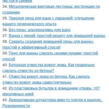
чистой и свежей
34.
Металлическая винтовая лестница: инструкция по
созданию
35.
Твердая пена для ванн с лавандой: улучшение
вашего гигиенического опыта
36.
Без пены: альтернативы для ванн
37.
Ванна с пеной: простой рецепт для домашней ванны
38.
Секреты создания домашней пены для ванны:
простой и эффективный способ
39.
Пену для ванны сделать своими руками: простой
способ
40.
Бетонная отмостка вокруг дома. Как правильно
сделать отмостку из бетона?
41.
Отмостка вокруг дома из бетона. Как сделать
отмостку вокруг дома самостоятельно
42.
Из пластиковых бутылок в домашнюю утварь: 107
креативных идей
43.
Декоративная штукатурка вместо плитки в ванную..
Разновидности