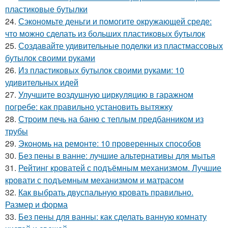
пластиковые бутылки
24.
Сэкономьте деньги и помогите окружающей среде:
что можно сделать из больших пластиковых бутылок
25.
Создавайте удивительные поделки из пластмассовых
бутылок своими руками
26.
Из пластиковых бутылок своими руками: 10
удивительных идей
27.
Улучшите воздушную циркуляцию в гаражном
погребе: как правильно установить вытяжку
28.
Строим печь на баню с теплым предбанником из
трубы
29.
Экономь на ремонте: 10 проверенных способов
30.
Без пены в ванне: лучшие альтернативы для мытья
31.
Рейтинг кроватей с подъёмным механизмом. Лучшие
кровати с подъемным механизмом и матрасом
32.
Как выбрать двуспальную кровать правильно.
Размер и форма
33.
Без пены для ванны: как сделать ванную комнату