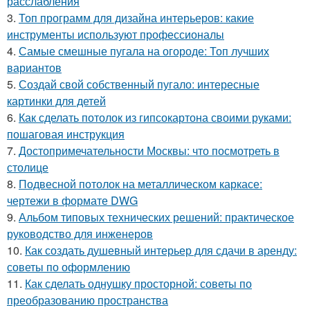
расслабления
3.
Топ программ для дизайна интерьеров: какие
инструменты используют профессионалы
4.
Самые смешные пугала на огороде: Топ лучших
вариантов
5.
Создай свой собственный пугало: интересные
картинки для детей
6.
Как сделать потолок из гипсокартона своими руками:
пошаговая инструкция
7.
Достопримечательности Москвы: что посмотреть в
столице
8.
Подвесной потолок на металлическом каркасе:
чертежи в формате DWG
9.
Альбом типовых технических решений: практическое
руководство для инженеров
10.
Как создать душевный интерьер для сдачи в аренду:
советы по оформлению
11.
Как сделать однушку просторной: советы по
преобразованию пространства