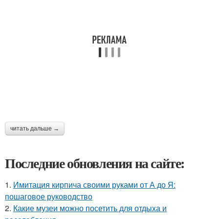
читать дальше →
Последние обновления на сайте:
1.
Имитация кирпича своими руками от А до Я:
пошаговое руководство
2.
Какие музеи можно посетить для отдыха и