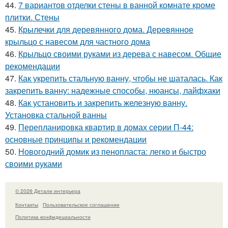
44.
7 вариантов отделки стены в ванной комнате кроме
плитки. Стены
45.
Крылечки для деревянного дома. Деревянное
крыльцо с навесом для частного дома
46.
Крыльцо своими руками из дерева с навесом. Общие
рекомендации
47.
Как укрепить стальную ванну, чтобы не шаталась. Как
закрепить ванну: надежные способы, нюансы, лайфхаки
48.
Как установить и закрепить железную ванну.
Установка стальной ванны
49.
Перепланировка квартир в домах серии П-44:
основные принципы и рекомендации
50.
Новогодний домик из пенопласта: легко и быстро
своими руками
© 2026 Детали интерьера
Контакты
Пользовательское соглашение
Политика конфидециальности