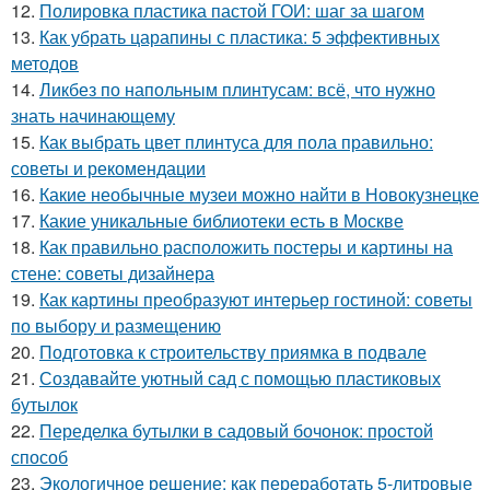
12.
Полировка пластика пастой ГОИ: шаг за шагом
13.
Как убрать царапины с пластика: 5 эффективных
методов
14.
Ликбез по напольным плинтусам: всё, что нужно
знать начинающему
15.
Как выбрать цвет плинтуса для пола правильно:
советы и рекомендации
16.
Какие необычные музеи можно найти в Новокузнецке
17.
Какие уникальные библиотеки есть в Москве
18.
Как правильно расположить постеры и картины на
стене: советы дизайнера
19.
Как картины преобразуют интерьер гостиной: советы
по выбору и размещению
20.
Подготовка к строительству приямка в подвале
21.
Создавайте уютный сад с помощью пластиковых
бутылок
22.
Переделка бутылки в садовый бочонок: простой
способ
23.
Экологичное решение: как переработать 5-литровые