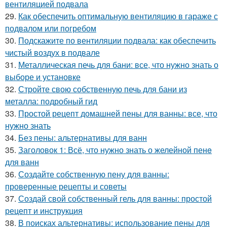
вентиляцией подвала
29.
Как обеспечить оптимальную вентиляцию в гараже с
подвалом или погребом
30.
Подскажите по вентиляции подвала: как обеспечить
чистый воздух в подвале
31.
Металлическая печь для бани: все, что нужно знать о
выборе и установке
32.
Стройте свою собственную печь для бани из
металла: подробный гид
33.
Простой рецепт домашней пены для ванны: все, что
нужно знать
34.
Без пены: альтернативы для ванн
35.
Заголовок 1: Всё, что нужно знать о желейной пенe
для ванн
36.
Создайте собственную пену для ванны:
проверенные рецепты и советы
37.
Создай свой собственный гель для ванны: простой
рецепт и инструкция
38.
В поисках альтернативы: использование пены для