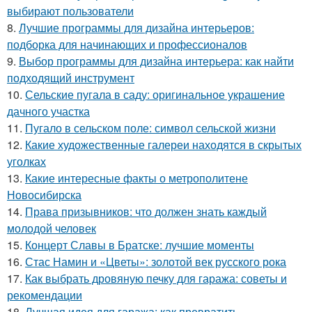
выбирают пользователи
8.
Лучшие программы для дизайна интерьеров:
подборка для начинающих и профессионалов
9.
Выбор программы для дизайна интерьера: как найти
подходящий инструмент
10.
Сельские пугала в саду: оригинальное украшение
дачного участка
11.
Пугало в сельском поле: символ сельской жизни
12.
Какие художественные галереи находятся в скрытых
уголках
13.
Какие интересные факты о метрополитене
Новосибирска
14.
Права призывников: что должен знать каждый
молодой человек
15.
Концерт Славы в Братске: лучшие моменты
16.
Стас Намин и «Цветы»: золотой век русского рока
17.
Как выбрать дровяную печку для гаража: советы и
рекомендации
18.
Лучшая идея для гаража: как превратить