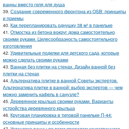
ванны вместо геля для душа
39.
Создание современного фронтона из OSB: принципы
и приемы
40.
Как перепланировать однушку 38 м² в панельке
41.
Отмостка из бетона вокруг дома самостоятельно
своими руками. Целесообразность самостоятельного
изготовления
42.
Удивительные поделки для детского сада, которые
можно сделать своими руками
43.
Ванная без плитки на стенах. Дизайн ванной без
плитки на стенах
44.
Альтернатива плитке в ванной Советы экспертов.
Альтернатива плитке в ванной: выбор экспертов — чем
можно заменить кафель в санузле?
45.
Деревянное крыльцо своими руками. Варианты
устройства деревянного крыльца
46.
Круговая планировка в типовой панельке П-44:
основные принципы и особенности
47.
Установка ванны по всем правилам качественного