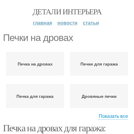
ДЕТАЛИ ИНТЕРЬЕРА
главная
новости
статьи
Печки на дровах
Печка на дровах
Печки для гаража
Печка для гаража
Дровяные печки
Показать все
Печка на дровах для гаража:
Печки для отопления
Печка в гараже