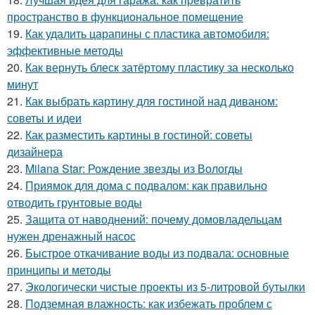
пространство в функциональное помещение
19.
Как удалить царапины с пластика автомобиля:
эффективные методы
20.
Как вернуть блеск затёртому пластику за несколько
минут
21.
Как выбрать картину для гостиной над диваном:
советы и идеи
22.
Как разместить картины в гостиной: советы
дизайнера
23.
Milana Star: Рождение звезды из Вологды
24.
Приямок для дома с подвалом: как правильно
отводить грунтовые воды
25.
Защита от наводнений: почему домовладельцам
нужен дренажный насос
26.
Быстрое откачивание воды из подвала: основные
принципы и методы
27.
Экологически чистые проекты из 5-литровой бутылки
28.
Подземная влажность: как избежать проблем с