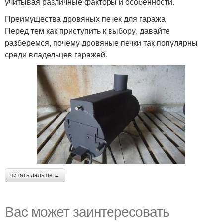
учитывая различные факторы и особенности.
Преимущества дровяных печек для гаража
Перед тем как приступить к выбору, давайте
разберемся, почему дровяные печки так популярны
среди владельцев гаражей.
читать дальше →
Вас может заинтересовать