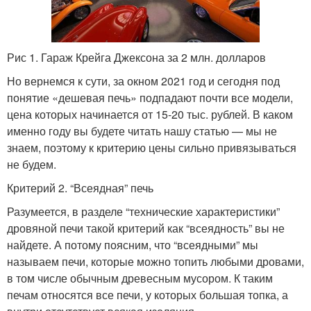
Рис 1. Гараж Крейга Джексона за 2 млн. долларов
Но вернемся к сути, за окном 2021 год и сегодня под
понятие «дешевая печь» подпадают почти все модели,
цена которых начинается от 15-20 тыс. рублей. В каком
именно году вы будете читать нашу статью — мы не
знаем, поэтому к критерию цены сильно привязываться
не будем.
Критерий 2. “Всеядная” печь
Разумеется, в разделе “технические характеристики”
дровяной печи такой критерий как “всеядность” вы не
найдете. А потому поясним, что “всеядными” мы
называем печи, которые можно топить любыми дровами,
в том числе обычным древесным мусором. К таким
печам относятся все печи, у которых большая топка, а