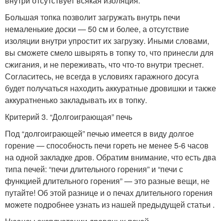
внутри отсутствует всякая изоляция.
Большая топка позволит загружать внутрь печи
немаленькие доски — 50 см и более, а отсутствие
изоляции внутри упростит их загрузку. Иными словами,
вы сможете смело швырять в топку то, что принесли для
сжигания, и не переживать, что что-то внутри треснет.
Согласитесь, не всегда в условиях гаражного досуга
будет получаться находить аккуратные дровишки и также
аккуратненько закладывать их в топку.
Критерий 3. “Долгоиграющая” печь
Под “долгоиграющей” печью имеется в виду долгое
горение — способность печи гореть не менее 5-6 часов
на одной закладке дров. Обратим внимание, что есть два
типа печей: “печи длительного горения” и “печи с
функцией длительного горения” — это разные вещи, не
путайте! Об этой разнице и о печах длительного горения
можете подробнее узнать из нашей предыдущей статьи .