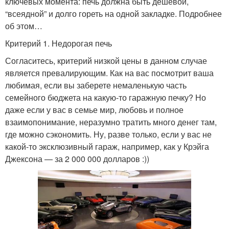
ключевых момента: печь должна быть дешевой,
“всеядной” и долго гореть на одной закладке. Подробнее
об этом…
Критерий 1. Недорогая печь
Согласитесь, критерий низкой цены в данном случае
является превалирующим. Как на вас посмотрит ваша
любимая, если вы заберете немаленькую часть
семейного бюджета на какую-то гаражную печку? Но
даже если у вас в семье мир, любовь и полное
взаимопонимание, неразумно тратить много денег там,
где можно сэкономить. Ну, разве только, если у вас не
какой-то эксклюзивный гараж, например, как у Крэйга
Джексона — за 2 000 000 долларов :))