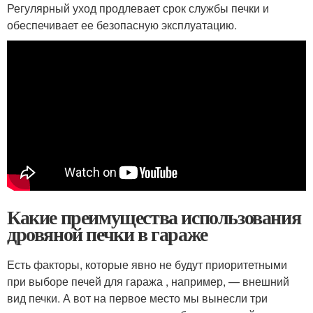
Регулярный уход продлевает срок службы печки и
обеспечивает ее безопасную эксплуатацию.
Какие преимущества использования
дровяной печки в гараже
Есть факторы, которые явно не будут приоритетными
при выборе печей для гаража , например, — внешний
вид печки. А вот на первое место мы вынесли три