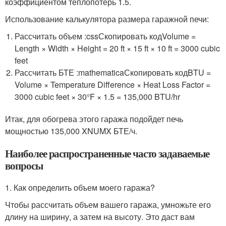
коэффициентом теплопотерь 1.5.
Использование калькулятора размера гаражной печи:
Рассчитать объем :cssСкопировать код
Volume =
Length × Width × Height = 20 ft × 15 ft × 10 ft = 3000 cubic
feet
Рассчитать БТЕ :mathematicaСкопировать код
BTU =
Volume × Temperature Difference × Heat Loss Factor =
3000 cubic feet × 30°F × 1.5 = 135,000 BTU/hr
Итак, для обогрева этого гаража подойдет печь
мощностью 135,000 XNUMX БТЕ/ч.
Наиболее распространенные часто задаваемые
вопросы
1. Как определить объем моего гаража?
Чтобы рассчитать объем вашего гаража, умножьте его
длину на ширину, а затем на высоту. Это даст вам