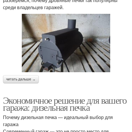
разберемся, почему дровяные печки так популярны
среди владельцев гаражей.
читать дальше →
Экономичное решение для вашего
гаража: дизельная печка
Почему дизельная печка — идеальный выбор для
гаража
Современный гараж — это не просто место для