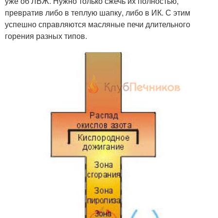
уже об ЛВЖ. Нужно только сжечь их полностью,
превратив либо в теплую шапку, либо в ИК. С этим
успешно справляются масляные печи длительного
горения разных типов.