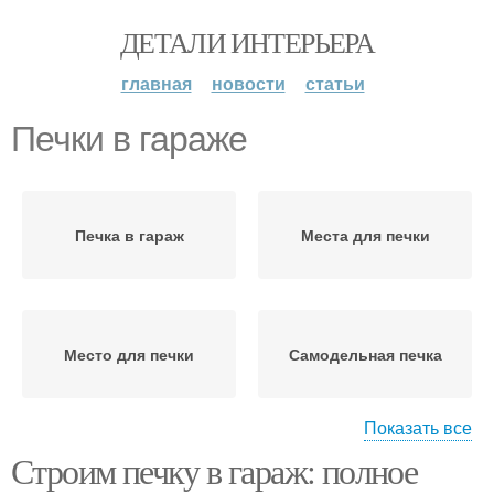
ДЕТАЛИ ИНТЕРЬЕРА
главная
новости
статьи
Печки в гараже
Печка в гараж
Места для печки
Место для печки
Самодельная печка
Показать все
Строим печку в гараж: полное
Печка в гараже
Печка для гаража