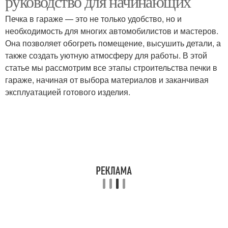
руководство для начинающих
Печка в гараже — это не только удобство, но и
необходимость для многих автомобилистов и мастеров.
Она позволяет обогреть помещение, высушить детали, а
Электрические печки
Печки для гаража
также создать уютную атмосферу для работы. В этой
статье мы рассмотрим все этапы строительства печки в
гараже, начиная от выбора материалов и заканчивая
эксплуатацией готового изделия.
Электрическая печка
Печки по сравнению
Дровяная печка
Железная печка
Дровяные печки
Печь для гаража