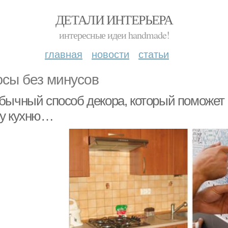
ДЕТАЛИ ИНТЕРЬЕРА
интересные идеи handmade!
главная
новости
статьи
сы без минусов
бычный способ декора, который поможет 
у кухню…