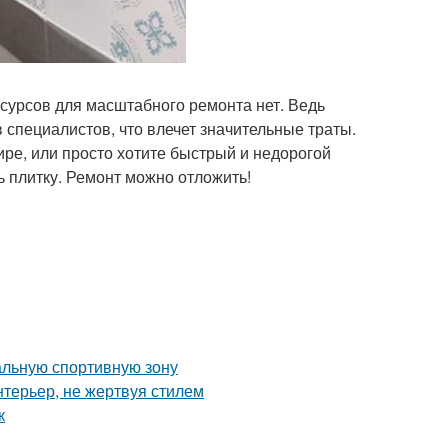
есурсов для масштабного ремонта нет. Ведь
в специалистов, что влечет значительные траты.
ре, или просто хотите быстрый и недорогой
 плитку. Ремонт можно отложить!
альную спортивную зону
нтерьер, не жертвуя стилем
к