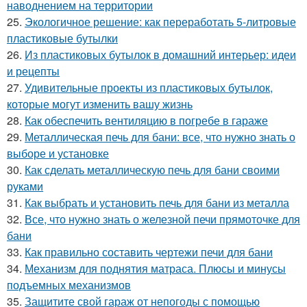
наводнением на территории
25.
Экологичное решение: как переработать 5-литровые
пластиковые бутылки
26.
Из пластиковых бутылок в домашний интерьер: идеи
и рецепты
27.
Удивительные проекты из пластиковых бутылок,
которые могут изменить вашу жизнь
28.
Как обеспечить вентиляцию в погребе в гараже
29.
Металлическая печь для бани: все, что нужно знать о
выборе и установке
30.
Как сделать металлическую печь для бани своими
руками
31.
Как выбрать и установить печь для бани из металла
32.
Все, что нужно знать о железной печи прямоточке для
бани
33.
Как правильно составить чертежи печи для бани
34.
Механизм для поднятия матраса. Плюсы и минусы
подъемных механизмов
35.
Защитите свой гараж от непогоды с помощью