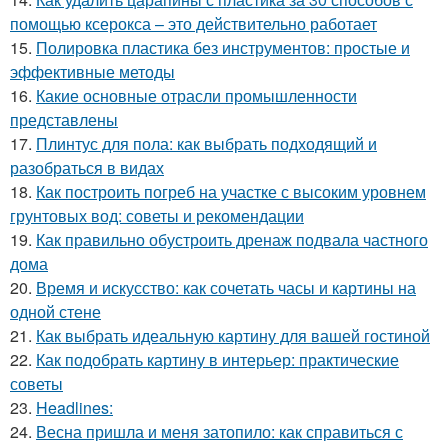
помощью ксерокса – это действительно работает
15.
Полировка пластика без инструментов: простые и
эффективные методы
16.
Какие основные отрасли промышленности
представлены
17.
Плинтус для пола: как выбрать подходящий и
разобраться в видах
18.
Как построить погреб на участке с высоким уровнем
грунтовых вод: советы и рекомендации
19.
Как правильно обустроить дренаж подвала частного
дома
20.
Время и искусство: как сочетать часы и картины на
одной стене
21.
Как выбрать идеальную картину для вашей гостиной
22.
Как подобрать картину в интерьер: практические
советы
23.
Headlines:
24.
Весна пришла и меня затопило: как справиться с