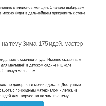
о мнению миллионов женщин. Сначала выбираем
ие можно будет в дальнейшем прикрепить к стене,
 на тему Зима: 175 идей, мастер-
иданием сказочного чуда. Именно сказочным
 для малышей в детском садике и школе.
ный стимул малышам.
им не доверяют и мелкие детали. Доступные
 работа с природным материалом и лепка из
о идей для творчества на зимнюю тему.