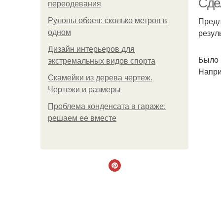
Сде
переодевания
Предл
Рулоны обоев: сколько метров в
резул
одном
Дизайн интерьеров для
Было 
экстремальных видов спорта
Напри
Скамейки из дерева чертеж.
Чертежи и размеры
Проблема конденсата в гараже:
решаем ее вместе