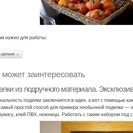
ам нужно для работы:
ь дальше →
 может заинтересовать
елки из подручного материала. Эксклюзи
нальность поделки заключается в идее, а вот с помощью ка
Самый простой способ для примера необычной поделки — эт
бумагу, клей ПВХ, ножницы. Работать с таким набором под 