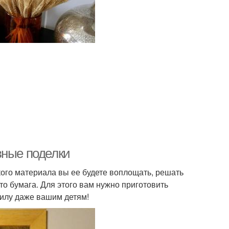
вные поделки
кого материала вы ее будете воплощать, решать
о бумага. Для этого вам нужно приготовить
силу даже вашим детям!