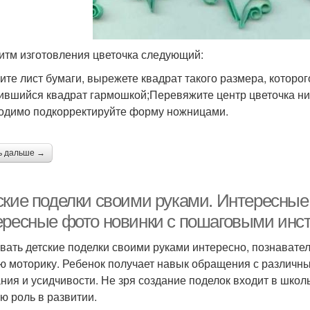
итм изготовления цветочка следующий:
ите лист бумаги, вырежете квадрат такого размера, которо
ившийся квадрат гармошкой;Перевяжите центр цветочка ни
одимо подкорректируйте форму ножницами.
ь дальше →
кие поделки своими руками. Интересные 
ересные фото новинки с пошаговыми инс
вать детские поделки своими руками интересно, познавате
ю моторику. Ребенок получает навык обращения с различн
ния и усидчивости. Не зря создание поделок входит в школ
ю роль в развитии.