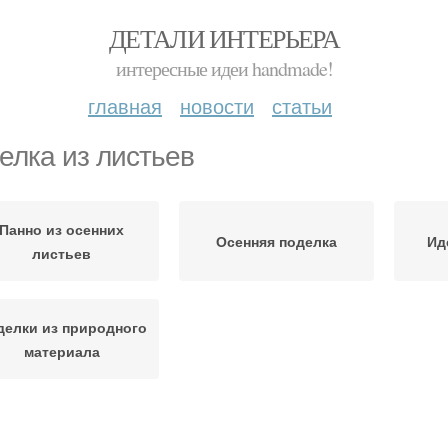
ДЕТАЛИ ИНТЕРЬЕРА
интересные идеи handmade!
главная
новости
статьи
елка из листьев
Панно из осенних
Осенняя поделка
Ид
листьев
делки из природного
материала