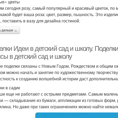
ые» цветы
м сегодня розу, самый популярный и красивый цветок, п
 какой будет ваша роза: цвет, размер, пышность. Это издел
, поставить в вазу для дизайна гостиной.
ь дальше →
лки Идеи в детский сад и школу. Поделки
сы в детский сад и школу
е поделки связаны с Новым Годом, Рождеством и общим ож
ом можно начать и занятие по художественному творчеству
стность к созданию волшебной истории даст дополнитель
ки в садик
и еще не работают с острыми предметами. Самым маленьк
ки — складывание из бумаги, аппликации из готовых форм,
илина. Но даже при таких ограничениях можно найти немал