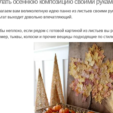
лать осеннюю композицию своими руками
агаем вам великолепную идею панно из листьев своими рук
ьтат выходит довольно впечатляющий.
бы неплохо, если рядом с готовой картиной из листьев вы 
мер, тыквы, колоски и прочие вещицы подходящие по стилю