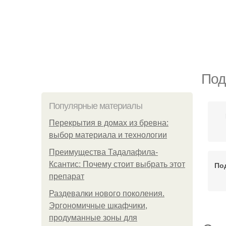
Под
Популярные материалы
Перекрытия в домах из бревна:
выбор материала и технологии
Преимущества Тадалафила-
Ксантис: Почему стоит выбрать этот
По
препарат
Раздевалки нового поколения.
Эргономичные шкафчики,
продуманные зоны для