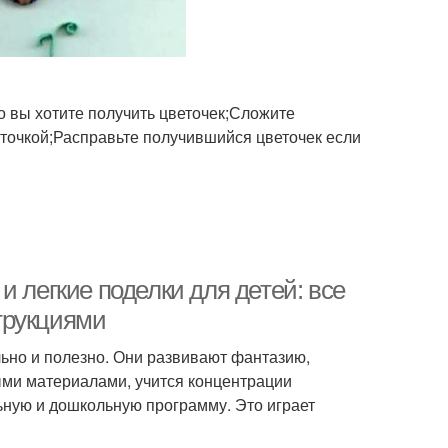
го вы хотите получить цветочек;Сложите
точкой;Расправьте получившийся цветочек если
и легкие поделки для детей: все
трукциями
льно и полезно. Они развивают фантазию,
ыми материалами, учится концентрации
ьную и дошкольную программу. Это играет