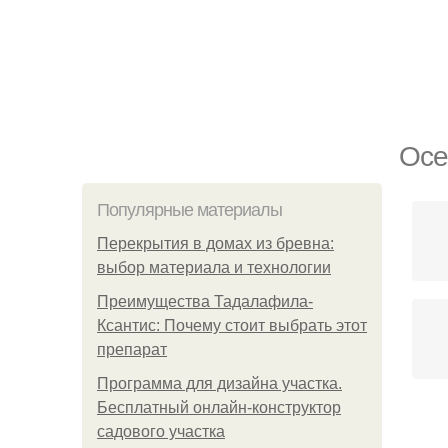
Осе
Популярные материалы
Перекрытия в домах из бревна:
выбор материала и технологии
Преимущества Тадалафила-
Ксантис: Почему стоит выбрать этот
препарат
Программа для дизайна участка.
Бесплатный онлайн-конструктор
П
садового участка