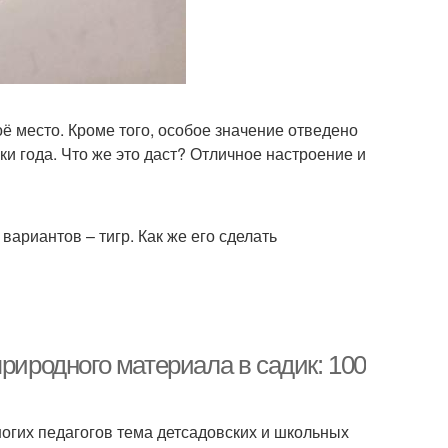
ё место. Кроме того, особое значение отведено
ки года. Что же это даст? Отличное настроение и
ариантов – тигр. Как же его сделать
риродного материала в садик: 100
огих педагогов тема детсадовских и школьных