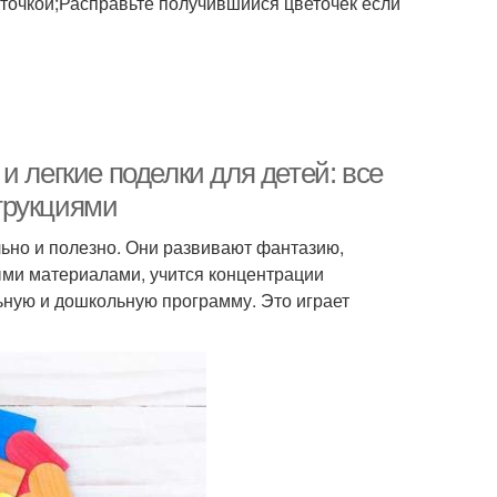
точкой;Расправьте получившийся цветочек если
и легкие поделки для детей: все
трукциями
льно и полезно. Они развивают фантазию,
ыми материалами, учится концентрации
ьную и дошкольную программу. Это играет