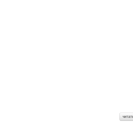
читат