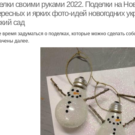
лки своими руками 2022. Поделки на Новы
ресных и ярких фото-идей новогодних ук
ский сад
 время задуматься о поделках, которые можно сделать со
ачены далее.