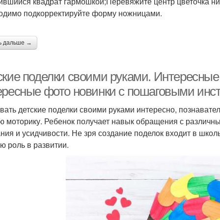
ившийся квадрат гармошкой;Перевяжите центр цветочка ни
одимо подкорректируйте форму ножницами.
ь дальше →
кие поделки своими руками. Интересные 
ересные фото новинки с пошаговыми инс
вать детские поделки своими руками интересно, познавате
ю моторику. Ребенок получает навык обращения с различн
ния и усидчивости. Не зря создание поделок входит в школ
ю роль в развитии.